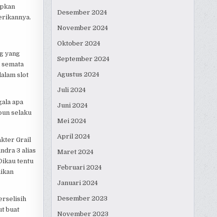
apkan
Desember 2024
erikannya.
November 2024
Oktober 2024
ng yang
September 2024
i semata
Agustus 2024
alam slot
Juli 2024
gala apa
Juni 2024
pun selaku
Mei 2024
April 2024
kter Grail
dra 3 alias
Maret 2024
Dikau tentu
Februari 2024
ikan
Januari 2024
Desember 2023
rselisih
t buat
November 2023