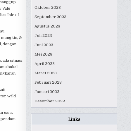
 sanggup
Oktober 2023
y Vale
as Isle of
September 2023
Agustus 2023
mau
Juli 2023
 mungkin, &
l, dengan
Juni 2023
Mei 2023
pada situasi
April 2023
amu bakal
Maret 2023
ingkaran
Februari 2023
ait
Januari 2023
ter Wild
Desember 2022
n uang
Links
erpendam