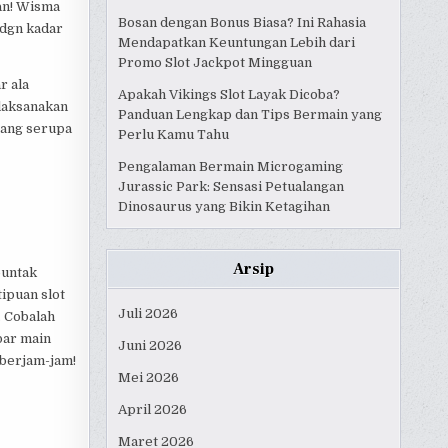
an! Wisma
Bosan dengan Bonus Biasa? Ini Rahasia
 dgn kadar
Mendapatkan Keuntungan Lebih dari
Promo Slot Jackpot Mingguan
r ala
Apakah Vikings Slot Layak Dicoba?
laksanakan
Panduan Lengkap dan Tips Bermain yang
yang serupa
Perlu Kamu Tahu
Pengalaman Bermain Microgaming
Jurassic Park: Sensasi Petualangan
Dinosaurus yang Bikin Ketagihan
Arsip
buntak
ipuan slot
Juli 2026
. Cobalah
bar main
Juni 2026
 berjam-jam!
Mei 2026
April 2026
Maret 2026