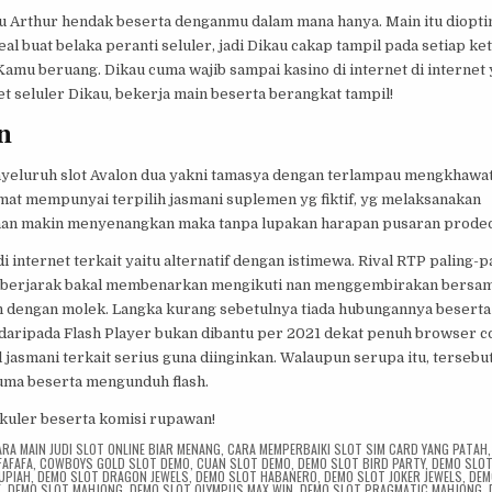
u Arthur hendak beserta denganmu dalam mana hanya. Main itu diopt
al buat belaka peranti seluler, jadi Dikau cakap tampil pada setiap ket
amu beruang. Dikau cuma wajib sampai kasino di internet di internet y
t seluler Dikau, bekerja main beserta berangkat tampil!
n
yeluruh slot Avalon dua yakni tamasya dengan terlampau mengkhawat
mat mempunyai terpilih jasmani suplemen yg fiktif, yg melaksanakan
n makin menyenangkan maka tanpa lupakan harapan pusaran prodeo
di internet terkait yaitu alternatif dengan istimewa. Rival RTP paling-p
n berjarak bakal membenarkan mengikuti nan menggembirakan bersa
 dengan molek. Langka kurang sebetulnya tiada hubungannya beserta 
 daripada Flash Player bukan dibantu per 2021 dekat penuh browser 
l jasmani terkait serius guna diinginkan. Walaupun serupa itu, terseb
uma beserta mengunduh flash.
akuler beserta komisi rupawan!
RA MAIN JUDI SLOT ONLINE BIAR MENANG
,
CARA MEMPERBAIKI SLOT SIM CARD YANG PATAH
FAFAFA
,
COWBOYS GOLD SLOT DEMO
,
CUAN SLOT DEMO
,
DEMO SLOT BIRD PARTY
,
DEMO SLO
UPIAH
,
DEMO SLOT DRAGON JEWELS
,
DEMO SLOT HABANERO
,
DEMO SLOT JOKER JEWELS
,
DEM
E
,
DEMO SLOT MAHJONG
,
DEMO SLOT OLYMPUS MAX WIN
,
DEMO SLOT PRAGMATIC MAHJONG
,