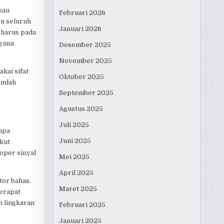
kau
Februari 2026
n seluruh
Januari 2026
 harus pada
 guna
Desember 2025
November 2025
kai sifat
Oktober 2025
umlah
September 2025
Agustus 2025
Juli 2025
upa
Juni 2025
ikut
oper sinyal
Mei 2025
April 2025
tor bahas.
Maret 2025
erapat
h lingkaran
Februari 2025
Januari 2025