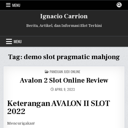
Skip
MENU
to
content
Ignacio Carrion
Berita, Artikel, dan Informasi Slot Terkini
MENU
Tag:
demo slot pragmatic mahjong
POSTED
PANDUAN JUDI ONLINE
IN
Avalon 2 Slot Online Review
APRIL 9, 2023
Keterangan AVALON II SLOT
2022
Mencurigakan!