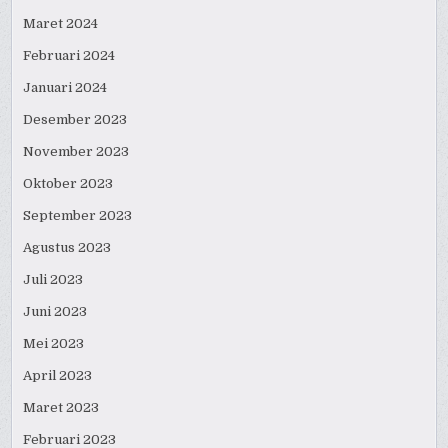
Maret 2024
Februari 2024
Januari 2024
Desember 2023
November 2023
Oktober 2023
September 2023
Agustus 2023
Juli 2023
Juni 2023
Mei 2023
April 2023
Maret 2023
Februari 2023