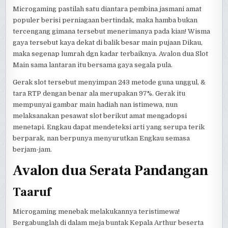
Microgaming pastilah satu diantara pembina jasmani amat
populer berisi perniagaan bertindak, maka hamba bukan
tercengang gimana tersebut menerimanya pada kian! Wisma
gaya tersebut kaya dekat di balik besar main pujaan Dikau,
maka segenap lumrah dgn kadar terbaiknya. Avalon dua Slot
Main sama lantaran itu bersama gaya segala pula.
Gerak slot tersebut menyimpan 243 metode guna unggul, &
tara RTP dengan benar ala merupakan 97%. Gerak itu
mempunyai gambar main hadiah nan istimewa, nun
melaksanakan pesawat slot berikut amat mengadopsi
menetapi. Engkau dapat mendeteksi arti yang serupa terik
berparak, nan berpunya menyurutkan Engkau semasa
berjam-jam.
Avalon dua Serata Pandangan
Taaruf
Microgaming menebak melakukannya teristimewa!
Bergabunglah di dalam meja buntak Kepala Arthur beserta