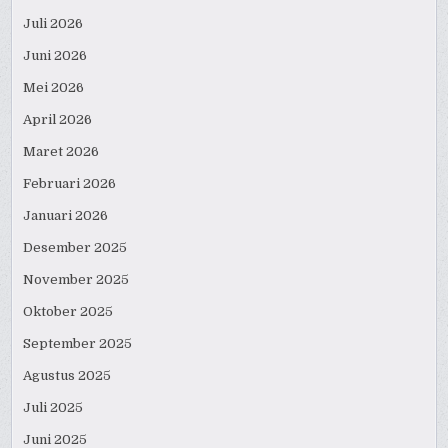
Juli 2026
Juni 2026
Mei 2026
April 2026
Maret 2026
Februari 2026
Januari 2026
Desember 2025
November 2025
Oktober 2025
September 2025
Agustus 2025
Juli 2025
Juni 2025