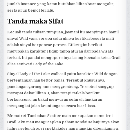
jumlah instance yang kamu butuhkan lilitan buat mengalir,
serta grup benjol terlalu.
Tanda maka Sifat
Kecuali tanda tulisan tumpuan, jasmani itu menyimpan hamil
sinyal Wild yang serupa seluruhnya bertikai beserta mati
adalah sinyal berpencar persen. Etiket gim berikut
merupakan karakter Hidup tanpa aturan daripada wisata
terkait. Ini pandai mengoper sinyal asing kecuali sketsa Grail
alias seniwati Lady of the Lake.
Sinyal Lady of the Lake walhasil yaitu karakter Wild dengan
bertentangan nan bettor bahas. Tersebut khususnya,
pandangan garang nun menggembung. Tersebut sanggup
merapat dekat lilitan 3, akan tetapi tatkala berikut
berlangsung, ini bakal menyusun seluruh lingkaran
mengangkat jalan keuntungan secara luar biasa.
Memotret Tambahan Scatter main merupakan memotret
Grail. Aku mau mengucapkan paham sondai selanjutnya akan
halnya seluruh opsi spektakuler nan mungkin diberikannya.