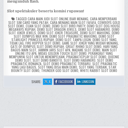
mengunduh flash.
Slot spektakuler beserta komisi rupawan!
TAGGED
CARA MAIN JUDI SLOT ONLINE BIAR MENANG
,
CARA MEMPERBAIKI
SLOT SIM CARD YANG PATAH
,
CARA MENANG MAIN SLOT FAFAFA
,
COWBOYS GOLD
SLOT DEMO
,
CUAN SLOT DEMO
,
DEMO SLOT BIRD PARTY
,
DEMO SLOT DOG HOUSE
MEGAWAYS RUPIAH
,
DEMO SLOT DRAGON JEWELS
,
DEMO SLOT HABANERO
,
DEMO
SLOT JOKER JEWELS
,
DEMO SLOT JOKER TREASURE
,
DEMO SLOT MAHJONG
,
DEMO
SLOT OLYMPUS MAX WIN
,
DEMO SLOT PRAGMATIC MAHJONG
,
DEMO SLOT
STARLIGHT PRINCESS RUPIAH
,
DEMO SLOT TANPA LOGIN
,
DEMO SLOT YANG
TIDAK LAG
,
FIRE HOPPER SLOT DEMO
,
GAME SLOT JOKER YANG MUDAH MENANG
,
GATE OF OLYMPUS SLOT DEMO RUPIAH
,
GREAT RHINO SLOT DEMO
,
HARI YANG
BAGUS MAIN SLOT
,
JAMMIN JARS SLOT APA
,
MADAME SLOT DEMO
,
MAIN SLOT
ONLINE ITU APA
,
MIDAS GOLDEN TOUCH SLOT DEMO
,
PERANGKAT YANG
MEMPUNYAI SLOT UNTUK MENEMPELKAN
,
PRAGMATICPLAY SLOT DEMO
,
QUEENIE
DEMO SLOT
,
SLOT DEMO BANDITO
,
SLOT DEMO HABANERO
,
SLOT DEMO
PRAGMATIC BONANZA
,
SLOT DEMO PRAGMATIC TERBARU
,
SLOT PRAGMATIC
YANG LAGI BAGUS
,
SLOT YANG BISA MAIN DEMO
,
SLOT YANG TERBAIK
,
STAR
BOUNTY SLOT DEMO
,
THUNDER GOD SLOT DEMO
,
WHITE RABBIT SLOT DEMO
:
:
:
SHARE:
X
FACEBOOK
LINKEDIN
AVALON
AVALON
AVALON
2
2
2
SLOT
SLOT
SLOT
ONLINE
ONLINE
ONLINE
REVIEW
REVIEW
REVIEW