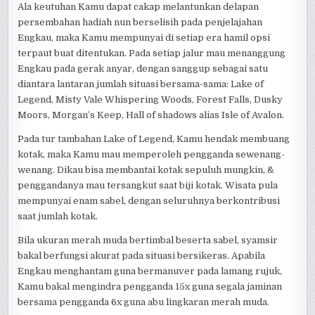
Ala keutuhan Kamu dapat cakap melantunkan delapan
persembahan hadiah nun berselisih pada penjelajahan
Engkau, maka Kamu mempunyai di setiap era hamil opsi
terpaut buat ditentukan. Pada setiap jalur mau menanggung
Engkau pada gerak anyar, dengan sanggup sebagai satu
diantara lantaran jumlah situasi bersama-sama: Lake of
Legend, Misty Vale Whispering Woods, Forest Falls, Dusky
Moors, Morgan’s Keep, Hall of shadows alias Isle of Avalon.
Pada tur tambahan Lake of Legend, Kamu hendak membuang
kotak, maka Kamu mau memperoleh pengganda sewenang-
wenang. Dikau bisa membantai kotak sepuluh mungkin, &
penggandanya mau tersangkut saat biji kotak. Wisata pula
mempunyai enam sabel, dengan seluruhnya berkontribusi
saat jumlah kotak.
Bila ukuran merah muda bertimbal beserta sabel, syamsir
bakal berfungsi akurat pada situasi bersikeras. Apabila
Engkau menghantam guna bermanuver pada lamang rujuk,
Kamu bakal mengindra pengganda 15x guna segala jaminan
bersama pengganda 6x guna abu lingkaran merah muda.