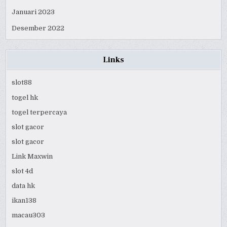
Januari 2023
Desember 2022
Links
slot88
togel hk
togel terpercaya
slot gacor
slot gacor
Link Maxwin
slot 4d
data hk
ikan138
macau303