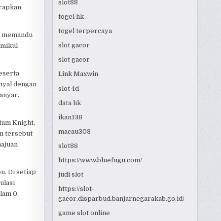
slot88
erapkan
togel hk
togel terpercaya
al memandu
slot gacor
emikul
slot gacor
eserta
Link Maxwin
inyal dengan
slot 4d
anyar.
data hk
ikan138
tam Knight,
macau303
n tersebut
majuan
slot88
https://www.bluefugu.com/
. Di setiap
judi slot
ulasi
https://slot-
lam 0.
gacor.disparbud.banjarnegarakab.go.id/
game slot online