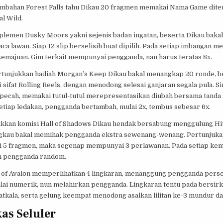
mbahan Forest Falls tahu Dikau 20 fragmen memakai Nama Game dit
al Wild.
plemen Dusky Moors yakni sejenis badan ingatan, beserta Dikau bak
a lawan. Siap 12 slip berselisih buat dipilih. Pada setiap imbangan m
emajuan. Gim terkait mempunyai pengganda, nan harus teratas 8x.
tunjukkan hadiah Morgan’s Keep Dikau bakal menangkap 20 ronde, b
ifat Rolling Reels, dengan menodong selesai ganjaran segala pula. S
pecah, memakai tutul-tutul merepresentasikan diubah bersama tanda 
setiap ledakan, pengganda bertambah, mulai 2x, tembus sebesar 6x.
ukkan komisi Hall of Shadows Dikau hendak bersabung menggulung Hi
gkau bakal memihak pengganda ekstra sewenang-wenang. Pertunjuka
5 fragmen, maka segenap mempunyai 3 perlawanan. Pada setiap ke
 pengganda random.
e of Avalon memperlihatkan 4 lingkaran, menanggung pengganda persen
nilai numerik, nun melahirkan pengganda. Lingkaran tentu pada bersirk
atkala, serta gelung keempat menodong asalkan lilitan ke-3 mundur da
as Seluler