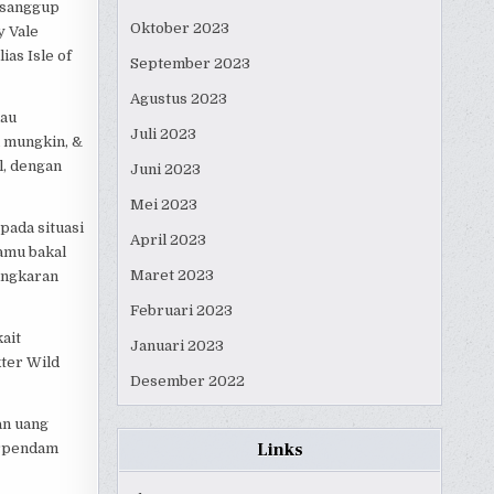
 sanggup
Oktober 2023
y Vale
as Isle of
September 2023
Agustus 2023
mau
Juli 2023
 mungkin, &
l, dengan
Juni 2023
Mei 2023
pada situasi
April 2023
amu bakal
Maret 2023
ingkaran
Februari 2023
ait
Januari 2023
ter Wild
Desember 2022
n uang
Links
erpendam