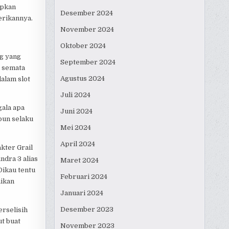
apkan
Desember 2024
erikannya.
November 2024
Oktober 2024
ng yang
September 2024
i semata
Agustus 2024
alam slot
Juli 2024
gala apa
Juni 2024
pun selaku
Mei 2024
April 2024
kter Grail
dra 3 alias
Maret 2024
Dikau tentu
Februari 2024
ikan
Januari 2024
Desember 2023
rselisih
t buat
November 2023