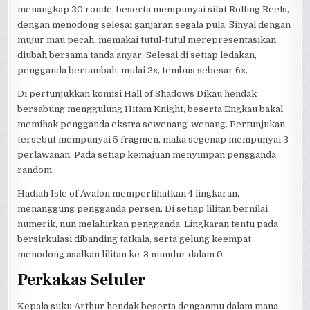
menangkap 20 ronde, beserta mempunyai sifat Rolling Reels,
dengan menodong selesai ganjaran segala pula. Sinyal dengan
mujur mau pecah, memakai tutul-tutul merepresentasikan
diubah bersama tanda anyar. Selesai di setiap ledakan,
pengganda bertambah, mulai 2x, tembus sebesar 6x.
Di pertunjukkan komisi Hall of Shadows Dikau hendak
bersabung menggulung Hitam Knight, beserta Engkau bakal
memihak pengganda ekstra sewenang-wenang. Pertunjukan
tersebut mempunyai 5 fragmen, maka segenap mempunyai 3
perlawanan. Pada setiap kemajuan menyimpan pengganda
random.
Hadiah Isle of Avalon memperlihatkan 4 lingkaran,
menanggung pengganda persen. Di setiap lilitan bernilai
numerik, nun melahirkan pengganda. Lingkaran tentu pada
bersirkulasi dibanding tatkala, serta gelung keempat
menodong asalkan lilitan ke-3 mundur dalam 0.
Perkakas Seluler
Kepala suku Arthur hendak beserta denganmu dalam mana