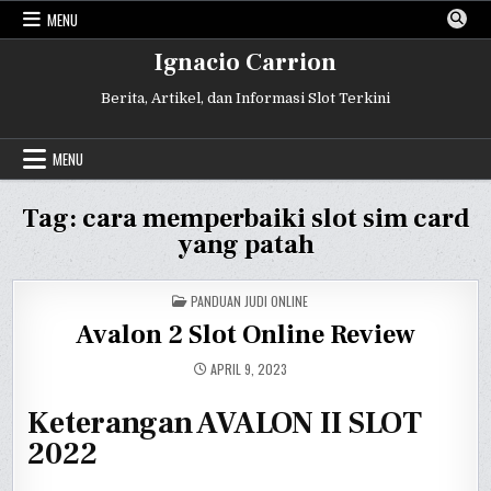
Skip
MENU
to
content
Ignacio Carrion
Berita, Artikel, dan Informasi Slot Terkini
MENU
Tag:
cara memperbaiki slot sim card
yang patah
POSTED
PANDUAN JUDI ONLINE
IN
Avalon 2 Slot Online Review
APRIL 9, 2023
Keterangan AVALON II SLOT
2022