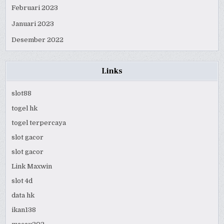
Februari 2023
Januari 2023
Desember 2022
Links
slot88
togel hk
togel terpercaya
slot gacor
slot gacor
Link Maxwin
slot 4d
data hk
ikan138