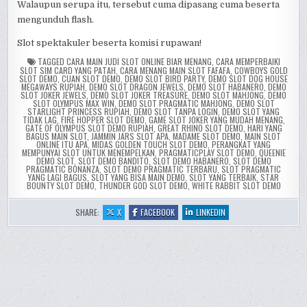
Walaupun serupa itu, tersebut cuma dipasang cuma beserta
mengunduh flash.
Slot spektakuler beserta komisi rupawan!
TAGGED
CARA MAIN JUDI SLOT ONLINE BIAR MENANG
,
CARA MEMPERBAIKI
SLOT SIM CARD YANG PATAH
,
CARA MENANG MAIN SLOT FAFAFA
,
COWBOYS GOLD
SLOT DEMO
,
CUAN SLOT DEMO
,
DEMO SLOT BIRD PARTY
,
DEMO SLOT DOG HOUSE
MEGAWAYS RUPIAH
,
DEMO SLOT DRAGON JEWELS
,
DEMO SLOT HABANERO
,
DEMO
SLOT JOKER JEWELS
,
DEMO SLOT JOKER TREASURE
,
DEMO SLOT MAHJONG
,
DEMO
SLOT OLYMPUS MAX WIN
,
DEMO SLOT PRAGMATIC MAHJONG
,
DEMO SLOT
STARLIGHT PRINCESS RUPIAH
,
DEMO SLOT TANPA LOGIN
,
DEMO SLOT YANG
TIDAK LAG
,
FIRE HOPPER SLOT DEMO
,
GAME SLOT JOKER YANG MUDAH MENANG
,
GATE OF OLYMPUS SLOT DEMO RUPIAH
,
GREAT RHINO SLOT DEMO
,
HARI YANG
BAGUS MAIN SLOT
,
JAMMIN JARS SLOT APA
,
MADAME SLOT DEMO
,
MAIN SLOT
ONLINE ITU APA
,
MIDAS GOLDEN TOUCH SLOT DEMO
,
PERANGKAT YANG
MEMPUNYAI SLOT UNTUK MENEMPELKAN
,
PRAGMATICPLAY SLOT DEMO
,
QUEENIE
DEMO SLOT
,
SLOT DEMO BANDITO
,
SLOT DEMO HABANERO
,
SLOT DEMO
PRAGMATIC BONANZA
,
SLOT DEMO PRAGMATIC TERBARU
,
SLOT PRAGMATIC
YANG LAGI BAGUS
,
SLOT YANG BISA MAIN DEMO
,
SLOT YANG TERBAIK
,
STAR
BOUNTY SLOT DEMO
,
THUNDER GOD SLOT DEMO
,
WHITE RABBIT SLOT DEMO
:
:
:
SHARE:
X
FACEBOOK
LINKEDIN
AVALON
AVALON
AVALON
2
2
2
SLOT
SLOT
SLOT
ONLINE
ONLINE
ONLINE
REVIEW
REVIEW
REVIEW