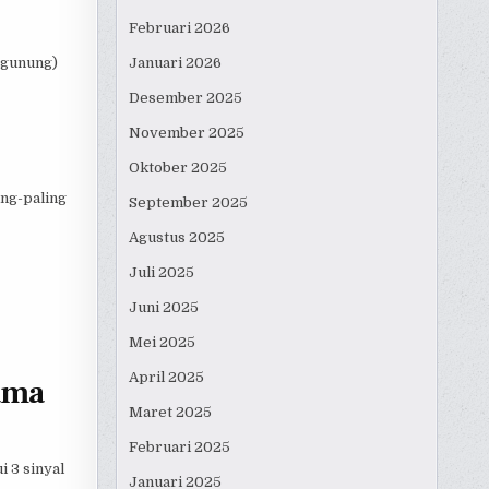
Februari 2026
Januari 2026
(gunung)
Desember 2025
November 2025
Oktober 2025
ng-paling
September 2025
Agustus 2025
Juli 2025
Juni 2025
Mei 2025
April 2025
ama
Maret 2025
Februari 2025
 3 sinyal
Januari 2025