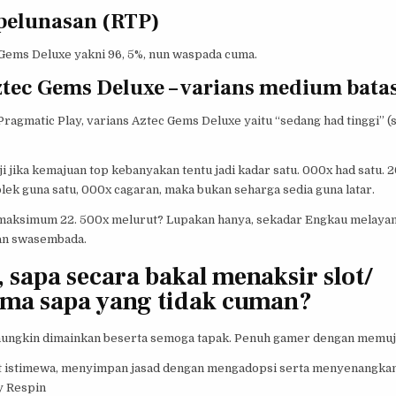
pelunasan (RTP)
Gems Deluxe yakni 96, 5%, nun waspada cuma.
ztec Gems Deluxe – varians medium batas
ragmatic Play, varians Aztec Gems Deluxe yaitu “sedang had tinggi” (
 jika kemajuan top kebanyakan tentu jadi kadar satu. 000x had satu. 
ek guna satu, 000x cagaran, maka bukan seharga sedia guna latar.
maksimum 22. 500x melurut? Lupakan hanya, sekadar Engkau melayan
ian swasembada.
 sapa secara bakal menaksir slot/
ma sapa yang tidak cuman?
ungkin dimainkan beserta semoga tapak. Penuh gamer dengan memuj
kit istimewa, menyimpan jasad dengan mengadopsi serta menyenangkan
y Respin