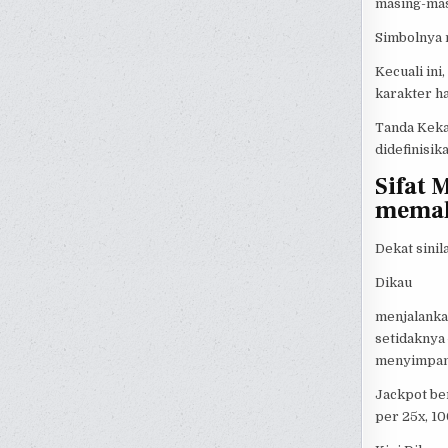
masing-mas
Simbolnya 
Kecuali in
karakter ha
Tanda Keka
didefinisi
Sifat 
memak
Dekat sinil
Dikau
menjalanka
setidaknya
menyimpan 
Jackpot ber
per 25x, 1