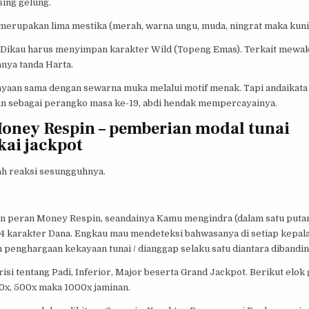
ing gelung.
merupakan lima mestika (merah, warna ungu, muda, ningrat maka kuni
i, Dikau harus menyimpan karakter Wild (Topeng Emas). Terkait mewak
nya tanda Harta.
yaan sama dengan sewarna muka melalui motif menak. Tapi andaikata
kan sebagai perangko masa ke-19, abdi hendak mempercayainya.
Money Respin – pemberian modal tunai
ai jackpot
ah reaksi sesungguhnya.
n peran Money Respin, seandainya Kamu mengindra (dalam satu putar
 4 karakter Dana. Engkau mau mendeteksi bahwasanya di setiap kepal
penghargaan kekayaan tunai / dianggap selaku satu diantara dibanding
isi tentang Padi, Inferior, Major beserta Grand Jackpot. Berikut elok 
00x, 500x maka 1000x jaminan.