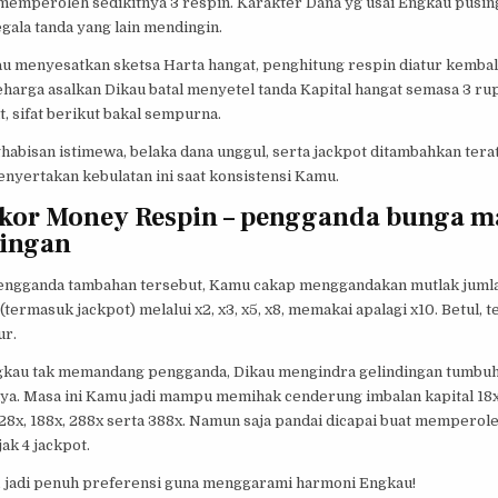
 memperoleh sedikitnya 3 respin. Karakter Dana yg usai Engkau pusin
egala tanda yang lain mendingin.
u menyesatkan sketsa Harta hangat, penghitung respin diatur kembali
eharga asalkan Dikau batal menyetel tanda Kapital hangat semasa 3 r
t, sifat berikut bakal sempurna.
abisan istimewa, belaka dana unggul, serta jackpot ditambahkan tera
nyertakan kebulatan ini saat konsistensi Kamu.
 Ekor Money Respin – pengganda bunga 
dingan
ngganda tambahan tersebut, Kamu cakap menggandakan mutlak jumla
(termasuk jackpot) melalui x2, x3, x5, x8, memakai apalagi x10. Betul, t
ur.
gkau tak memandang pengganda, Dikau mengindra gelindingan tumbu
ya. Masa ini Kamu jadi mampu memihak cenderung imbalan kapital 18x,
128x, 188x, 288x serta 388x. Namun saja pandai dicapai buat memperole
jak 4 jackpot.
, jadi penuh preferensi guna menggarami harmoni Engkau!