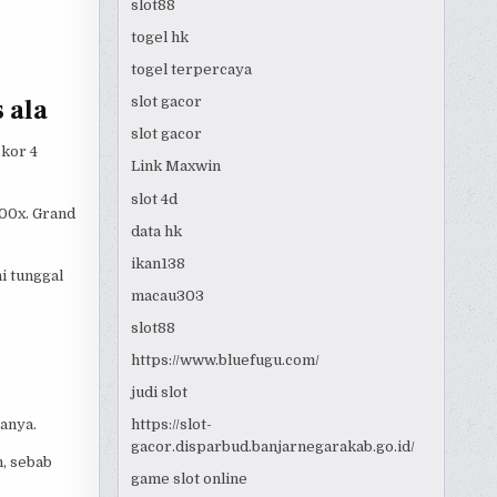
slot88
togel hk
togel terpercaya
 ala
slot gacor
slot gacor
skor 4
Link Maxwin
slot 4d
200x. Grand
data hk
ikan138
i tunggal
macau303
slot88
https://www.bluefugu.com/
judi slot
anya.
https://slot-
gacor.disparbud.banjarnegarakab.go.id/
, sebab
game slot online