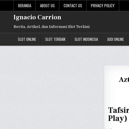
Skip
BERANDA
ABOUT US
CONTACT US
PRIVACY POLICY
to
content
Ignacio Carrion
Berita, Artikel, dan Informasi Slot Terkini
SLOT ONLINE
SLOT TERBAIK
SLOT INDONESIA
JUDI ONLINE
Az
Tafsi
Play)