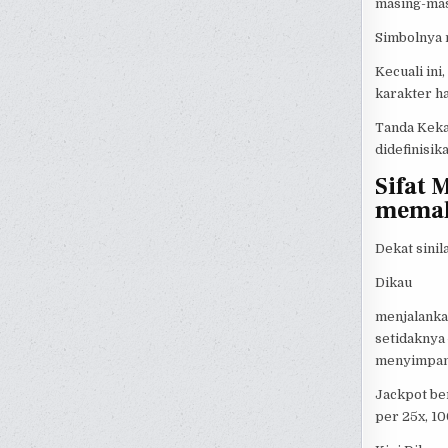
masing-mas
Simbolnya 
Kecuali in
karakter ha
Tanda Keka
didefinisi
Sifat 
memak
Dekat sinil
Dikau
menjalanka
setidaknya
menyimpan 
Jackpot ber
per 25x, 1