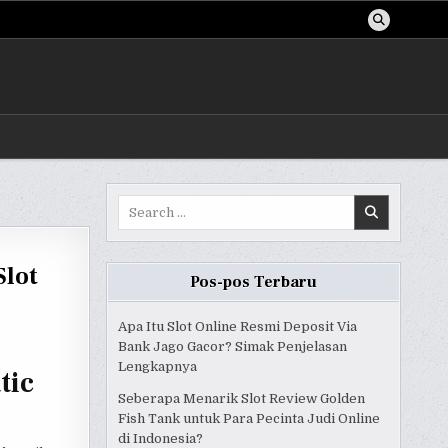
Search
for:
Slot
Pos-pos Terbaru
Apa Itu Slot Online Resmi Deposit Via
Bank Jago Gacor? Simak Penjelasan
Lengkapnya
tic
Seberapa Menarik Slot Review Golden
Fish Tank untuk Para Pecinta Judi Online
di Indonesia?