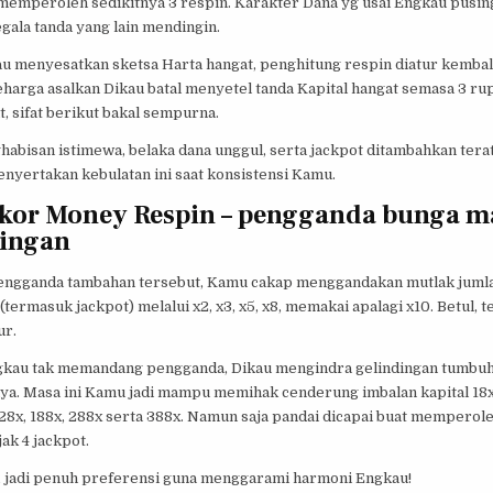
 memperoleh sedikitnya 3 respin. Karakter Dana yg usai Engkau pusin
egala tanda yang lain mendingin.
u menyesatkan sketsa Harta hangat, penghitung respin diatur kembali
eharga asalkan Dikau batal menyetel tanda Kapital hangat semasa 3 r
t, sifat berikut bakal sempurna.
abisan istimewa, belaka dana unggul, serta jackpot ditambahkan tera
nyertakan kebulatan ini saat konsistensi Kamu.
 Ekor Money Respin – pengganda bunga 
dingan
ngganda tambahan tersebut, Kamu cakap menggandakan mutlak jumla
(termasuk jackpot) melalui x2, x3, x5, x8, memakai apalagi x10. Betul, t
ur.
gkau tak memandang pengganda, Dikau mengindra gelindingan tumbu
ya. Masa ini Kamu jadi mampu memihak cenderung imbalan kapital 18x,
128x, 188x, 288x serta 388x. Namun saja pandai dicapai buat memperole
jak 4 jackpot.
, jadi penuh preferensi guna menggarami harmoni Engkau!