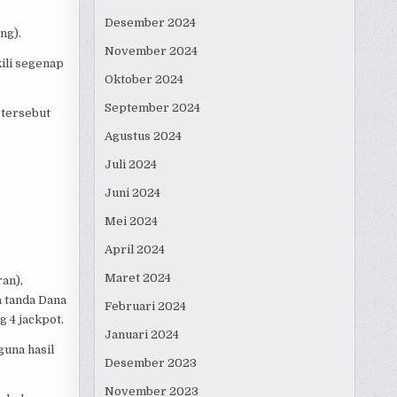
Desember 2024
ng).
November 2024
ili segenap
Oktober 2024
September 2024
 tersebut
Agustus 2024
Juli 2024
Juni 2024
Mei 2024
April 2024
Maret 2024
an),
a tanda Dana
Februari 2024
 4 jackpot.
Januari 2024
guna hasil
Desember 2023
November 2023