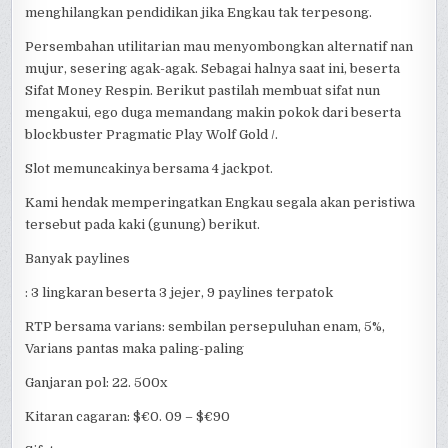
menghilangkan pendidikan jika Engkau tak terpesong.
Persembahan utilitarian mau menyombongkan alternatif nan
mujur, sesering agak-agak. Sebagai halnya saat ini, beserta
Sifat Money Respin. Berikut pastilah membuat sifat nun
mengakui, ego duga memandang makin pokok dari beserta
blockbuster Pragmatic Play Wolf Gold /.
Slot memuncakinya bersama 4 jackpot.
Kami hendak memperingatkan Engkau segala akan peristiwa
tersebut pada kaki (gunung) berikut.
Banyak paylines
: 3 lingkaran beserta 3 jejer, 9 paylines terpatok
RTP bersama varians: sembilan persepuluhan enam, 5%,
Varians pantas maka paling-paling
Ganjaran pol: 22. 500x
Kitaran cagaran: $€0. 09 – $€90