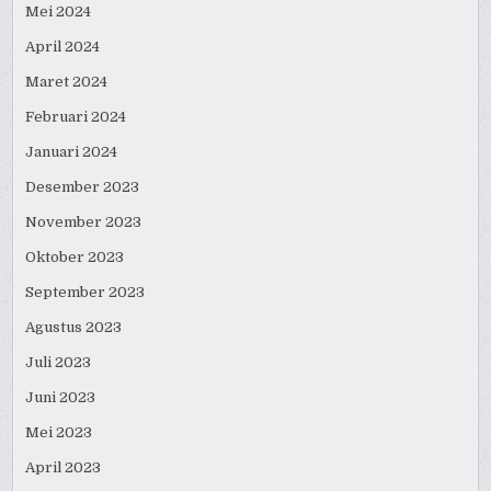
Mei 2024
April 2024
Maret 2024
Februari 2024
Januari 2024
Desember 2023
November 2023
Oktober 2023
September 2023
Agustus 2023
Juli 2023
Juni 2023
Mei 2023
April 2023