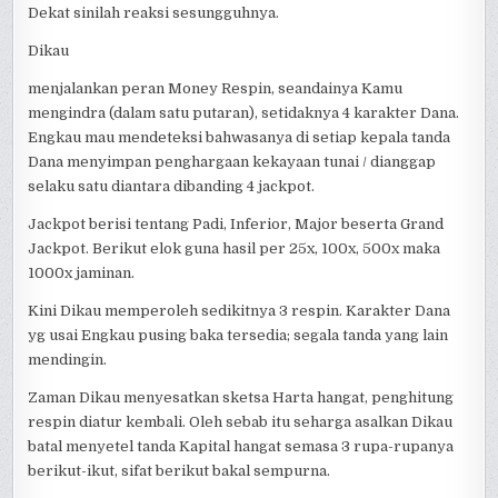
Dekat sinilah reaksi sesungguhnya.
Dikau
menjalankan peran Money Respin, seandainya Kamu
mengindra (dalam satu putaran), setidaknya 4 karakter Dana.
Engkau mau mendeteksi bahwasanya di setiap kepala tanda
Dana menyimpan penghargaan kekayaan tunai / dianggap
selaku satu diantara dibanding 4 jackpot.
Jackpot berisi tentang Padi, Inferior, Major beserta Grand
Jackpot. Berikut elok guna hasil per 25x, 100x, 500x maka
1000x jaminan.
Kini Dikau memperoleh sedikitnya 3 respin. Karakter Dana
yg usai Engkau pusing baka tersedia; segala tanda yang lain
mendingin.
Zaman Dikau menyesatkan sketsa Harta hangat, penghitung
respin diatur kembali. Oleh sebab itu seharga asalkan Dikau
batal menyetel tanda Kapital hangat semasa 3 rupa-rupanya
berikut-ikut, sifat berikut bakal sempurna.