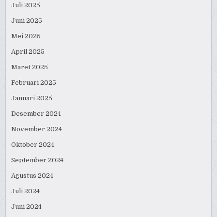
Juli 2025
Juni 2025
Mei 2025
April 2025
Maret 2025
Februari 2025
Januari 2025
Desember 2024
November 2024
Oktober 2024
September 2024
Agustus 2024
Juli 2024
Juni 2024