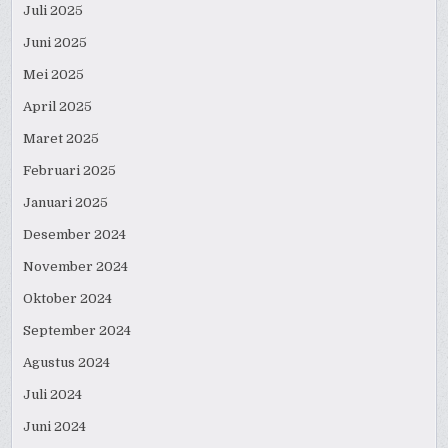
Juli 2025
Juni 2025
Mei 2025
April 2025
Maret 2025
Februari 2025
Januari 2025
Desember 2024
November 2024
Oktober 2024
September 2024
Agustus 2024
Juli 2024
Juni 2024