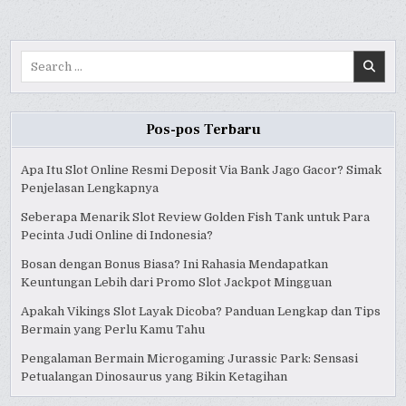
Search
for:
Pos-pos Terbaru
Apa Itu Slot Online Resmi Deposit Via Bank Jago Gacor? Simak
Penjelasan Lengkapnya
Seberapa Menarik Slot Review Golden Fish Tank untuk Para
Pecinta Judi Online di Indonesia?
Bosan dengan Bonus Biasa? Ini Rahasia Mendapatkan
Keuntungan Lebih dari Promo Slot Jackpot Mingguan
Apakah Vikings Slot Layak Dicoba? Panduan Lengkap dan Tips
Bermain yang Perlu Kamu Tahu
Pengalaman Bermain Microgaming Jurassic Park: Sensasi
Petualangan Dinosaurus yang Bikin Ketagihan