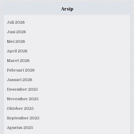
Arsip
Juli 2026
Juni 2026
Mei 2026
April 2026
Maret 2026
Februari 2026
Januari 2026
Desember 2025
November 2025
Oktober 2025
September 2025
Agustus 2025