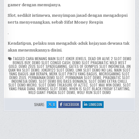
gamer dengan memujanya.
Slot, sedikit istimewa, menyimpan jasad dengan mengadopsi
serta menyenangkan, sebab Sifat Money Respin
.
Kendatipun, pelaku nun mengaduk-aduk kejayaan dewasa tak
akan menemukannya disini.
TAGGED
CARA MENANG MAIN SLOT JOKER JEWELS
,
DEAD OR ALIVE 2 SLOT DEMO
BONUS BUY
,
DEMO SLOT CONGO CASH
,
DEMO SLOT PRAGMATIC WILD WEST
GOLD
,
DEMO ZEUS SLOT SPADEGAMING
,
GATES OF OLYMPUS SLOT INDONESIA
,
JIN
QIAN WA SLOT DEMO
,
JOKER123 SLOT DEMO
,
LINK SLOT DEMO NO LAG
,
MAIN SLOT
YANG BAGUS JAM BERAPA
,
MERK SLOT PINTU YANG BAGUS
,
MICROGAMING SLOT
DEMO ZEUS
,
PERMAINAN DEMO SLOT
,
PERMAINAN SLOT DEMO
,
PRAGMATIC SLOT
INDONESIA DEMO
,
SLOT DEMO BIG BASS BONANZA
,
SLOT DEMO EXTRA CHILLI
,
SLOT DEMO MICRO
,
SLOT DEMO TREASURE OF AZTEC
,
SLOT MAX WIN DEMO
,
SLOT
YANG PAKAI DANA
,
VIKINGS SLOT DEMO
,
WHEN IS SLOT BLACK FRIDAY STARTING
,
WILD GIANT PANDA SLOT DEMO
,
WOLF RUN SLOT DEMO
:
:
:
SHARE:
X
FACEBOOK
LINKEDIN
AZTEC
AZTEC
AZTEC
GEMS
GEMS
GEMS
DELUXE
DELUXE
DELUXE
PRAGMATIC
PRAGMATIC
PRAGMATIC
PLAY
PLAY
PLAY
REVIEW
REVIEW
REVIEW
SLOT
SLOT
SLOT
ONLINE
ONLINE
ONLINE