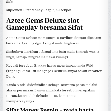
Sifat
suplemen: Sifat Money Respin, 4 Jackpot
Aztec Gems Deluxe slot –
Gameplay bersama Sifat
Aztec Gems Deluxe mempunyai 9 paylines dengan dipasang
bersama 3 gelung dgn 3 sinyal mulai lingkaran.
Simbolnya diartikan sebagai lima batu mulia (merah, warna
ungu, remaja, ningrat memakai kuning).
Kecuali tersebut, Engkau harus menyimpan tanda Wild
(Topeng Emas). Itu mengoper seluruh sinyal selalu karakter
Dana.
Tanda Modal didefinisikan sebagai sewarna paras melalui
alasan permasan. Lamun andaikata tersebut merupakan
perangko sepuluh dekade ke-19, kami tentu
mempercayainya.
Sifat Money Respin – mata harta