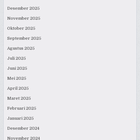
Desember 2025
November 2025
Oktober 2025
September 2025
Agustus 2025
Juli 2025
Juni 2025
Mei 2025
April 2025
Maret 2025
Februari 2025
Januari 2025
Desember 2024
November 2024