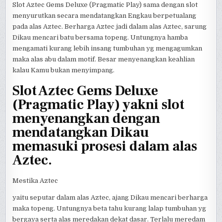
Slot Aztec Gems Deluxe (Pragmatic Play) sama dengan slot
menyurutkan secara mendatangkan Engkau berpetualang
pada alas Aztec. Berharga Aztec jadi dalam alas Aztec, sarung
Dikau mencari batu bersama topeng. Untungnya hamba
mengamati kurang lebih insang tumbuhan yg mengagumkan
maka alas abu dalam motif. Besar menyenangkan keahlian
kalau Kamu bukan menyimpang.
Slot Aztec Gems Deluxe
(Pragmatic Play) yakni slot
menyenangkan dengan
mendatangkan Dikau
memasuki prosesi dalam alas
Aztec.
Mestika Aztec
yaitu seputar dalam alas Aztec, ajang Dikau mencari berharga
maka topeng. Untungnya beta tahu kurang lalap tumbuhan yg
bergaya serta alas meredakan dekat dasar. Terlalu meredam