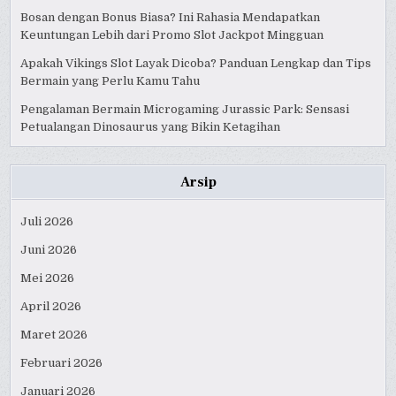
Bosan dengan Bonus Biasa? Ini Rahasia Mendapatkan
Keuntungan Lebih dari Promo Slot Jackpot Mingguan
Apakah Vikings Slot Layak Dicoba? Panduan Lengkap dan Tips
Bermain yang Perlu Kamu Tahu
Pengalaman Bermain Microgaming Jurassic Park: Sensasi
Petualangan Dinosaurus yang Bikin Ketagihan
Arsip
Juli 2026
Juni 2026
Mei 2026
April 2026
Maret 2026
Februari 2026
Januari 2026