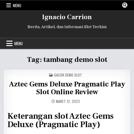
Skip
MENU
to
content
Ignacio Carrion
Berita, Artikel, dan Informasi Slot Terkini
MENU
Tag:
tambang demo slot
POSTED
GACOR DEMO SLOT
IN
Aztec Gems Deluxe Pragmatic Play
Slot Online Review
MARET 12, 2023
Keterangan slot Aztec Gems
Deluxe (Pragmatic Play)