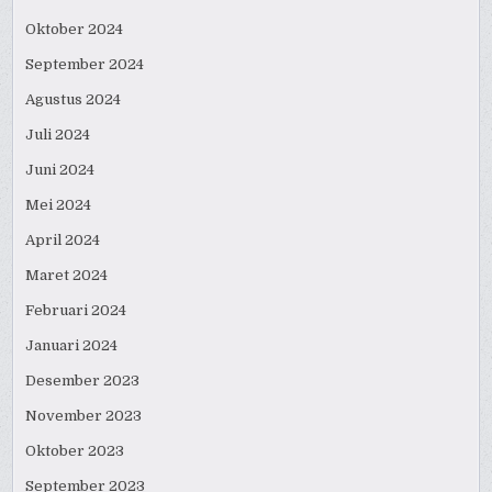
Oktober 2024
September 2024
Agustus 2024
Juli 2024
Juni 2024
Mei 2024
April 2024
Maret 2024
Februari 2024
Januari 2024
Desember 2023
November 2023
Oktober 2023
September 2023