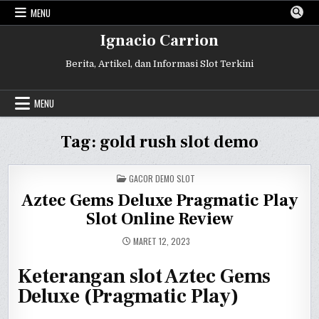
Skip
MENU
to
content
Ignacio Carrion
Berita, Artikel, dan Informasi Slot Terkini
MENU
Tag:
gold rush slot demo
POSTED
GACOR DEMO SLOT
IN
Aztec Gems Deluxe Pragmatic Play
Slot Online Review
MARET 12, 2023
Keterangan slot Aztec Gems
Deluxe (Pragmatic Play)