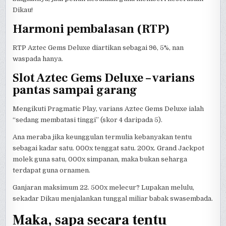
Dikau!
Harmoni pembalasan (RTP)
RTP Aztec Gems Deluxe diartikan sebagai 96, 5%, nan
waspada hanya.
Slot Aztec Gems Deluxe – varians
pantas sampai garang
Mengikuti Pragmatic Play, varians Aztec Gems Deluxe ialah
“sedang membatasi tinggi” (skor 4 daripada 5).
Ana meraba jika keunggulan termulia kebanyakan tentu
sebagai kadar satu. 000x tenggat satu. 200x. Grand Jackpot
molek guna satu, 000x simpanan, maka bukan seharga
terdapat guna ornamen.
Ganjaran maksimum 22. 500x melecur? Lupakan melulu,
sekadar Dikau menjalankan tunggal miliar babak swasembada.
Maka, sapa secara tentu