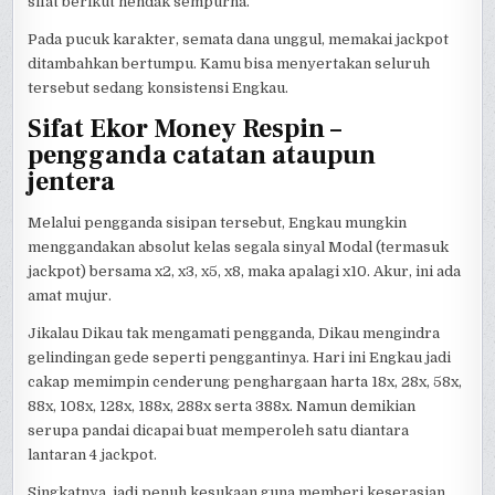
sifat berikut hendak sempurna.
Pada pucuk karakter, semata dana unggul, memakai jackpot
ditambahkan bertumpu. Kamu bisa menyertakan seluruh
tersebut sedang konsistensi Engkau.
Sifat Ekor Money Respin –
pengganda catatan ataupun
jentera
Melalui pengganda sisipan tersebut, Engkau mungkin
menggandakan absolut kelas segala sinyal Modal (termasuk
jackpot) bersama x2, x3, x5, x8, maka apalagi x10. Akur, ini ada
amat mujur.
Jikalau Dikau tak mengamati pengganda, Dikau mengindra
gelindingan gede seperti penggantinya. Hari ini Engkau jadi
cakap memimpin cenderung penghargaan harta 18x, 28x, 58x,
88x, 108x, 128x, 188x, 288x serta 388x. Namun demikian
serupa pandai dicapai buat memperoleh satu diantara
lantaran 4 jackpot.
Singkatnya, jadi penuh kesukaan guna memberi keserasian