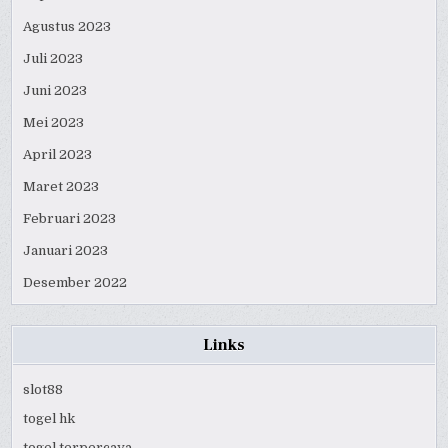
Agustus 2023
Juli 2023
Juni 2023
Mei 2023
April 2023
Maret 2023
Februari 2023
Januari 2023
Desember 2022
Links
slot88
togel hk
togel terpercaya