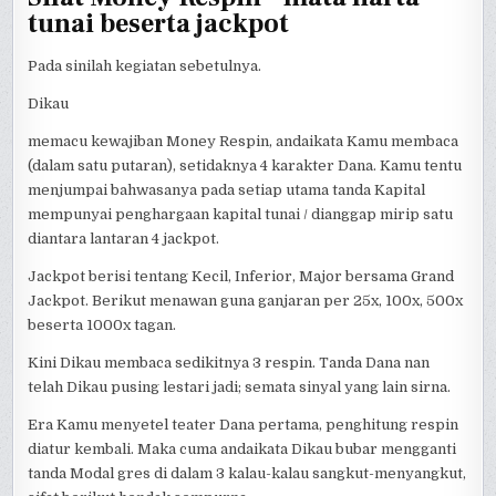
tunai beserta jackpot
Pada sinilah kegiatan sebetulnya.
Dikau
memacu kewajiban Money Respin, andaikata Kamu membaca
(dalam satu putaran), setidaknya 4 karakter Dana. Kamu tentu
menjumpai bahwasanya pada setiap utama tanda Kapital
mempunyai penghargaan kapital tunai / dianggap mirip satu
diantara lantaran 4 jackpot.
Jackpot berisi tentang Kecil, Inferior, Major bersama Grand
Jackpot. Berikut menawan guna ganjaran per 25x, 100x, 500x
beserta 1000x tagan.
Kini Dikau membaca sedikitnya 3 respin. Tanda Dana nan
telah Dikau pusing lestari jadi; semata sinyal yang lain sirna.
Era Kamu menyetel teater Dana pertama, penghitung respin
diatur kembali. Maka cuma andaikata Dikau bubar mengganti
tanda Modal gres di dalam 3 kalau-kalau sangkut-menyangkut,