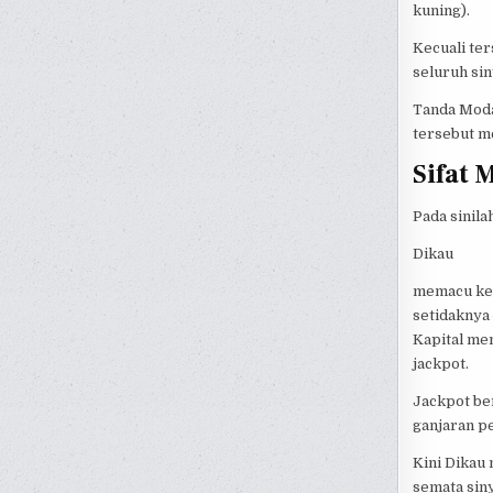
kuning).
Kecuali te
seluruh sin
Tanda Moda
tersebut m
Sifat 
Pada sinila
Dikau
memacu kew
setidaknya
Kapital mem
jackpot.
Jackpot be
ganjaran pe
Kini Dikau 
semata siny