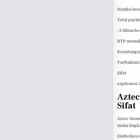
Hamba henda
Total payli
: 3 lilitan
RTP memaka
Keuntungan
Turbulensi
Sifat
suplemen: 
Aztec
Sifat
Aztec Gems
mulai lingk
Simbolnya d