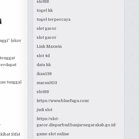
slot88
togel hk
i
togel terpercaya
slot gacor
slot gacor
nggi” (skor
Link Maxwin
slot 4d
 tenggat
data hk
terdapat
ikan138
an tunggal
macau303
slot88
https://www.bluefugu.com/
judi slot
https://slot-
.
gacor.disparbud.banjarnegarakab.go.id/
game slot online
ibat Sifat