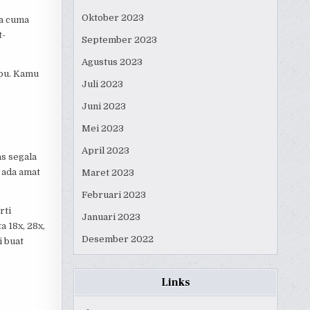
Oktober 2023
ka cuma
t-
September 2023
Agustus 2023
mpu. Kamu
Juli 2023
Juni 2023
Mei 2023
April 2023
s segala
i ada amat
Maret 2023
Februari 2023
rti
Januari 2023
 18x, 28x,
Desember 2022
i buat
Links