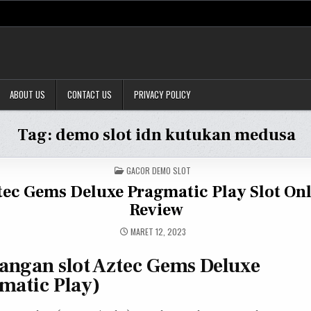
ABOUT US
CONTACT US
PRIVACY POLICY
Tag:
demo slot idn kutukan medusa
POSTED
GACOR DEMO SLOT
IN
tec Gems Deluxe Pragmatic Play Slot On
Review
MARET 12, 2023
angan slot Aztec Gems Deluxe
matic Play)