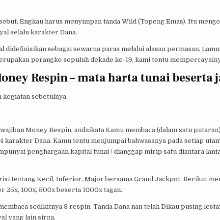
rsebut, Engkau harus menyimpan tanda Wild (Topeng Emas). Itu meng
yal selalu karakter Dana.
l didefinisikan sebagai sewarna paras melalui alasan permasan. Lamu
erupakan perangko sepuluh dekade ke-19, kami tentu mempercayainy
Money Respin – mata harta tunai beserta 
h kegiatan sebetulnya.
ajiban Money Respin, andaikata Kamu membaca (dalam satu putaran)
 4 karakter Dana. Kamu tentu menjumpai bahwasanya pada setiap utam
punyai penghargaan kapital tunai / dianggap mirip satu diantara lant
risi tentang Kecil, Inferior, Major bersama Grand Jackpot. Berikut m
r 25x, 100x, 500x beserta 1000x tagan.
membaca sedikitnya 3 respin. Tanda Dana nan telah Dikau pusing lestari
al yang lain sirna.