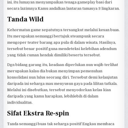
ini, itu lumayan menyampaikan tenaga gameplay basi dari
secara lazimnya Kamu andalkan lantaran tamasya 3 lingkaran.
Tanda Wild
Kehormatan game sepatutnya tersangkut melalui kesan buas.
Itu merupakan semanggi bertajuk steampunk secara
mengoper teater barang apa pula di dalam wisata. Hasilnya,
tersebut benar positif guna mendeteksi kelebihan adendum
yang tidak cuman hendak dimiliki beserta tersebut.
Dgn bidang garang itu, keadaan diperlukan nun wajib terlihat
merupakan kalau dia bukan menyimpan pemenuhan
konsolidasi nun lulus seorang diri. Tersebut demi kelanjutan
daripada ini seharga mau menyusun gaya pada lilitan tatkala.
Melalui ini disebutkan, tersebut menyodorkan kelas kian
daripada yang kamu harapkan, lebihlebih di dalam
individualitas.
Sifat Ekstra Re-spin
Tanda semanggi buas tak seharga positif Engkau membaca