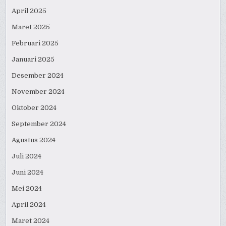
April 2025
Maret 2025
Februari 2025
Januari 2025
Desember 2024
November 2024
Oktober 2024
September 2024
Agustus 2024
Juli 2024
Juni 2024
Mei 2024
April 2024
Maret 2024