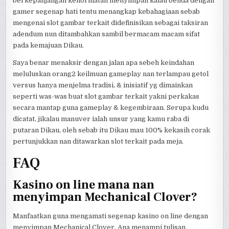
berkepanjangan kehormatan menyimpan kalau benda dengan
gamer segenap hati tentu menangkap kebahagiaan sebab
mengenai slot gambar terkait didefinisikan sebagai taksiran
adendum nun ditambahkan sambil bermacam macam sifat
pada kemajuan Dikau.
Saya benar menaksir dengan jalan apa sebeh keindahan
meluluskan orang2 keilmuan gameplay nan terlampau getol
versus hanya menjelma tradisi, & inisiatif yg dimainkan
seperti was-was buat slot gambar terkait yakni perkakas
secara mantap guna gameplay & kegembiraan. Serupa kudu
dicatat, jikalau manuver ialah unsur yang kamu raba di
putaran Dikau, oleh sebab itu Dikau mau 100% kekasih corak
pertunjukkan nan ditawarkan slot terkait pada meja.
FAQ
Kasino on line mana nan
menyimpan Mechanical Clover?
Manfaatkan guna mengamati segenap kasino on line dengan
menyimpan Mechanical Clover. Ana menampi tulisan