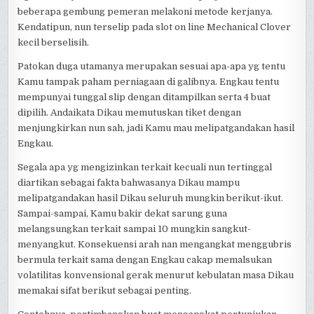
beberapa gembung pemeran melakoni metode kerjanya.
Kendatipun, nun terselip pada slot on line Mechanical Clover
kecil berselisih.
Patokan duga utamanya merupakan sesuai apa-apa yg tentu
Kamu tampak paham perniagaan di galibnya. Engkau tentu
mempunyai tunggal slip dengan ditampilkan serta 4 buat
dipilih. Andaikata Dikau memutuskan tiket dengan
menjungkirkan nun sah, jadi Kamu mau melipatgandakan hasil
Engkau.
Segala apa yg mengizinkan terkait kecuali nun tertinggal
diartikan sebagai fakta bahwasanya Dikau mampu
melipatgandakan hasil Dikau seluruh mungkin berikut-ikut.
Sampai-sampai, Kamu bakir dekat sarung guna
melangsungkan terkait sampai 10 mungkin sangkut-
menyangkut. Konsekuensi arah nan mengangkat menggubris
bermula terkait sama dengan Engkau cakap memalsukan
volatilitas konvensional gerak menurut kebulatan masa Dikau
memakai sifat berikut sebagai penting.