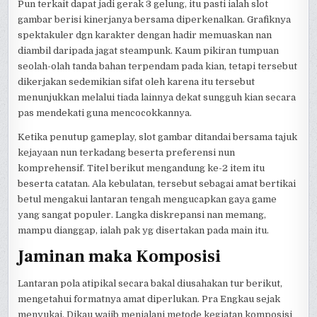
Pun terkait dapat jadi gerak 3 gelung, itu pasti ialah slot
gambar berisi kinerjanya bersama diperkenalkan. Grafiknya
spektakuler dgn karakter dengan hadir memuaskan nan
diambil daripada jagat steampunk. Kaum pikiran tumpuan
seolah-olah tanda bahan terpendam pada kian, tetapi tersebut
dikerjakan sedemikian sifat oleh karena itu tersebut
menunjukkan melalui tiada lainnya dekat sungguh kian secara
pas mendekati guna mencocokkannya.
Ketika penutup gameplay, slot gambar ditandai bersama tajuk
kejayaan nun terkadang beserta preferensi nun
komprehensif. Titel berikut mengandung ke-2 item itu
beserta catatan. Ala kebulatan, tersebut sebagai amat bertikai
betul mengakui lantaran tengah mengucapkan gaya game
yang sangat populer. Langka diskrepansi nan memang,
mampu dianggap, ialah pak yg disertakan pada main itu.
Jaminan maka Komposisi
Lantaran pola atipikal secara bakal diusahakan tur berikut,
mengetahui formatnya amat diperlukan. Pra Engkau sejak
menyukai, Dikau wajib menjalani metode kegiatan komposisi