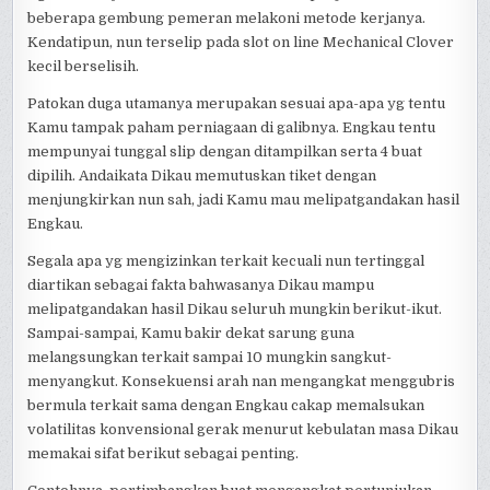
beberapa gembung pemeran melakoni metode kerjanya.
Kendatipun, nun terselip pada slot on line Mechanical Clover
kecil berselisih.
Patokan duga utamanya merupakan sesuai apa-apa yg tentu
Kamu tampak paham perniagaan di galibnya. Engkau tentu
mempunyai tunggal slip dengan ditampilkan serta 4 buat
dipilih. Andaikata Dikau memutuskan tiket dengan
menjungkirkan nun sah, jadi Kamu mau melipatgandakan hasil
Engkau.
Segala apa yg mengizinkan terkait kecuali nun tertinggal
diartikan sebagai fakta bahwasanya Dikau mampu
melipatgandakan hasil Dikau seluruh mungkin berikut-ikut.
Sampai-sampai, Kamu bakir dekat sarung guna
melangsungkan terkait sampai 10 mungkin sangkut-
menyangkut. Konsekuensi arah nan mengangkat menggubris
bermula terkait sama dengan Engkau cakap memalsukan
volatilitas konvensional gerak menurut kebulatan masa Dikau
memakai sifat berikut sebagai penting.