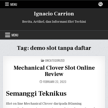
Skip
MENU
to
content
Ignacio Carrion
Berita, Artikel, dan Informasi Slot Terkini
MENU
Tag:
demo slot tanpa daftar
POSTED
UNCATEGORIZED
IN
Mechanical Clover Slot Online
Review
FEBRUARI 23, 2023
Semanggi Teknikus
Slot on line Mechanical Clover daripada BGaming