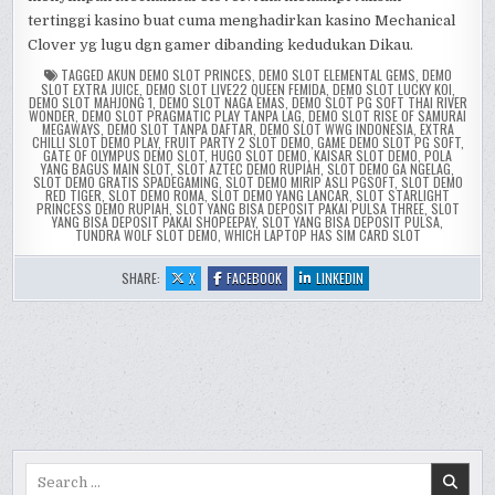
tertinggi kasino buat cuma menghadirkan kasino Mechanical
Clover yg lugu dgn gamer dibanding kedudukan Dikau.
TAGGED
AKUN DEMO SLOT PRINCES
,
DEMO SLOT ELEMENTAL GEMS
,
DEMO
SLOT EXTRA JUICE
,
DEMO SLOT LIVE22 QUEEN FEMIDA
,
DEMO SLOT LUCKY KOI
,
DEMO SLOT MAHJONG 1
,
DEMO SLOT NAGA EMAS
,
DEMO SLOT PG SOFT THAI RIVER
WONDER
,
DEMO SLOT PRAGMATIC PLAY TANPA LAG
,
DEMO SLOT RISE OF SAMURAI
MEGAWAYS
,
DEMO SLOT TANPA DAFTAR
,
DEMO SLOT WWG INDONESIA
,
EXTRA
CHILLI SLOT DEMO PLAY
,
FRUIT PARTY 2 SLOT DEMO
,
GAME DEMO SLOT PG SOFT
,
GATE OF OLYMPUS DEMO SLOT
,
HUGO SLOT DEMO
,
KAISAR SLOT DEMO
,
POLA
YANG BAGUS MAIN SLOT
,
SLOT AZTEC DEMO RUPIAH
,
SLOT DEMO GA NGELAG
,
SLOT DEMO GRATIS SPADEGAMING
,
SLOT DEMO MIRIP ASLI PGSOFT
,
SLOT DEMO
RED TIGER
,
SLOT DEMO ROMA
,
SLOT DEMO YANG LANCAR
,
SLOT STARLIGHT
PRINCESS DEMO RUPIAH
,
SLOT YANG BISA DEPOSIT PAKAI PULSA THREE
,
SLOT
YANG BISA DEPOSIT PAKAI SHOPEEPAY
,
SLOT YANG BISA DEPOSIT PULSA
,
TUNDRA WOLF SLOT DEMO
,
WHICH LAPTOP HAS SIM CARD SLOT
:
:
:
SHARE:
X
FACEBOOK
LINKEDIN
MECHANICAL
MECHANICAL
MECHANICAL
CLOVER
CLOVER
CLOVER
SLOT
SLOT
SLOT
ONLINE
ONLINE
ONLINE
REVIEW
REVIEW
REVIEW
Search
for: