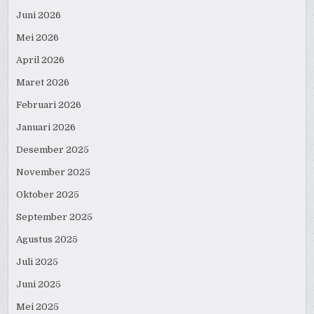
Juni 2026
Mei 2026
April 2026
Maret 2026
Februari 2026
Januari 2026
Desember 2025
November 2025
Oktober 2025
September 2025
Agustus 2025
Juli 2025
Juni 2025
Mei 2025