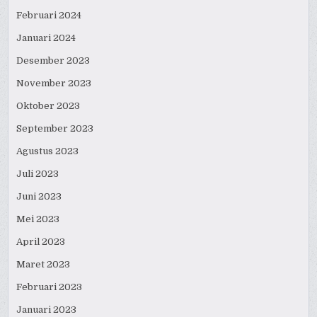
Februari 2024
Januari 2024
Desember 2023
November 2023
Oktober 2023
September 2023
Agustus 2023
Juli 2023
Juni 2023
Mei 2023
April 2023
Maret 2023
Februari 2023
Januari 2023