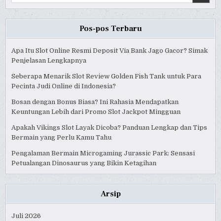
Pos-pos Terbaru
Apa Itu Slot Online Resmi Deposit Via Bank Jago Gacor? Simak
Penjelasan Lengkapnya
Seberapa Menarik Slot Review Golden Fish Tank untuk Para
Pecinta Judi Online di Indonesia?
Bosan dengan Bonus Biasa? Ini Rahasia Mendapatkan
Keuntungan Lebih dari Promo Slot Jackpot Mingguan
Apakah Vikings Slot Layak Dicoba? Panduan Lengkap dan Tips
Bermain yang Perlu Kamu Tahu
Pengalaman Bermain Microgaming Jurassic Park: Sensasi
Petualangan Dinosaurus yang Bikin Ketagihan
Arsip
Juli 2026