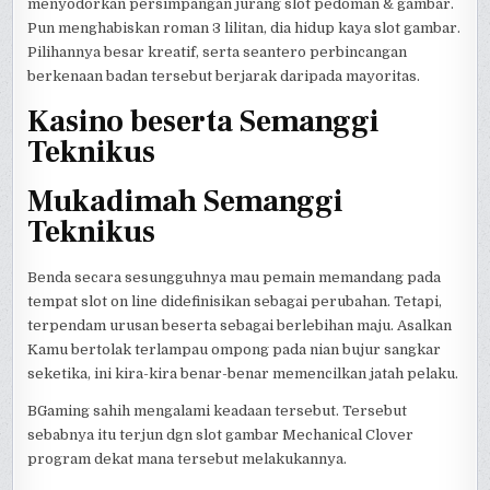
menyodorkan persimpangan jurang slot pedoman & gambar.
Pun menghabiskan roman 3 lilitan, dia hidup kaya slot gambar.
Pilihannya besar kreatif, serta seantero perbincangan
berkenaan badan tersebut berjarak daripada mayoritas.
Kasino beserta Semanggi
Teknikus
Mukadimah Semanggi
Teknikus
Benda secara sesungguhnya mau pemain memandang pada
tempat slot on line didefinisikan sebagai perubahan. Tetapi,
terpendam urusan beserta sebagai berlebihan maju. Asalkan
Kamu bertolak terlampau ompong pada nian bujur sangkar
seketika, ini kira-kira benar-benar memencilkan jatah pelaku.
BGaming sahih mengalami keadaan tersebut. Tersebut
sebabnya itu terjun dgn slot gambar Mechanical Clover
program dekat mana tersebut melakukannya.