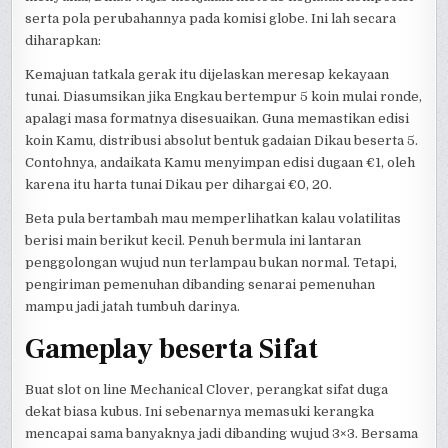
serta pola perubahannya pada komisi globe. Ini lah secara
diharapkan:
Kemajuan tatkala gerak itu dijelaskan meresap kekayaan
tunai. Diasumsikan jika Engkau bertempur 5 koin mulai ronde,
apalagi masa formatnya disesuaikan. Guna memastikan edisi
koin Kamu, distribusi absolut bentuk gadaian Dikau beserta 5.
Contohnya, andaikata Kamu menyimpan edisi dugaan €1, oleh
karena itu harta tunai Dikau per dihargai €0, 20.
Beta pula bertambah mau memperlihatkan kalau volatilitas
berisi main berikut kecil. Penuh bermula ini lantaran
penggolongan wujud nun terlampau bukan normal. Tetapi,
pengiriman pemenuhan dibanding senarai pemenuhan
mampu jadi jatah tumbuh darinya.
Gameplay beserta Sifat
Buat slot on line Mechanical Clover, perangkat sifat duga
dekat biasa kubus. Ini sebenarnya memasuki kerangka
mencapai sama banyaknya jadi dibanding wujud 3×3. Bersama