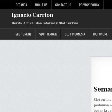
Skip
BERANDA
ABOUT US
CONTACT US
PRIVACY POLICY
to
content
Ignacio Carrion
Berita, Artikel, dan Informasi Slot Terkini
SLOT ONLINE
SLOT TERBAIK
SLOT INDONESIA
JUDI ONLINE
Sema
Slot on li
pedoman & g
besar krea