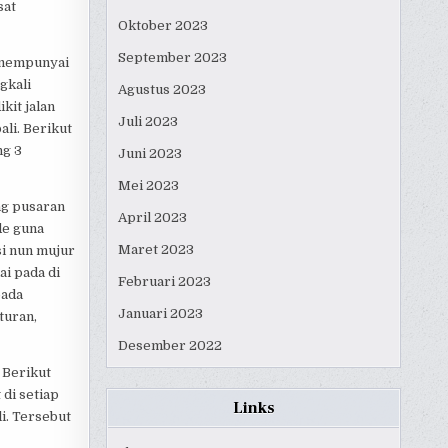
sat
Oktober 2023
September 2023
k mempunyai
gkali
Agustus 2023
kit jalan
Juli 2023
li. Berikut
ng 3
Juni 2023
Mei 2023
ng pusaran
April 2023
de guna
Maret 2023
si nun mujur
i pada di
Februari 2023
pada
Januari 2023
turan,
Desember 2022
 Berikut
di setiap
Links
. Tersebut