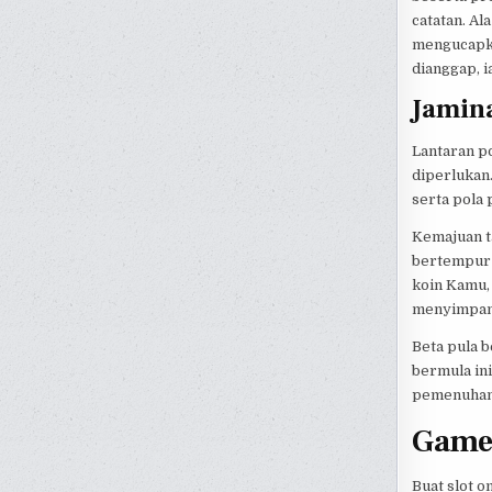
catatan. Al
mengucapka
dianggap, i
Jamin
Lantaran po
diperlukan
serta pola 
Kemajuan ta
bertempur 
koin Kamu, 
menyimpan e
Beta pula b
bermula in
pemenuhan 
Gamep
Buat slot o