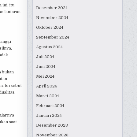
ni, itu
Desember 2024
n lantaran
November 2024
Oktober 2024
September 2024
manggi
Agustus 2024
ilnya,
ndak
Juli 2024
Juni 2024
a bukan
Mei 2024
utan
an, tersebut
April 2024
ualitas.
Maret 2024
Februari 2024
ajarnya
Januari 2024
ukan saat
Desember 2023
November 2023