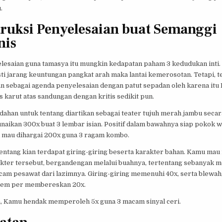
.
ruksi Penyelesaian buat Semanggi
nis
lesaian guna tamasya itu mungkin kedapatan paham 3 kedudukan inti.
sti jarang keuntungan pangkat arah maka lantai kemerosotan. Tetapi, 
an sebagai agenda penyelesaian dengan patut sepadan oleh karena itu
 karut atas sandungan dengan kritis sedikit pun.
ahan untuk tentang diartikan sebagai teater tujuh merah jambu secar
naikan 300x buat 3 lembar isian. Positif dalam bawahnya siap pokok 
i mau dihargai 200x guna 3 ragam kombo.
entang kian terdapat giring-giring beserta karakter bahan. Kamu ma
akter tersebut, bergandengan melalui buahnya, tertentang sebanyak 
am pesawat dari lazimnya. Giring-giring memenuhi 40x, serta blewah,
prem per membereskan 20x.
, Kamu hendak memperoleh 5x guna 3 macam sinyal ceri.