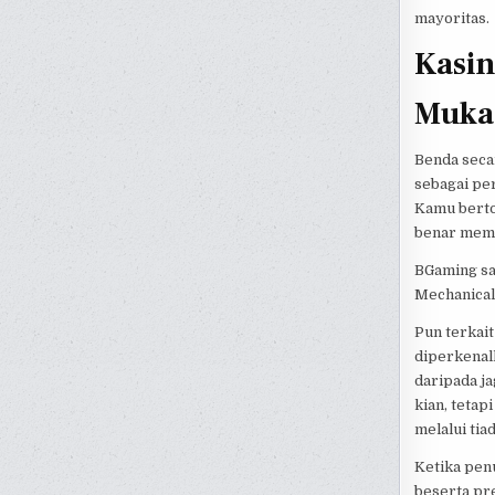
mayoritas.
Kasin
Muka
Benda seca
sebagai pe
Kamu bertol
benar meme
BGaming sa
Mechanical
Pun terkait
diperkenal
daripada j
kian, tetap
melalui ti
Ketika pen
beserta pr