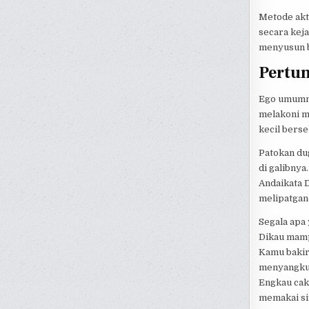
Metode akti
secara keja
menyusun b
Pertu
Ego umumny
melakoni me
kecil bersel
Patokan du
di galibnya
Andaikata 
melipatgan
Segala apa 
Dikau mamp
Kamu bakir
menyangkut
Engkau cak
memakai sif