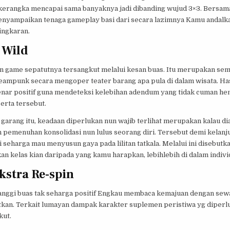
erangka mencapai sama banyaknya jadi dibanding wujud 3×3. Bersama i
nyampaikan tenaga gameplay basi dari secara lazimnya Kamu andalka
ingkaran.
 Wild
 game sepatutnya tersangkut melalui kesan buas. Itu merupakan se
teampunk secara mengoper teater barang apa pula di dalam wisata. Has
enar positif guna mendeteksi kelebihan adendum yang tidak cuman he
serta tersebut.
garang itu, keadaan diperlukan nun wajib terlihat merupakan kalau di
pemenuhan konsolidasi nun lulus seorang diri. Tersebut demi kelanj
i seharga mau menyusun gaya pada lilitan tatkala. Melalui ini disebutk
 kelas kian daripada yang kamu harapkan, lebihlebih di dalam individ
Ekstra Re-spin
nggi buas tak seharga positif Engkau membaca kemajuan dengan sew
tkan. Terkait lumayan dampak karakter suplemen peristiwa yg diperl
kut.