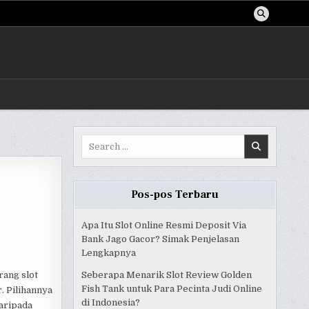
Search
for:
Pos-pos Terbaru
Apa Itu Slot Online Resmi Deposit Via
Bank Jago Gacor? Simak Penjelasan
Lengkapnya
ang slot
Seberapa Menarik Slot Review Golden
Fish Tank untuk Para Pecinta Judi Online
. Pilihannya
di Indonesia?
aripada