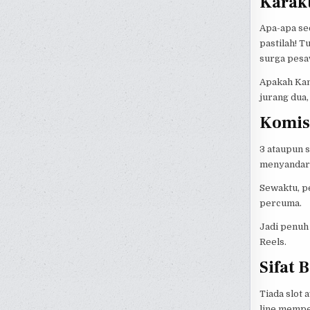
Karak
Apa-apa se
pastilah! T
surga pesa
Apakah Kam
jurang dua
Komis
3 ataupun 
menyandark
Sewaktu, p
percuma.
Jadi penuh
Reels.
Sifat 
Tiada slot 
line mempe