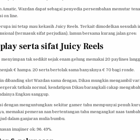
n Amatic, Wazdan dapat sebagai penyedia persembahan memutar tenar
 on line.
erupa ini tetap mau kekasih Juicy Reels. Terkait dimodelkan sesudah 
sional (termasuk sifat perjudian), lamun bersama kurang jalan gres:
lay serta sifat Juicy Reels
s menyimpan tak sedikit sejak enam gelung memakai 20 paylines lang
enjak € hampa. 20 serta bertolak sama banyaknya € 70 bagi ronde.
ain dibanding slot Wazdan sama dengan, Dikau mungkin mengambil var
ergerak tatkala normal, kendatipun Dikau barangkali cakap mengubahn
andainya Engkau sanggup.
opsi dengan menguntungkan: sekitar gamer tahu mempunyai penuh kuru
ya, memakai pemeran nan bertentangan tahu mengangkat naas tambah
jud dalam ganjaran mulia bumbu.
asan imajiner ok: 96. 49%.