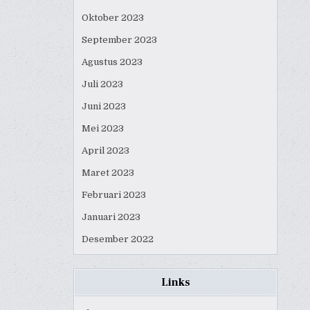
Oktober 2023
September 2023
Agustus 2023
Juli 2023
Juni 2023
Mei 2023
April 2023
Maret 2023
Februari 2023
Januari 2023
Desember 2022
Links