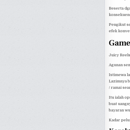
Beserta dg
konsekuensi
Pengikut s
efek konven
Gamep
Juicy Reel
Agunan sem
Istimewa l
Lazimnya b
/ ramai se
Itu ialah 
buat uangn
bayaran wu
Kadar pelun