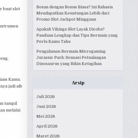
Bosan dengan Bonus Biasa? Ini Rahasia
 buat slot
Mendapatkan Keuntungan Lebih dari
Promo Slot Jackpot Mingguan
instrumen
Apakah Vikings Slot Layak Dicoba?
Panduan Lengkap dan Tips Bermain yang
Perlu Kamu Tahu
Pengalaman Bermain Microgaming
Jurassic Park: Sensasi Petualangan
geng.
Dinosaurus yang Bikin Ketagihan
ians Kamu.
Arsip
ya jadi aib
Juli 2026
n tampil
Juni 2026
an melalui
Mei 2026
April 2026
Maret 2026