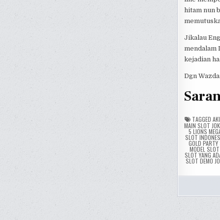
hitam nun 
memutuskan
Jikalau En
mendalam D
kejadian ha
Dgn Wazdan
Saran
TAGGED
AK
MAIN SLOT JO
5 LIONS MEG
SLOT INDONES
GOLD PARTY
MODEL SLOT
SLOT YANG AD
SLOT DEMO JO