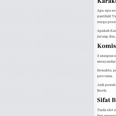
Karak
Apa-apa se
pastilah! T
surga pesa
Apakah Kam
jurang dua
Komis
3 ataupun 
menyandark
Sewaktu, p
percuma.
Jadi penuh
Reels.
Sifat 
Tiada slot 
line mempe