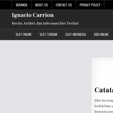
Skip
BERANDA
ABOUT US
CONTACT US
PRIVACY POLICY
to
content
Ignacio Carrion
Berita, Artikel, dan Informasi Slot Terkini
SLOT ONLINE
SLOT TERBAIK
SLOT INDONESIA
JUDI ONLINE
Catat
Slot itu t
boleh bisa
beserta pen