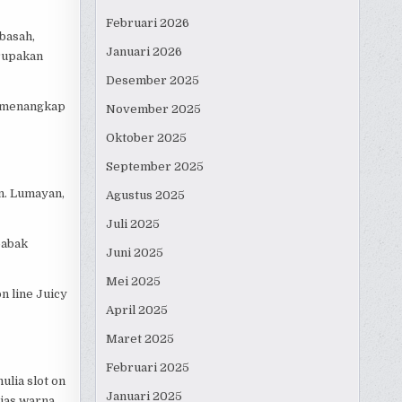
Februari 2026
basah,
Januari 2026
erupakan
Desember 2025
u menangkap
November 2025
Oktober 2025
September 2025
n. Lumayan,
Agustus 2025
Juli 2025
babak
Juni 2025
Mei 2025
 line Juicy
April 2025
Maret 2025
Februari 2025
ulia slot on
Januari 2025
ias warna