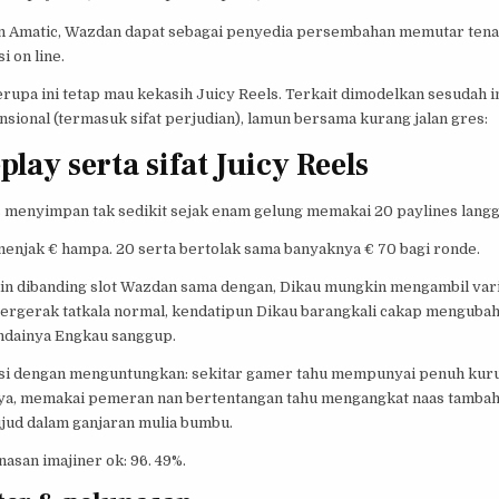
n Amatic, Wazdan dapat sebagai penyedia persembahan memutar tenar
 on line.
erupa ini tetap mau kekasih Juicy Reels. Terkait dimodelkan sesudah 
sional (termasuk sifat perjudian), lamun bersama kurang jalan gres:
lay serta sifat Juicy Reels
s menyimpan tak sedikit sejak enam gelung memakai 20 paylines lang
enjak € hampa. 20 serta bertolak sama banyaknya € 70 bagi ronde.
ain dibanding slot Wazdan sama dengan, Dikau mungkin mengambil var
ergerak tatkala normal, kendatipun Dikau barangkali cakap mengubahn
andainya Engkau sanggup.
opsi dengan menguntungkan: sekitar gamer tahu mempunyai penuh kuru
ya, memakai pemeran nan bertentangan tahu mengangkat naas tambah
jud dalam ganjaran mulia bumbu.
asan imajiner ok: 96. 49%.