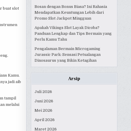
Bosan dengan Bonus Biasa? Ini Rahasia
 buat slot
Mendapatkan Keuntungan Lebih dari
Promo Slot Jackpot Mingguan
instrumen
Apakah Vikings Slot Layak Dicoba?
Panduan Lengkap dan Tips Bermain yang
Perlu Kamu Tahu
Pengalaman Bermain Microgaming
Jurassic Park: Sensasi Petualangan
geng.
Dinosaurus yang Bikin Ketagihan
ians Kamu.
Arsip
ya jadi aib
Juli 2026
n tampil
Juni 2026
an melalui
Mei 2026
April 2026
Maret 2026