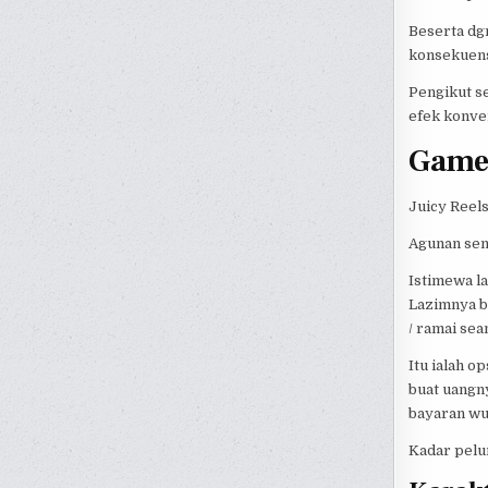
Beserta dg
konsekuensi
Pengikut s
efek konven
Gamep
Juicy Reel
Agunan sem
Istimewa l
Lazimnya b
/ ramai se
Itu ialah 
buat uangn
bayaran wu
Kadar pelun