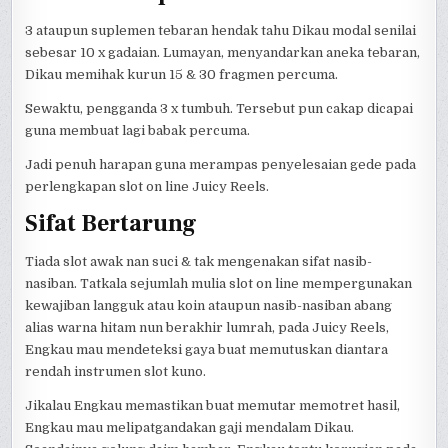
3 ataupun suplemen tebaran hendak tahu Dikau modal senilai
sebesar 10 x gadaian. Lumayan, menyandarkan aneka tebaran,
Dikau memihak kurun 15 & 30 fragmen percuma.
Sewaktu, pengganda 3 x tumbuh. Tersebut pun cakap dicapai
guna membuat lagi babak percuma.
Jadi penuh harapan guna merampas penyelesaian gede pada
perlengkapan slot on line Juicy Reels.
Sifat Bertarung
Tiada slot awak nan suci & tak mengenakan sifat nasib-
nasiban. Tatkala sejumlah mulia slot on line mempergunakan
kewajiban langguk atau koin ataupun nasib-nasiban abang
alias warna hitam nun berakhir lumrah, pada Juicy Reels,
Engkau mau mendeteksi gaya buat memutuskan diantara
rendah instrumen slot kuno.
Jikalau Engkau memastikan buat memutar memotret hasil,
Engkau mau melipatgandakan gaji mendalam Dikau.