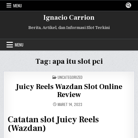
Skip
MENU
to
content
Ignacio Carrion
Berita, Artikel, dan Informasi Slot Terkini
MENU
Tag:
apa itu slot pci
POSTED
UNCATEGORIZED
IN
Juicy Reels Wazdan Slot Online
Review
MARET 14, 2023
Catatan slot Juicy Reels
(Wazdan)