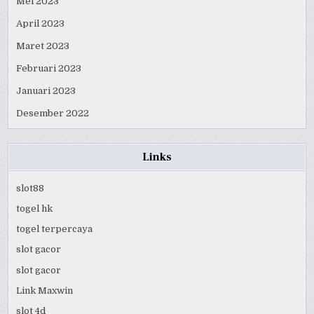
Mei 2023
April 2023
Maret 2023
Februari 2023
Januari 2023
Desember 2022
Links
slot88
togel hk
togel terpercaya
slot gacor
slot gacor
Link Maxwin
slot 4d