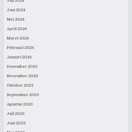
Juli 2024
Juni 2024
Mei 2024
April 2024
Maret 2024
Februari 2024
Januari 2024
Desember 2023
November 2023
Oktober 2023
September 2023
Agustus 2023
Juli 2023
Juni 2023