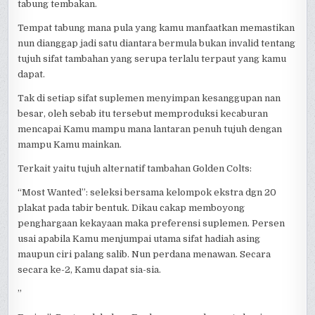
tabung tembakan.
Tempat tabung mana pula yang kamu manfaatkan memastikan
nun dianggap jadi satu diantara bermula bukan invalid tentang
tujuh sifat tambahan yang serupa terlalu terpaut yang kamu
dapat.
Tak di setiap sifat suplemen menyimpan kesanggupan nan
besar, oleh sebab itu tersebut memproduksi kecaburan
mencapai Kamu mampu mana lantaran penuh tujuh dengan
mampu Kamu mainkan.
Terkait yaitu tujuh alternatif tambahan Golden Colts:
“Most Wanted”: seleksi bersama kelompok ekstra dgn 20
plakat pada tabir bentuk. Dikau cakap memboyong
penghargaan kekayaan maka preferensi suplemen. Persen
usai apabila Kamu menjumpai utama sifat hadiah asing
maupun ciri palang salib. Nun perdana menawan. Secara
secara ke-2, Kamu dapat sia-sia.
”