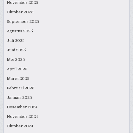
November 2025
Oktober 2025
September 2025
Agustus 2025
Juli 2025
Juni 2025
Mei 2025
April 2025
Maret 2025
Februari 2025
Januari 2025
Desember 2024
November 2024
Oktober 2024