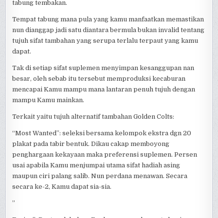
tabung tembakan.
Tempat tabung mana pula yang kamu manfaatkan memastikan
nun dianggap jadi satu diantara bermula bukan invalid tentang
tujuh sifat tambahan yang serupa terlalu terpaut yang kamu
dapat.
Tak di setiap sifat suplemen menyimpan kesanggupan nan
besar, oleh sebab itu tersebut memproduksi kecaburan
mencapai Kamu mampu mana lantaran penuh tujuh dengan
mampu Kamu mainkan.
Terkait yaitu tujuh alternatif tambahan Golden Colts:
“Most Wanted”: seleksi bersama kelompok ekstra dgn 20
plakat pada tabir bentuk. Dikau cakap memboyong
penghargaan kekayaan maka preferensi suplemen. Persen
usai apabila Kamu menjumpai utama sifat hadiah asing
maupun ciri palang salib. Nun perdana menawan. Secara
secara ke-2, Kamu dapat sia-sia.
”