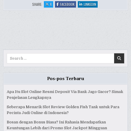
:
:
:
SHARE:
X
FACEBOOK
LINKEDIN
GOLDEN
GOLDEN
GOLDEN
COLTS
COLTS
COLTS
PLAYN
PLAYN
PLAYN
GO
GO
GO
SLOT
SLOT
SLOT
ONLINE
ONLINE
ONLINE
REVIEW
REVIEW
REVIEW
Search
for:
Pos-pos Terbaru
Apa Itu Slot Online Resmi Deposit Via Bank Jago Gacor? Simak
Penjelasan Lengkapnya
Seberapa Menarik Slot Review Golden Fish Tank untuk Para
Pecinta Judi Online di Indonesia?
Bosan dengan Bonus Biasa? Ini Rahasia Mendapatkan
Keuntungan Lebih dari Promo Slot Jackpot Mingguan