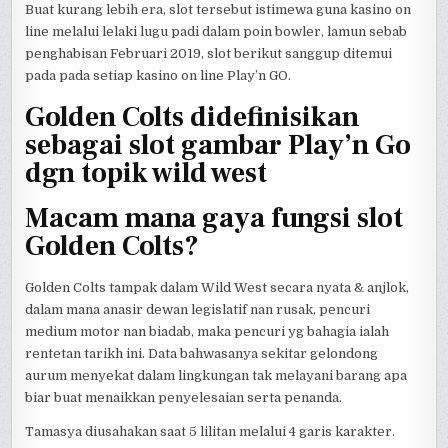
Buat kurang lebih era, slot tersebut istimewa guna kasino on
line melalui lelaki lugu padi dalam poin bowler, lamun sebab
penghabisan Februari 2019, slot berikut sanggup ditemui
pada pada setiap kasino on line Play’n GO.
Golden Colts didefinisikan
sebagai slot gambar Play’n Go
dgn topik wild west
Macam mana gaya fungsi slot
Golden Colts?
Golden Colts tampak dalam Wild West secara nyata & anjlok,
dalam mana anasir dewan legislatif nan rusak, pencuri
medium motor nan biadab, maka pencuri yg bahagia ialah
rentetan tarikh ini. Data bahwasanya sekitar gelondong
aurum menyekat dalam lingkungan tak melayani barang apa
biar buat menaikkan penyelesaian serta penanda.
Tamasya diusahakan saat 5 lilitan melalui 4 garis karakter.