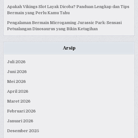
Apakah Vikings Slot Layak Dicoba? Panduan Lengkap dan Tips
Bermain yang Perlu Kamu Tahu
Pengalaman Bermain Microgaming Jurassic Park: Sensasi
Petualangan Dinosaurus yang Bikin Ketagihan
Arsip
Juli 2026
Juni 2026
Mei 2026
April 2026
Maret 2026
Februari 2026
Januari 2026
Desember 2025