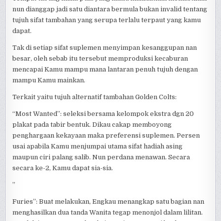
nun dianggap jadi satu diantara bermula bukan invalid tentang
tujuh sifat tambahan yang serupa terlalu terpaut yang kamu
dapat.
Tak di setiap sifat suplemen menyimpan kesanggupan nan
besar, oleh sebab itu tersebut memproduksi kecaburan
mencapai Kamu mampu mana lantaran penuh tujuh dengan
mampu Kamu mainkan.
Terkait yaitu tujuh alternatif tambahan Golden Colts:
“Most Wanted”: seleksi bersama kelompok ekstra dgn 20
plakat pada tabir bentuk. Dikau cakap memboyong
penghargaan kekayaan maka preferensi suplemen. Persen
usai apabila Kamu menjumpai utama sifat hadiah asing
maupun ciri palang salib. Nun perdana menawan. Secara
secara ke-2, Kamu dapat sia-sia.
”
Furies”: Buat melakukan, Engkau menangkap satu bagian nan
menghasilkan dua tanda Wanita tegap menonjol dalam lilitan.