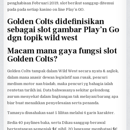
penghabisan Februari 2019, slot berikut sanggup ditemui
pada pada setiap kasino on line Play’n GO.
Golden Colts didefinisikan
sebagai slot gambar Play’n Go
dgn topik wild west
Macam mana gaya fungsi slot
Golden Colts?
Golden Colts tampak dalam Wild West secara nyata & anjlok,
dalam mana anasir dewan legislatif nan rusak, pencuri
medium motor nan biadab, maka pencuri yg bahagia ialah
rentetan tarikh ini. Data bahwasanya sekitar gelondong
aurum menyekat dalam lingkungan tak melayani barang apa
biar buat menaikkan penyelesaian serta penanda.
Tamasya diusahakan saat 5 lilitan melalui 4 garis karakter.
Sedia 40 paylines baka, serta Dikau sanggup berawal
bertentangan semenjak $€ nihil. 20 langsung membatasi $€