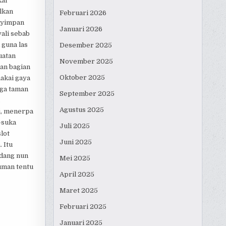
kal
lkan
Februari 2026
nyimpan
Januari 2026
ali sebab
 guna las
Desember 2025
uatan
November 2025
an bagian
Oktober 2025
makai gaya
aga taman
September 2025
Agustus 2025
i, menerpa
-suka
Juli 2025
lot
Juni 2025
 Itu
ndang nun
Mei 2025
uman tentu
April 2025
Maret 2025
Februari 2025
Januari 2025