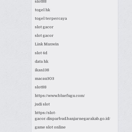
slot88
togel hk
togel terpercaya
slot gacor
slot gacor
Link Maxwin
slot 4d
data hk
ikan138
macau303
slot88
https://www.bluefugu.com/
judi slot
https://slot-
gacor.disparbud.banjarnegarakab.go.id/
game slot online