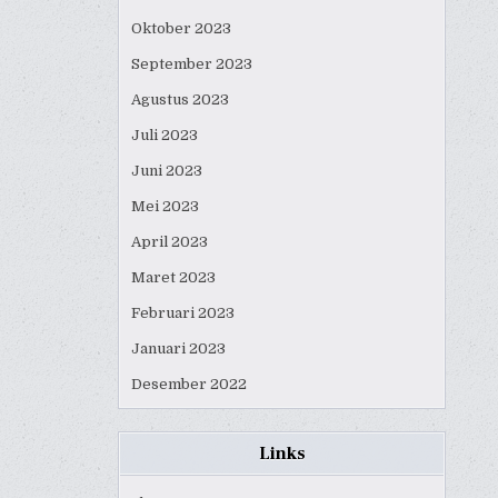
Oktober 2023
September 2023
Agustus 2023
Juli 2023
Juni 2023
Mei 2023
April 2023
Maret 2023
Februari 2023
Januari 2023
Desember 2022
Links