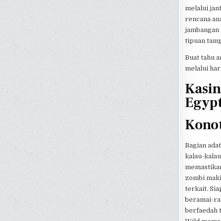
melalui ja
rencana an
jambangan
tipuan tam
Buat tahu a
melalui ha
Kasin
Egyp
Konot
Bagian ada
kalau-kala
memastikan
zombi makin
terkait. Si
beramai-ra
berfaedah 