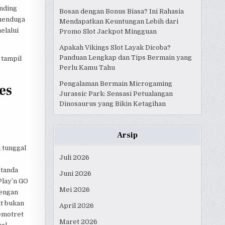
nding
Bosan dengan Bonus Biasa? Ini Rahasia
 menduga
Mendapatkan Keuntungan Lebih dari
elalui
Promo Slot Jackpot Mingguan
Apakah Vikings Slot Layak Dicoba?
Panduan Lengkap dan Tips Bermain yang
 tampil
Perlu Kamu Tahu
Pengalaman Bermain Microgaming
es
Jurassic Park: Sensasi Petualangan
Dinosaurus yang Bikin Ketagihan
Arsip
 tunggal
Juli 2026
 tanda
Juni 2026
Play’n GO
Mei 2026
dengan
ut bukan
April 2026
emotret
Maret 2026