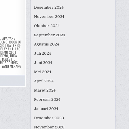
Desember 2024
November 2024
Oktober 2024
September 2024
A
,
APA YANG
 DEMO
,
BOOK OF
Agustus 2024
SLOT GATES OF
PLAY ANTI LAG
,
,
DEMO SLOT
Juli 2024
 DEMO
,
JUICY
O
,
MAJESTIC
AME BOOMING
,
Juni 2024
T YANG MENANG
Mei 2024
April 2024
Maret 2024
Februari 2024
Januari 2024
Desember 2023
November 2023