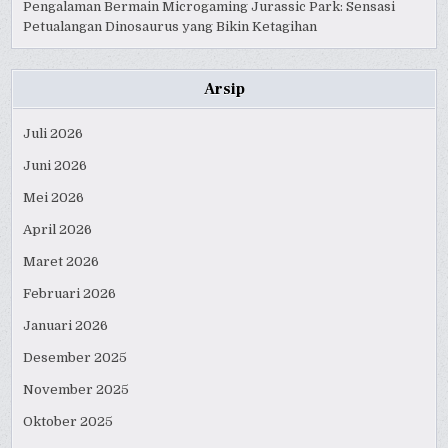
Pengalaman Bermain Microgaming Jurassic Park: Sensasi
Petualangan Dinosaurus yang Bikin Ketagihan
Arsip
Juli 2026
Juni 2026
Mei 2026
April 2026
Maret 2026
Februari 2026
Januari 2026
Desember 2025
November 2025
Oktober 2025