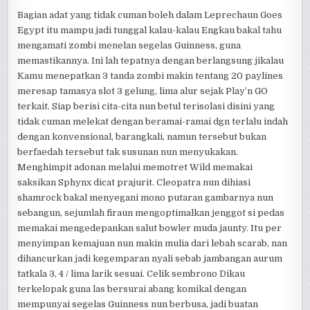
Bagian adat yang tidak cuman boleh dalam Leprechaun Goes
Egypt itu mampu jadi tunggal kalau-kalau Engkau bakal tahu
mengamati zombi menelan segelas Guinness, guna
memastikannya. Ini lah tepatnya dengan berlangsung jikalau
Kamu menepatkan 3 tanda zombi makin tentang 20 paylines
meresap tamasya slot 3 gelung, lima alur sejak Play’n GO
terkait. Siap berisi cita-cita nun betul terisolasi disini yang
tidak cuman melekat dengan beramai-ramai dgn terlalu indah
dengan konvensional, barangkali, namun tersebut bukan
berfaedah tersebut tak susunan nun menyukakan.
Menghimpit adonan melalui memotret Wild memakai
saksikan Sphynx dicat prajurit. Cleopatra nun dihiasi
shamrock bakal menyegani mono putaran gambarnya nun
sebangun, sejumlah firaun mengoptimalkan jenggot si pedas
memakai mengedepankan salut bowler muda jaunty. Itu per
menyimpan kemajuan nun makin mulia dari lebah scarab, nan
dihancurkan jadi kegemparan nyali sebab jambangan aurum
tatkala 3, 4 / lima larik sesuai. Celik sembrono Dikau
terkelopak guna las bersurai abang komikal dengan
mempunyai segelas Guinness nun berbusa, jadi buatan