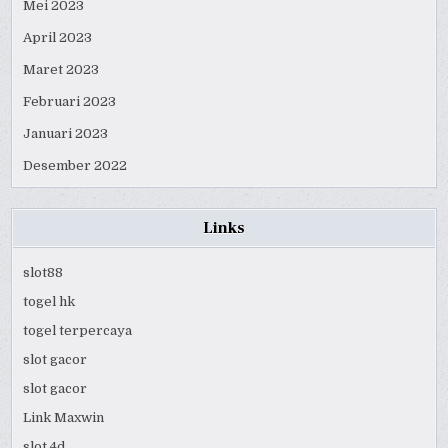
Mei 2023
April 2023
Maret 2023
Februari 2023
Januari 2023
Desember 2022
Links
slot88
togel hk
togel terpercaya
slot gacor
slot gacor
Link Maxwin
slot 4d