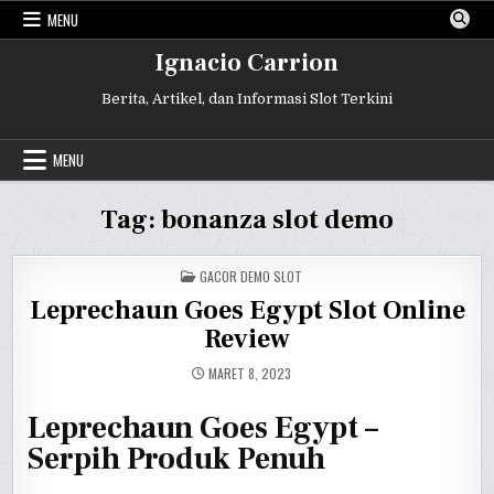
Skip
MENU
to
content
Ignacio Carrion
Berita, Artikel, dan Informasi Slot Terkini
MENU
Tag:
bonanza slot demo
POSTED
GACOR DEMO SLOT
IN
Leprechaun Goes Egypt Slot Online
Review
MARET 8, 2023
Leprechaun Goes Egypt –
Serpih Produk Penuh