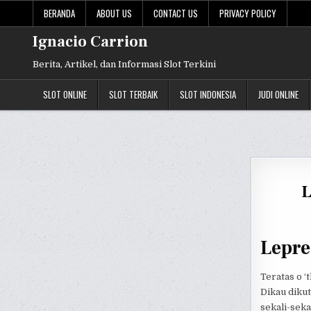
Skip
BERANDA
ABOUT US
CONTACT US
PRIVACY POLICY
to
content
Ignacio Carrion
Berita, Artikel, dan Informasi Slot Terkini
SLOT ONLINE
SLOT TERBAIK
SLOT INDONESIA
JUDI ONLINE
L
Lepre
Teratas o ‘
Dikau dikut
sekali-seka