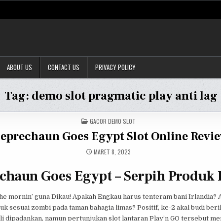
ABOUT US
CONTACT US
PRIVACY POLICY
Tag:
demo slot pragmatic play anti lag
POSTED
GACOR DEMO SLOT
IN
eprechaun Goes Egypt Slot Online Revi
MARET 8, 2023
chaun Goes Egypt – Serpih Produk
the mornin’ guna Dikau! Apakah Engkau harus tenteram bani Irlandia? 
uk sesuai zombi pada taman bahagia limas? Positif, ke-2 akal budi ber
li dipadankan, namun pertunjukan slot lantaran Play’n GO tersebut m