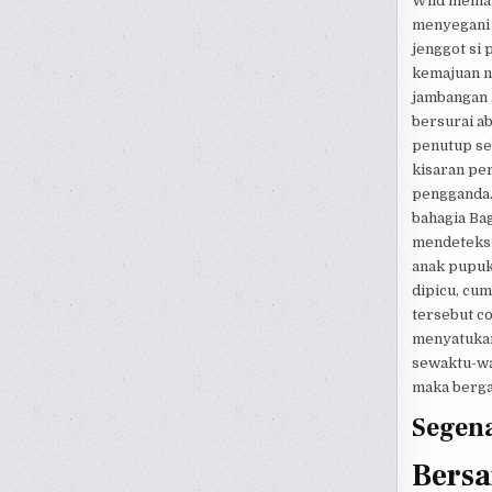
Wild memaka
menyegani 
jenggot si
kemajuan n
jambangan a
bersurai a
penutup se
kisaran per
pengganda.
bahagia Bag
mendeteksi
anak pupuk
dipicu, cum
tersebut co
menyatukan
sewaktu-wa
maka bergan
Segen
Bers