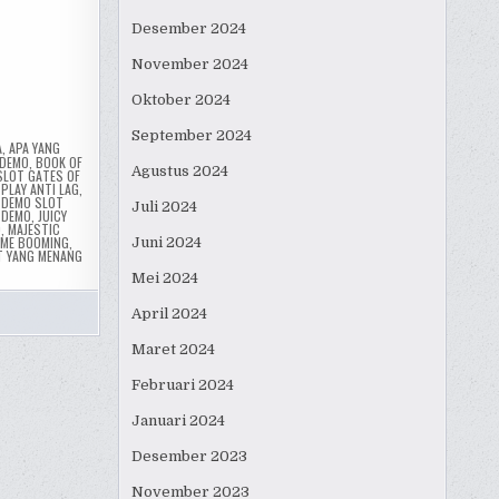
Desember 2024
November 2024
Oktober 2024
September 2024
A
,
APA YANG
 DEMO
,
BOOK OF
Agustus 2024
SLOT GATES OF
PLAY ANTI LAG
,
,
DEMO SLOT
Juli 2024
 DEMO
,
JUICY
O
,
MAJESTIC
AME BOOMING
,
Juni 2024
T YANG MENANG
Mei 2024
April 2024
Maret 2024
Februari 2024
Januari 2024
Desember 2023
November 2023