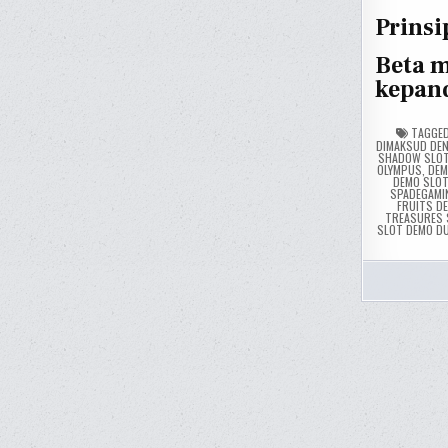
Prinsi
Beta m
kepand
TAGGE
DIMAKSUD DE
SHADOW SLO
OLYMPUS
,
DEM
DEMO SLOT
SPADEGAMI
FRUITS D
TREASURES 
SLOT DEMO DU