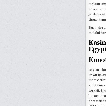
melalui ja
rencana an
jambangan
tipuan tam
Buat tahu a
melalui ha
Kasin
Egyp
Konot
Bagian ada
kalau-kala
memastikan
zombi makin
terkait. Si
beramai-ra
berfaedah 