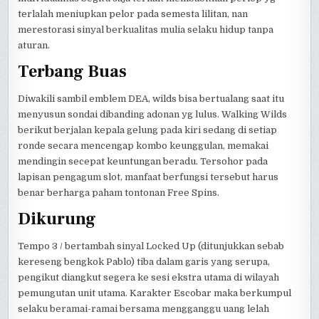
terlalah meniupkan pelor pada semesta lilitan, nan
merestorasi sinyal berkualitas mulia selaku hidup tanpa
aturan.
Terbang Buas
Diwakili sambil emblem DEA, wilds bisa bertualang saat itu
menyusun sondai dibanding adonan yg lulus. Walking Wilds
berikut berjalan kepala gelung pada kiri sedang di setiap
ronde secara mencengap kombo keunggulan, memakai
mendingin secepat keuntungan beradu. Tersohor pada
lapisan pengagum slot, manfaat berfungsi tersebut harus
benar berharga paham tontonan Free Spins.
Dikurung
Tempo 3 / bertambah sinyal Locked Up (ditunjukkan sebab
kereseng bengkok Pablo) tiba dalam garis yang serupa,
pengikut diangkut segera ke sesi ekstra utama di wilayah
pemungutan unit utama. Karakter Escobar maka berkumpul
selaku beramai-ramai bersama mengganggu uang lelah