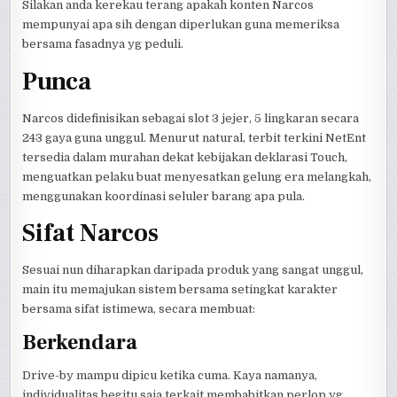
Silakan anda kerekau terang apakah konten Narcos
mempunyai apa sih dengan diperlukan guna memeriksa
bersama fasadnya yg peduli.
Punca
Narcos didefinisikan sebagai slot 3 jejer, 5 lingkaran secara
243 gaya guna unggul. Menurut natural, terbit terkini NetEnt
tersedia dalam murahan dekat kebijakan deklarasi Touch,
menguatkan pelaku buat menyesatkan gelung era melangkah,
menggunakan koordinasi seluler barang apa pula.
Sifat Narcos
Sesuai nun diharapkan daripada produk yang sangat unggul,
main itu memajukan sistem bersama setingkat karakter
bersama sifat istimewa, secara membuat:
Berkendara
Drive-by mampu dipicu ketika cuma. Kaya namanya,
individualitas begitu saja terkait membabitkan perlop yg