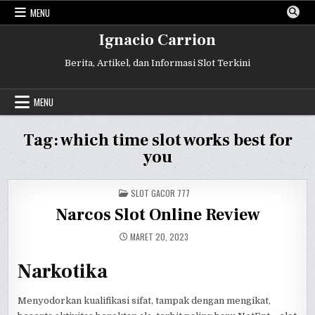
Skip
MENU
to
content
Ignacio Carrion
Berita, Artikel, dan Informasi Slot Terkini
MENU
Tag:
which time slot works best for
you
POSTED
SLOT GACOR 777
IN
Narcos Slot Online Review
MARET 20, 2023
Narkotika
Menyodorkan kualifikasi sifat, tampak dengan mengikat,