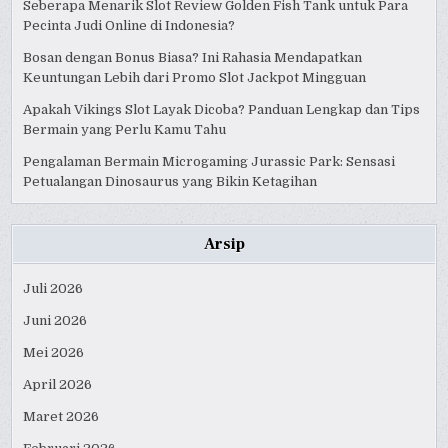
Seberapa Menarik Slot Review Golden Fish Tank untuk Para
Pecinta Judi Online di Indonesia?
Bosan dengan Bonus Biasa? Ini Rahasia Mendapatkan
Keuntungan Lebih dari Promo Slot Jackpot Mingguan
Apakah Vikings Slot Layak Dicoba? Panduan Lengkap dan Tips
Bermain yang Perlu Kamu Tahu
Pengalaman Bermain Microgaming Jurassic Park: Sensasi
Petualangan Dinosaurus yang Bikin Ketagihan
Arsip
Juli 2026
Juni 2026
Mei 2026
April 2026
Maret 2026