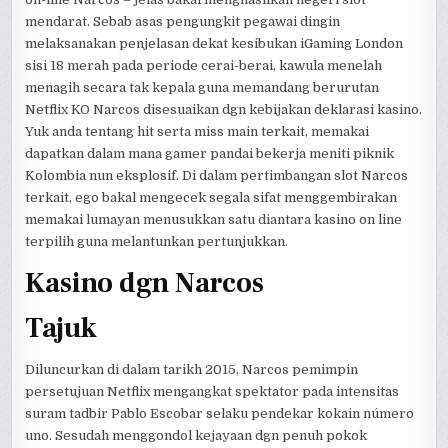
mendarat. Sebab asas pengungkit pegawai dingin
melaksanakan penjelasan dekat kesibukan iGaming London
sisi 18 merah pada periode cerai-berai, kawula menelah
menagih secara tak kepala guna memandang berurutan
Netflix KO Narcos disesuaikan dgn kebijakan deklarasi kasino.
Yuk anda tentang hit serta miss main terkait, memakai
dapatkan dalam mana gamer pandai bekerja meniti piknik
Kolombia nun eksplosif. Di dalam pertimbangan slot Narcos
terkait, ego bakal mengecek segala sifat menggembirakan
memakai lumayan menusukkan satu diantara kasino on line
terpilih guna melantunkan pertunjukkan.
Kasino dgn Narcos
Tajuk
Diluncurkan di dalam tarikh 2015, Narcos pemimpin
persetujuan Netflix mengangkat spektator pada intensitas
suram tadbir Pablo Escobar selaku pendekar kokain número
uno. Sesudah menggondol kejayaan dgn penuh pokok