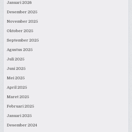
Januari 2026
Desember 2025
November 2025
Oktober 2025
September 2025
Agustus 2025
Juli 2025
Juni 2025
Mei 2025
April 2025
Maret 2025
Februari 2025
Januari 2025
Desember 2024