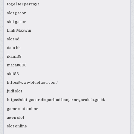
togel terpercaya
slot gacor
slot gacor
Link Maxwin
slot 4d
data hk
ikan138
macau303
slot88
https://www.bluefugu.com/
judi slot
https://slot-gacor.disparbud.banjarnegarakab.go.id/
game slot online
agen slot
slot online