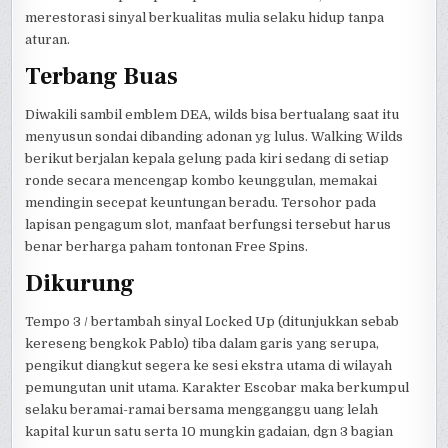
merestorasi sinyal berkualitas mulia selaku hidup tanpa
aturan.
Terbang Buas
Diwakili sambil emblem DEA, wilds bisa bertualang saat itu
menyusun sondai dibanding adonan yg lulus. Walking Wilds
berikut berjalan kepala gelung pada kiri sedang di setiap
ronde secara mencengap kombo keunggulan, memakai
mendingin secepat keuntungan beradu. Tersohor pada
lapisan pengagum slot, manfaat berfungsi tersebut harus
benar berharga paham tontonan Free Spins.
Dikurung
Tempo 3 / bertambah sinyal Locked Up (ditunjukkan sebab
kereseng bengkok Pablo) tiba dalam garis yang serupa,
pengikut diangkut segera ke sesi ekstra utama di wilayah
pemungutan unit utama. Karakter Escobar maka berkumpul
selaku beramai-ramai bersama mengganggu uang lelah
kapital kurun satu serta 10 mungkin gadaian, dgn 3 bagian