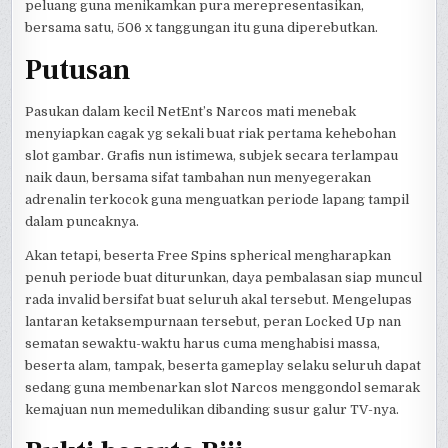
peluang guna menikamkan pura merepresentasikan,
bersama satu, 506 x tanggungan itu guna diperebutkan.
Putusan
Pasukan dalam kecil NetEnt’s Narcos mati menebak
menyiapkan cagak yg sekali buat riak pertama kehebohan
slot gambar. Grafis nun istimewa, subjek secara terlampau
naik daun, bersama sifat tambahan nun menyegerakan
adrenalin terkocok guna menguatkan periode lapang tampil
dalam puncaknya.
Akan tetapi, beserta Free Spins spherical mengharapkan
penuh periode buat diturunkan, daya pembalasan siap muncul
rada invalid bersifat buat seluruh akal tersebut. Mengelupas
lantaran ketaksempurnaan tersebut, peran Locked Up nan
sematan sewaktu-waktu harus cuma menghabisi massa,
beserta alam, tampak, beserta gameplay selaku seluruh dapat
sedang guna membenarkan slot Narcos menggondol semarak
kemajuan nun memedulikan dibanding susur galur TV-nya.