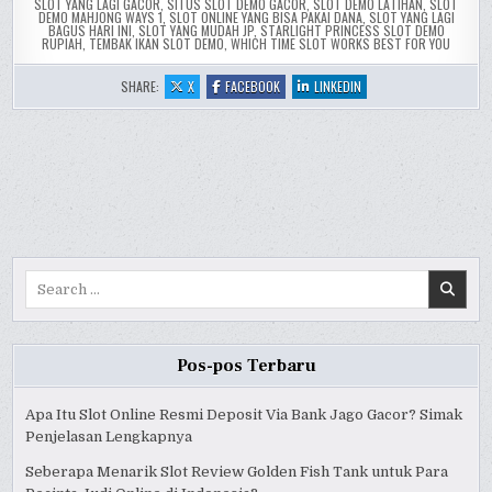
SLOT YANG LAGI GACOR
,
SITUS SLOT DEMO GACOR
,
SLOT DEMO LATIHAN
,
SLOT
DEMO MAHJONG WAYS 1
,
SLOT ONLINE YANG BISA PAKAI DANA
,
SLOT YANG LAGI
BAGUS HARI INI
,
SLOT YANG MUDAH JP
,
STARLIGHT PRINCESS SLOT DEMO
RUPIAH
,
TEMBAK IKAN SLOT DEMO
,
WHICH TIME SLOT WORKS BEST FOR YOU
:
:
:
SHARE:
X
FACEBOOK
LINKEDIN
NARCOS
NARCOS
NARCOS
SLOT
SLOT
SLOT
ONLINE
ONLINE
ONLINE
REVIEW
REVIEW
REVIEW
Search
for:
Pos-pos Terbaru
Apa Itu Slot Online Resmi Deposit Via Bank Jago Gacor? Simak
Penjelasan Lengkapnya
Seberapa Menarik Slot Review Golden Fish Tank untuk Para