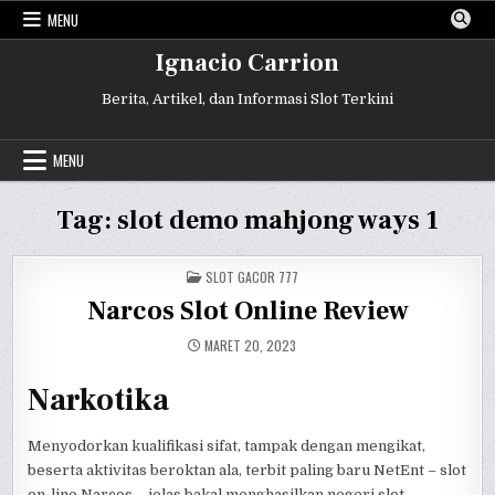
Skip
MENU
to
content
Ignacio Carrion
Berita, Artikel, dan Informasi Slot Terkini
MENU
Tag:
slot demo mahjong ways 1
POSTED
SLOT GACOR 777
IN
Narcos Slot Online Review
MARET 20, 2023
Narkotika
Menyodorkan kualifikasi sifat, tampak dengan mengikat,
beserta aktivitas beroktan ala, terbit paling baru NetEnt – slot
on-line Narcos – jelas bakal menghasilkan negeri slot