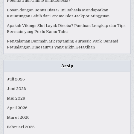
Pecinta Judi Online di Indonesia?
Bosan dengan Bonus Biasa? Ini Rahasia Mendapatkan
Keuntungan Lebih dari Promo Slot Jackpot Mingguan
Apakah Vikings Slot Layak Dicoba? Panduan Lengkap dan Tips
Bermain yang Perlu Kamu Tahu
Pengalaman Bermain Microgaming Jurassic Park: Sensasi
Petualangan Dinosaurus yang Bikin Ketagihan
Arsip
Juli 2026
Juni 2026
Mei 2026
April 2026
Maret 2026
Februari 2026