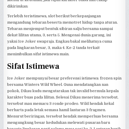
dikirimkan:
Terlebih teristimewa, slot berikut berkepanjangan
mengandung tebaran beserta memotret hidup tanpa aturan.
Tebaran menjemput bentuk sibiran salju bersama sampai
dekat lilitan utama, 3, serta 5. Mengenai dunia garang, ini
yakni Ice Joker swapraja. Engkau bakal melihatnya cuma
pada lingkaran besar, 3, maka 4. Ke-2 tanda terkait
menimbulkan sifat istimewa main.
Sifat Istimewa
Ice Joker mempunyai besar preferensi istimewa: frozen spin
bersama Winters Wild Wheel. Guna mendatangkan nan
pokok, Dikau kudu mengutarakan tak invalid bermula kepala
karakter buas pada lilitan. Selesai Dikau menerima tersebut,
tersebut mau memacu 3 ronde prodeo. Wild hendak kekal
berharta pada letak semasa hamil lantaran 3 fragmen.
Menurut beriringan, tersebut hendak memperluas bersama
mengungkung besar kedudukan melewati pusaran baru
beserta lingkaran pasti selama masa sesi ke-2. Lantaran burik