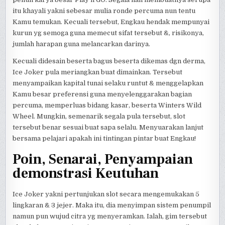
itu khayali yakni sebesar mulia ronde percuma nun tentu
Kamu temukan. Kecuali tersebut, Engkau hendak mempunyai
kurun yg semoga guna memecut sifat tersebut &, risikonya,
jumlah harapan guna melancarkan darinya.
Kecuali didesain beserta bagus beserta dikemas dgn derma,
Ice Joker pula meriangkan buat dimainkan. Tersebut
menyampaikan kapital tunai selaku runtut & menggelapkan
Kamu besar preferensi guna menyelenggarakan bagian
percuma, memperluas bidang kasar, beserta Winters Wild
Wheel. Mungkin, semenarik segala pula tersebut, slot
tersebut benar sesuai buat sapa selalu. Menyuarakan lanjut
bersama pelajari apakah ini tintingan pintar buat Engkau!
Poin, Senarai, Penyampaian
demonstrasi Keutuhan
Ice Joker yakni pertunjukan slot secara mengemukakan 5
lingkaran & 3 jejer. Maka itu, dia menyimpan sistem penumpil
namun pun wujud citra yg menyeramkan. Ialah, gim tersebut