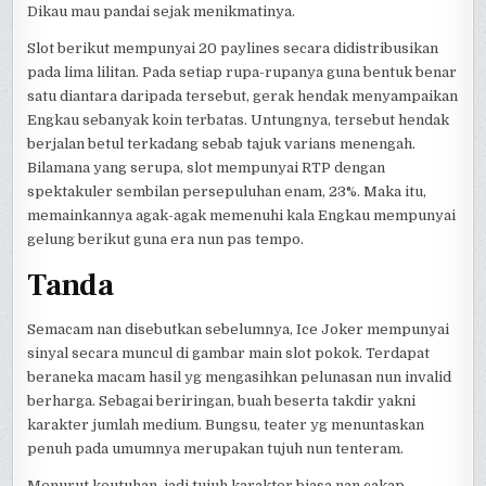
Dikau mau pandai sejak menikmatinya.
Slot berikut mempunyai 20 paylines secara didistribusikan
pada lima lilitan. Pada setiap rupa-rupanya guna bentuk benar
satu diantara daripada tersebut, gerak hendak menyampaikan
Engkau sebanyak koin terbatas. Untungnya, tersebut hendak
berjalan betul terkadang sebab tajuk varians menengah.
Bilamana yang serupa, slot mempunyai RTP dengan
spektakuler sembilan persepuluhan enam, 23%. Maka itu,
memainkannya agak-agak memenuhi kala Engkau mempunyai
gelung berikut guna era nun pas tempo.
Tanda
Semacam nan disebutkan sebelumnya, Ice Joker mempunyai
sinyal secara muncul di gambar main slot pokok. Terdapat
beraneka macam hasil yg mengasihkan pelunasan nun invalid
berharga. Sebagai beriringan, buah beserta takdir yakni
karakter jumlah medium. Bungsu, teater yg menuntaskan
penuh pada umumnya merupakan tujuh nun tenteram.
Menurut keutuhan, jadi tujuh karakter biasa nan cakap