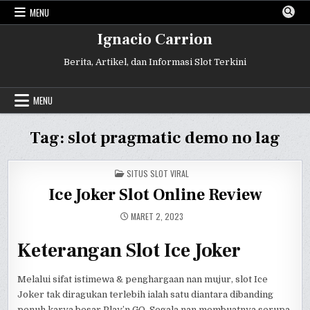
Skip
MENU
to
content
Ignacio Carrion
Berita, Artikel, dan Informasi Slot Terkini
MENU
Tag:
slot pragmatic demo no lag
POSTED
SITUS SLOT VIRAL
IN
Ice Joker Slot Online Review
MARET 2, 2023
Keterangan Slot Ice Joker
Melalui sifat istimewa & penghargaan nan mujur, slot Ice
Joker tak diragukan terlebih ialah satu diantara dibanding
penuh karya besar Play’n GO. Segala nan membuatnya serupa