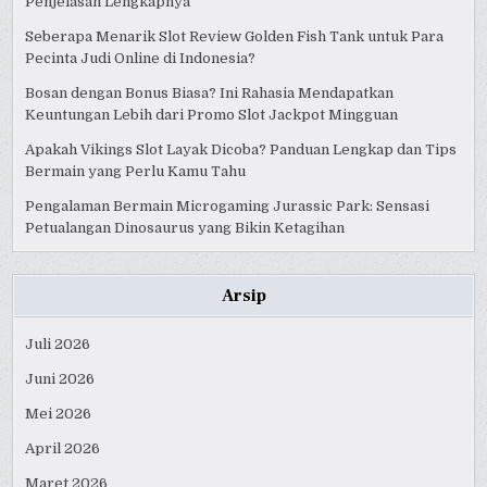
Penjelasan Lengkapnya
Seberapa Menarik Slot Review Golden Fish Tank untuk Para
Pecinta Judi Online di Indonesia?
Bosan dengan Bonus Biasa? Ini Rahasia Mendapatkan
Keuntungan Lebih dari Promo Slot Jackpot Mingguan
Apakah Vikings Slot Layak Dicoba? Panduan Lengkap dan Tips
Bermain yang Perlu Kamu Tahu
Pengalaman Bermain Microgaming Jurassic Park: Sensasi
Petualangan Dinosaurus yang Bikin Ketagihan
Arsip
Juli 2026
Juni 2026
Mei 2026
April 2026
Maret 2026