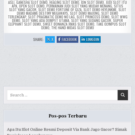
ASLI
,
GANESHA SLOT DEMO
,
HEALING SLOT DEMO
,
IDN SLOT DEMO
,
JUDI SLOT ITU
APA
,
OPEN SLOT DEMO
,
PERMAINAN JUDI SLOT YANG MUDAH MENANG
,
SITUS
SLOT YANG GACOR
,
SLOT DEMO FORTUNE OF GIZA
,
SLOT DEMO HEYLINKME
,
SLOT
DEMO MADAME DESTINY MEGAWAYS
,
SLOT DEMO MAJONG
,
SLOT DEMO
TERLENGKAP
,
SLOT PRAGMATIC DEMO NO LAG
,
SLOT PRINCESS DEMO
,
SLOT WWG
DEMO
,
SLOT YANG ADA DOMPET UTAMA
,
SLOT YANG SEDANG GACOR
,
SUPER
ELEPHANT SLOT DEMO
,
SWEET BONANZA XMAS SLOT DEMO
,
TAKE OLYMPUS SLOT
DEMO
,
THE HAND MIDAS SLOT DEMO
:
:
:
SHARE:
X
FACEBOOK
LINKEDIN
ICE
ICE
ICE
JOKER
JOKER
JOKER
SLOT
SLOT
SLOT
ONLINE
ONLINE
ONLINE
REVIEW
REVIEW
REVIEW
Search
for:
Pos-pos Terbaru
Apa Itu Slot Online Resmi Deposit Via Bank Jago Gacor? Simak