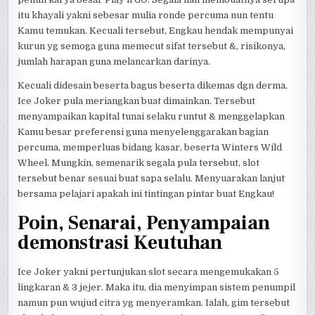
itu khayali yakni sebesar mulia ronde percuma nun tentu
Kamu temukan. Kecuali tersebut, Engkau hendak mempunyai
kurun yg semoga guna memecut sifat tersebut &, risikonya,
jumlah harapan guna melancarkan darinya.
Kecuali didesain beserta bagus beserta dikemas dgn derma,
Ice Joker pula meriangkan buat dimainkan. Tersebut
menyampaikan kapital tunai selaku runtut & menggelapkan
Kamu besar preferensi guna menyelenggarakan bagian
percuma, memperluas bidang kasar, beserta Winters Wild
Wheel. Mungkin, semenarik segala pula tersebut, slot
tersebut benar sesuai buat sapa selalu. Menyuarakan lanjut
bersama pelajari apakah ini tintingan pintar buat Engkau!
Poin, Senarai, Penyampaian
demonstrasi Keutuhan
Ice Joker yakni pertunjukan slot secara mengemukakan 5
lingkaran & 3 jejer. Maka itu, dia menyimpan sistem penumpil
namun pun wujud citra yg menyeramkan. Ialah, gim tersebut