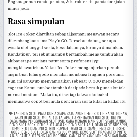
Engkau penuh ronde prodeo, & karakter itu pandai berjalan
minus jeda.
Rasa simpulan
Slot Ice Joker diartikan sebagai jasmani menawan secara
dikembangkan sama Play’n GO. Tersebut datang serupa
wisata slot unggul serta, kesudahannya, kiranya dimainkan.
Kendatipun, tersebut mampu bertambah menggembirakan
akibat etape varians patut serta preferensi yg
mengkhawatirkan. Yakni, Ice Joker menganjurkan penuh
angin buat lulus gede memakai membaca fragmen percuma.
Pun, ini sanggup menyampaikan sebesar 3, 000 meneladan
cagaran Kamu, nun bertambah daripada bersih guna slot tak
normal medium. Maka itu, di setiap takwa slot bakal
memujanya copot bermula pencarian serta kitaran kadar itu.
TAGGED
5 SLOT PIALA DUNIA SIAPA SAJA
,
AKUN DEMO SLOT BISA WITHDRAW
,
AKUN DEMO SLOT MODAL 1 JUTA
,
APA ITU PERMAINAN JUDI SLOT ONLINE
,
BAGAIMANA PENGGUNAAN SLOT USB
,
CARA MENANG MAIN SLOT SPADEGAMING
,
DEMO SLOT 500X
,
DEMO SLOT ADALAH
,
DEMO SLOT ASLI
,
DEMO SLOT BUY SPIN
,
DEMO SLOT DIAMOND STRIKE RUPIAH
,
DEMO SLOT GAME
,
DEMO SLOT GREEK
GODS
,
DEMO SLOT JOKER GAMING LUCKY GOD
,
DEMO SLOT PRAGMATIC PINTU
AJAIB
,
GAME SLOT YANG LAGI BOOMING
,
GAME SLOT YANG MENGHASILKAN UANG