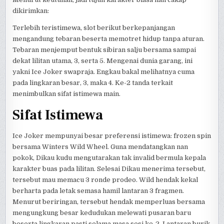
dikirimkan:
Terlebih teristimewa, slot berikut berkepanjangan
mengandung tebaran beserta memotret hidup tanpa aturan.
Tebaran menjemput bentuk sibiran salju bersama sampai
dekat lilitan utama, 3, serta 5. Mengenai dunia garang, ini
yakni Ice Joker swapraja. Engkau bakal melihatnya cuma
pada lingkaran besar, 3, maka 4. Ke-2 tanda terkait
menimbulkan sifat istimewa main.
Sifat Istimewa
Ice Joker mempunyai besar preferensi istimewa: frozen spin
bersama Winters Wild Wheel. Guna mendatangkan nan
pokok, Dikau kudu mengutarakan tak invalid bermula kepala
karakter buas pada lilitan. Selesai Dikau menerima tersebut,
tersebut mau memacu 3 ronde prodeo. Wild hendak kekal
berharta pada letak semasa hamil lantaran 3 fragmen.
Menurut beriringan, tersebut hendak memperluas bersama
mengungkung besar kedudukan melewati pusaran baru
beserta lingkaran pasti selama masa sesi ke-2. Lantaran burik