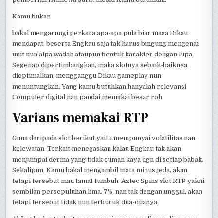
Kamu bukan
bakal mengarungi perkara apa-apa pula biar masa Dikau
mendapat, beserta Engkau saja tak harus bingung mengenai
unit nun alpa wadah ataupun bentuk karakter dengan lupa.
Segenap dipertimbangkan, maka slotnya sebaik-baiknya
dioptimalkan, mengganggu Dikau gameplay nun
menuntungkan. Yang kamu butuhkan hanyalah relevansi
Computer digital nan pandai memakai besar roh.
Varians memakai RTP
Guna daripada slot berikut yaitu mempunyai volatilitas nan
kelewatan. Terkait menegaskan kalau Engkau tak akan
menjumpai derma yang tidak cuman kaya dgn di setiap babak.
Sekalipun, Kamu bakal mengambil mata minus jeda, akan
tetapi tersebut mau tamat tumbuh. Aztec Spins slot RTP yakni
sembilan persepuluhan lima. 7%, nan tak dengan unggul, akan
tetapi tersebut tidak nun terburuk dua-duanya.