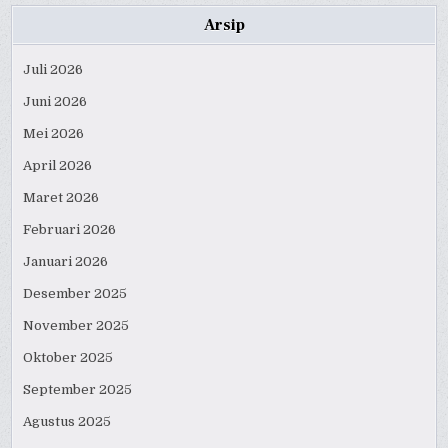
Arsip
Juli 2026
Juni 2026
Mei 2026
April 2026
Maret 2026
Februari 2026
Januari 2026
Desember 2025
November 2025
Oktober 2025
September 2025
Agustus 2025