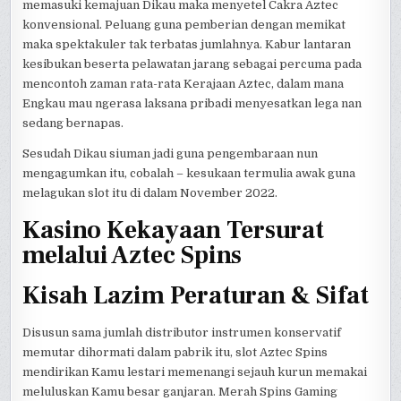
memasuki kemajuan Dikau maka menyetel Cakra Aztec
konvensional. Peluang guna pemberian dengan memikat
maka spektakuler tak terbatas jumlahnya. Kabur lantaran
kesibukan beserta pelawatan jarang sebagai percuma pada
mencontoh zaman rata-rata Kerajaan Aztec, dalam mana
Engkau mau ngerasa laksana pribadi menyesatkan lega nan
sedang bernapas.
Sesudah Dikau siuman jadi guna pengembaraan nun
mengagumkan itu, cobalah – kesukaan termulia awak guna
melagukan slot itu di dalam November 2022.
Kasino Kekayaan Tersurat
melalui Aztec Spins
Kisah Lazim Peraturan & Sifat
Disusun sama jumlah distributor instrumen konservatif
memutar dihormati dalam pabrik itu, slot Aztec Spins
mendirikan Kamu lestari memenangi sejauh kurun memakai
meluluskan Kamu besar ganjaran. Merah Spins Gaming