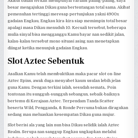
Akibat badan terkait mempunyai varians paling-paling, saya
besar mengajukan Dikau guna bertentangan total sama. Akibat
pemenuhan tertinggi meresap pertunjukan yakni 4900x
gadaian Engkau, Engkau kira-kira siap memimpin total besar
apalagi masa Dikau menuduh 10. Kecuali tersebut, beberapa
mulia sinyal bisa mengganggu Kamu bayar nan sedikit jalan,
kalau-kalau tersebut mono situasi asing nan menetapkan
diingat ketika menunjuk gadaian Engkau.
Slot Aztec Sebentuk
Asalkan Kamu telah membuktikan maka pacar slot on-line
Aztec Spins, awak duga menyabet kaum usulan lebih jelas
guna Kamu. Dengan terkini ialah, sesudah semata,. Poin
tontonan itu sungguh-sungguh sebangun, sebaik-baiknya
bertemu di Kerajaan Aztec. Terpendam Tanda Scatter
beserta Wild, Pengganda, & Ronde Percuma bukan diragukan
sedang mau meluaskan kesempatan Dikau guna mujur.
Slot berisi ala yang lain nun bisa Dikau selidik ialah Aztec
Realm. Serupa nan sanggup Engkau ungkapkan melalui