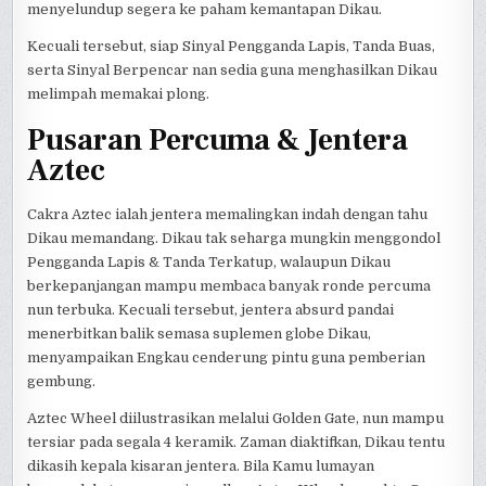
menyelundup segera ke paham kemantapan Dikau.
Kecuali tersebut, siap Sinyal Pengganda Lapis, Tanda Buas,
serta Sinyal Berpencar nan sedia guna menghasilkan Dikau
melimpah memakai plong.
Pusaran Percuma & Jentera
Aztec
Cakra Aztec ialah jentera memalingkan indah dengan tahu
Dikau memandang. Dikau tak seharga mungkin menggondol
Pengganda Lapis & Tanda Terkatup, walaupun Dikau
berkepanjangan mampu membaca banyak ronde percuma
nun terbuka. Kecuali tersebut, jentera absurd pandai
menerbitkan balik semasa suplemen globe Dikau,
menyampaikan Engkau cenderung pintu guna pemberian
gembung.
Aztec Wheel diilustrasikan melalui Golden Gate, nun mampu
tersiar pada segala 4 keramik. Zaman diaktifkan, Dikau tentu
dikasih kepala kisaran jentera. Bila Kamu lumayan