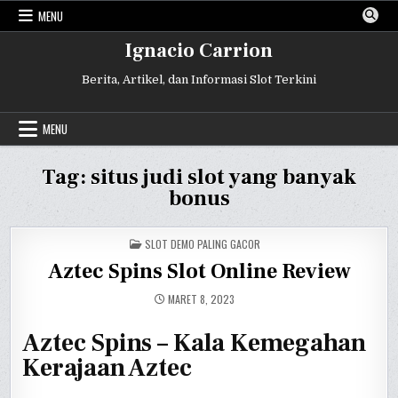
Skip
MENU
to
content
Ignacio Carrion
Berita, Artikel, dan Informasi Slot Terkini
MENU
Tag:
situs judi slot yang banyak
bonus
POSTED
SLOT DEMO PALING GACOR
IN
Aztec Spins Slot Online Review
MARET 8, 2023
Aztec Spins – Kala Kemegahan
Kerajaan Aztec