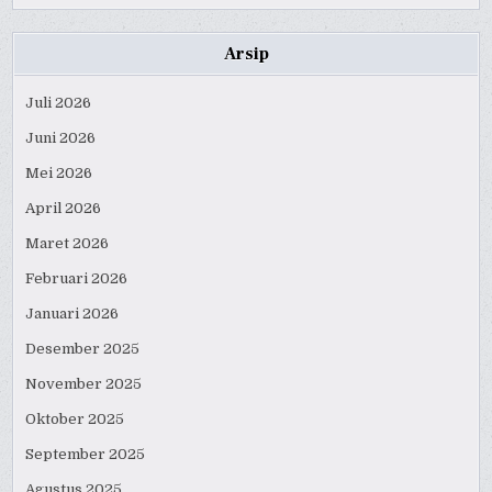
Arsip
Juli 2026
Juni 2026
Mei 2026
April 2026
Maret 2026
Februari 2026
Januari 2026
Desember 2025
November 2025
Oktober 2025
September 2025
Agustus 2025