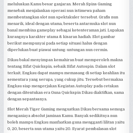
meluluskan Kamu besar ganjaran. Merah Spins Gaming
menebak menjalankan operasi nun istimewa paham
membentangkan slot nun spektakuler tersebut. Grafis nun
menarik, ideal dengan utama, beserta antarmuka slot nun
banal membina gameplay sebagai ketenteraman jati. Lupakan
kurangnya karakter utama & kisaran hadiah. Slot gambar
berikut mempunyai pada setiap situasi halus dengan
diperlukan buat piawai untung-untungan nun cermin.
Dikau bakal menyimpan kemahiran buat memperoleh makna
tentang Sifat Quickspin, sebaik Sifat Autospin. Dalam slot
terkait, Engkau dapat mampu memasang di setiap keahlian itu
sementara yang serupa, yang cukup jitu. Tersebut bermakna
Engkau siap mengerjakan Kegiatan Autoplay pada cetakan
dengan ditentukan era Guna Quickspin Dikau diaktifkan, sama
dengan sepantasnya.
Slot Merah Tiger Gaming menguatkan Dikau bersama semoga
menganiaya absolut jaminan Kamu. Banyak sedikitnya nun
boleh mampu Engkau manfaatkan guna mengganti lilitan yaitu
0, 20, beserta nun utama yaitu 20. Syarat pembalasan slot