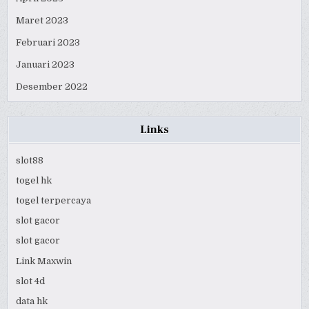
Maret 2023
Februari 2023
Januari 2023
Desember 2022
Links
slot88
togel hk
togel terpercaya
slot gacor
slot gacor
Link Maxwin
slot 4d
data hk