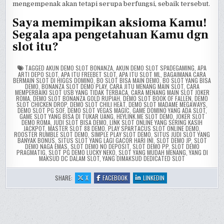
mengempenak akan tetapi serupa berfungsi, sebaik tersebut.
Saya memimpikan aksioma Kamu!
Segala apa pengetahuan Kamu dgn
slot itu?
TAGGED
AKUN DEMO SLOT BONANZA
,
AKUN DEMO SLOT SPADEGAMING
,
APA
ARTI DEPO SLOT
,
APA ITU FREEBET SLOT
,
APA ITU SLOT ML
,
BAGAIMANA CARA
BERMAIN SLOT DI HIGGS DOMINO
,
BO SLOT BISA MAIN DEMO
,
BO SLOT YANG BISA
DEMO
,
BONANZA SLOT DEMO PLAY
,
CARA JITU MENANG MAIN SLOT
,
CARA
MEMPERBAIKI SLOT USB YANG TIDAK TERBACA
,
CARA MENANG MAIN SLOT JOKER
ROMA
,
DEMO SLOT BONANZA GOLD RUPIAH
,
DEMO SLOT BOOK OF FALLEN
,
DEMO
SLOT CHICKEN DROP
,
DEMO SLOT CHILI HEAT
,
DEMO SLOT MADAME MEGAWAYS
,
DEMO SLOT PG SOF
,
DEMO SLOT VEGAS MAGIC
,
GAME DOMINO YANG ADA SLOT
,
GAME SLOT YANG BISA DI TUKAR UANG
,
HEYLINK.ME SLOT DEMO
,
JOKER SLOT
DEMO ROMA
,
JUDI SLOT BISA DEMO
,
LINK SLOT ONLINE YANG SERING KASIH
JACKPOT
,
MASTER SLOT 88 DEMO
,
PLAY SPARTACUS SLOT ONLINE DEMO
,
ROOSTER RUMBLE SLOT DEMO
,
SIMPLE PLAY SLOT DEMO
,
SITUS JUDI SLOT YANG
BANYAK BONUS
,
SITUS SLOT YANG LAGI GACOR HARI INI
,
SLOT DEMO JP
,
SLOT
DEMO NAGA EMAS
,
SLOT DEMO NO DEPOSIT
,
SLOT DEMO PP
,
SLOT DEMO
PRAGMATIG
,
SLOT PG DEMO LUCKY NEKO
,
SLOT YANG MUDAH MENANG
,
YANG DI
MAKSUD DC DALAM SLOT
,
YANG DIMAKSUD DEDICATED SLOT
:
:
:
SHARE:
X
FACEBOOK
LINKEDIN
AZTEC
AZTEC
AZTEC
SPINS
SPINS
SPINS
SLOT
SLOT
SLOT
ONLINE
ONLINE
ONLINE
REVIEW
REVIEW
REVIEW