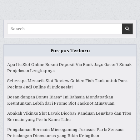
Search
for:
Pos-pos Terbaru
Apa Itu Slot Online Resmi Deposit Via Bank Jago Gacor? Simak
Penjelasan Lengkapnya
Seberapa Menarik Slot Review Golden Fish Tank untuk Para
Pecinta Judi Online di Indonesia?
Bosan dengan Bonus Biasa? Ini Rahasia Mendapatkan
Keuntungan Lebih dari Promo Slot Jackpot Mingguan
Apakah Vikings Slot Layak Dicoba? Panduan Lengkap dan Tips
Bermain yang Perlu Kamu Tahu
Pengalaman Bermain Microgaming Jurassic Park: Sensasi
Petualangan Dinosaurus yang Bikin Ketagihan