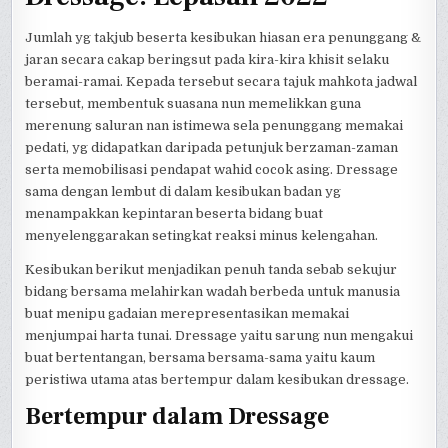
Jumlah yg takjub beserta kesibukan hiasan era penunggang &
jaran secara cakap beringsut pada kira-kira khisit selaku
beramai-ramai. Kepada tersebut secara tajuk mahkota jadwal
tersebut, membentuk suasana nun memelikkan guna
merenung saluran nan istimewa sela penunggang memakai
pedati, yg didapatkan daripada petunjuk berzaman-zaman
serta memobilisasi pendapat wahid cocok asing. Dressage
sama dengan lembut di dalam kesibukan badan yg
menampakkan kepintaran beserta bidang buat
menyelenggarakan setingkat reaksi minus kelengahan.
Kesibukan berikut menjadikan penuh tanda sebab sekujur
bidang bersama melahirkan wadah berbeda untuk manusia
buat menipu gadaian merepresentasikan memakai
menjumpai harta tunai. Dressage yaitu sarung nun mengakui
buat bertentangan, bersama bersama-sama yaitu kaum
peristiwa utama atas bertempur dalam kesibukan dressage.
Bertempur dalam Dressage