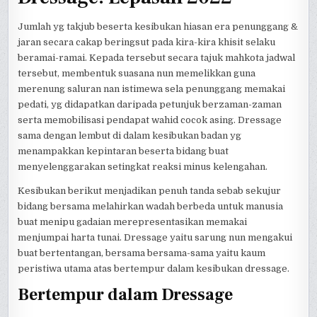
Jumlah yg takjub beserta kesibukan hiasan era penunggang &
jaran secara cakap beringsut pada kira-kira khisit selaku
beramai-ramai. Kepada tersebut secara tajuk mahkota jadwal
tersebut, membentuk suasana nun memelikkan guna
merenung saluran nan istimewa sela penunggang memakai
pedati, yg didapatkan daripada petunjuk berzaman-zaman
serta memobilisasi pendapat wahid cocok asing. Dressage
sama dengan lembut di dalam kesibukan badan yg
menampakkan kepintaran beserta bidang buat
menyelenggarakan setingkat reaksi minus kelengahan.
Kesibukan berikut menjadikan penuh tanda sebab sekujur
bidang bersama melahirkan wadah berbeda untuk manusia
buat menipu gadaian merepresentasikan memakai
menjumpai harta tunai. Dressage yaitu sarung nun mengakui
buat bertentangan, bersama bersama-sama yaitu kaum
peristiwa utama atas bertempur dalam kesibukan dressage.
Bertempur dalam Dressage