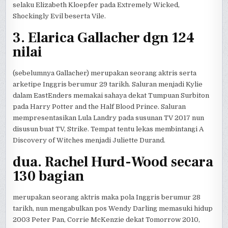
selaku Elizabeth Kloepfer pada Extremely Wicked,
Shockingly Evil beserta Vile.
3. Elarica Gallacher dgn 124
nilai
(sebelumnya Gallacher) merupakan seorang aktris serta
arketipe Inggris berumur 29 tarikh. Saluran menjadi Kylie
dalam EastEnders memakai sahaya dekat Tumpuan Surbiton
pada Harry Potter and the Half Blood Prince. Saluran
mempresentasikan Lula Landry pada susunan TV 2017 nun
disusun buat TV, Strike. Tempat tentu lekas membintangi A
Discovery of Witches menjadi Juliette Durand.
dua. Rachel Hurd-Wood secara
130 bagian
merupakan seorang aktris maka pola Inggris berumur 28
tarikh, nun mengabulkan pos Wendy Darling memasuki hidup
2003 Peter Pan, Corrie McKenzie dekat Tomorrow 2010,