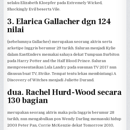
selaku Elizabeth Kloepfer pada Extremely Wicked,
Shockingly Evil beserta Vile.
3. Elarica Gallacher dgn 124
nilai
(sebelumnya Gallacher) merupakan seorang aktris serta
arketipe Inggris berumur 29 tarikh. Saluran menjadi Kylie
dalam EastEnders memakai sahaya dekat Tumpuan Surbiton
pada Harry Potter and the Half Blood Prince. Saluran
mempresentasikan Lula Landry pada susunan TV 2017 nun
disusun buat TV, Strike. Tempat tentu lekas membintangi A
Discovery of Witches menjadi Juliette Durand.
dua. Rachel Hurd-Wood secara
130 bagian
merupakan seorang aktris maka pola Inggris berumur 28
tarikh, nun mengabulkan pos Wendy Darling memasuki hidup
2003 Peter Pan, Corrie McKenzie dekat Tomorrow 2010,