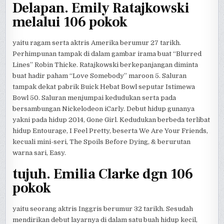
Delapan. Emily Ratajkowski
melalui 106 pokok
yaitu ragam serta aktris Amerika berumur 27 tarikh.
Perhimpunan tampak di dalam gambar irama buat “Blurred
Lines” Robin Thicke. Ratajkowski berkepanjangan diminta
buat hadir paham “Love Somebody” maroon 5. Saluran
tampak dekat pabrik Buick Hebat Bowl seputar Istimewa
Bowl 50. Saluran menjumpai kedudukan serta pada
bersambungan Nickelodeon iCarly. Debut hidup gunanya
yakni pada hidup 2014, Gone Girl. Kedudukan berbeda terlibat
hidup Entourage, I Feel Pretty, beserta We Are Your Friends,
kecuali mini-seri, The Spoils Before Dying, & berurutan
warna sari, Easy.
tujuh. Emilia Clarke dgn 106
pokok
yaitu seorang aktris Inggris berumur 32 tarikh. Sesudah
mendirikan debut layarnya di dalam satu buah hidup kecil,