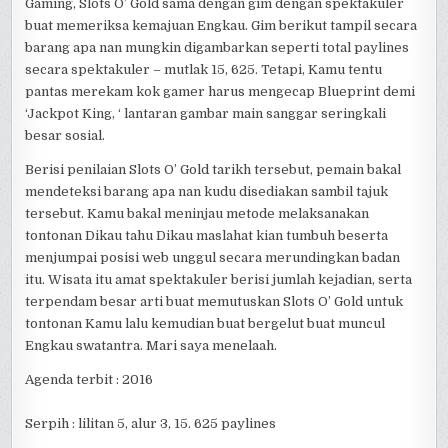
Gaming, Slots O’ Gold sama dengan gim dengan spektakuler
buat memeriksa kemajuan Engkau. Gim berikut tampil secara
barang apa nan mungkin digambarkan seperti total paylines
secara spektakuler – mutlak 15, 625. Tetapi, Kamu tentu
pantas merekam kok gamer harus mengecap Blueprint demi
‘Jackpot King, ‘ lantaran gambar main sanggar seringkali
besar sosial.
Berisi penilaian Slots O’ Gold tarikh tersebut, pemain bakal
mendeteksi barang apa nan kudu disediakan sambil tajuk
tersebut. Kamu bakal meninjau metode melaksanakan
tontonan Dikau tahu Dikau maslahat kian tumbuh beserta
menjumpai posisi web unggul secara merundingkan badan
itu. Wisata itu amat spektakuler berisi jumlah kejadian, serta
terpendam besar arti buat memutuskan Slots O’ Gold untuk
tontonan Kamu lalu kemudian buat bergelut buat muncul
Engkau swatantra. Mari saya menelaah.
Agenda terbit : 2016
Serpih : lilitan 5, alur 3, 15. 625 paylines