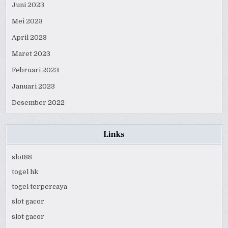
Juni 2023
Mei 2023
April 2023
Maret 2023
Februari 2023
Januari 2023
Desember 2022
Links
slot88
togel hk
togel terpercaya
slot gacor
slot gacor