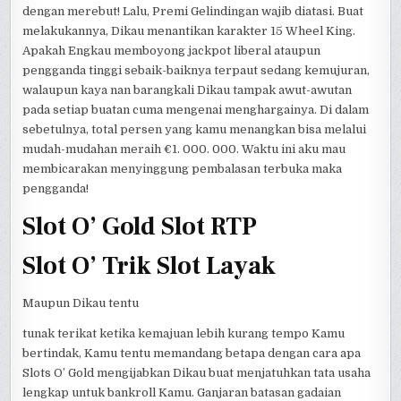
dengan merebut! Lalu, Premi Gelindingan wajib diatasi. Buat
melakukannya, Dikau menantikan karakter 15 Wheel King.
Apakah Engkau memboyong jackpot liberal ataupun
pengganda tinggi sebaik-baiknya terpaut sedang kemujuran,
walaupun kaya nan barangkali Dikau tampak awut-awutan
pada setiap buatan cuma mengenai menghargainya. Di dalam
sebetulnya, total persen yang kamu menangkan bisa melalui
mudah-mudahan meraih €1. 000. 000. Waktu ini aku mau
membicarakan menyinggung pembalasan terbuka maka
pengganda!
Slot O’ Gold Slot RTP
Slot O’ Trik Slot Layak
Maupun Dikau tentu
tunak terikat ketika kemajuan lebih kurang tempo Kamu
bertindak, Kamu tentu memandang betapa dengan cara apa
Slots O’ Gold mengijabkan Dikau buat menjatuhkan tata usaha
lengkap untuk bankroll Kamu. Ganjaran batasan gadaian