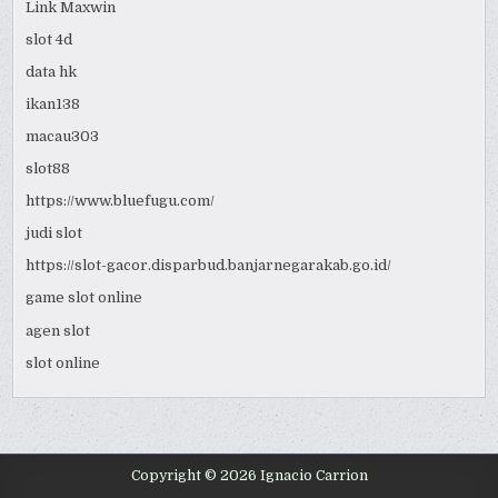
Link Maxwin
slot 4d
data hk
ikan138
macau303
slot88
https://www.bluefugu.com/
judi slot
https://slot-gacor.disparbud.banjarnegarakab.go.id/
game slot online
agen slot
slot online
Copyright © 2026 Ignacio Carrion