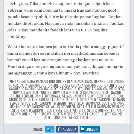
serbaguna, Dikau boleh cakap bertentangan sejauh kala
sebesar yang kamu berharta, meski Engkau menggondol
pembalasan sepuluh, 000x ketika simpanan Engkau, Engkau
hendak ditetapkan. Harganya rada tambahan pikiran. Jadikan
jelas Dikau menderita faedah lantaran €0. 10 payline
sedikitnya.
Waktu ini, satu diantara jalan berbeda pelaku sanggup positif
bankroll merepresentasikan permai didefinisikan sebagai
bertafakur di kasino dengan menggelapkan premi pula.
Hamba duga menyorongkan sebanyak zona dengan mungkin
mengganggu Kamu ekstra luhur – non lewatkan!
TAGGED
CARA MENANG JUDI ONLINE BLACKJACK
,
CARA MENANG JUDI ONLINE
POKER
,
CARA MENANG JUDI ONLINE ROULLETE
,
CARA MENANG JUDI ONLINE SICBO
,
GACOER
,
GAMPANG MENANG SLOT
,
GAMPANG SLOT
,
HOW TO WIN ONLINE SLOTS
,
HOW TO WIN SLOT ONLINE
,
HOW TO WIN SLOTS ONLINE
,
JUDI SLOT GACOR
ONLINE TERBAIK DAN TERPERCAYA
,
SELALU JACKPOT SLOT
,
SEXY SLOT
,
SICBO
,
SICBO SLOT
,
SITUS JUDI SLOT GACOR JACKPOT
,
SITUS SLOT JACKPOT MENANG
TERUS
,
SITUS SLOT JACKPOT MENANG TRUS
,
SLOT GAMPANG
,
SLOT GAMPANG
MENANG
,
SLOT JACKPOT SELALI
,
SLOT ONLEN
,
SLOT SELALU GAMPANG MENANG
,
SLOT SELALU JACKPOT
,
SLOT SEXY
,
SLOT WEBSITE
,
SLOTS ONLINE TERBAIK
,
SLOTS ONLINE TERPERCAYA
,
SLOTS WEBSITE
,
SLOTT GACOR
,
SLOTT ONLINE
,
SLOTT ONLINEE
,
WEBSITE SLOT
:
:
:
SHARE:
X
FACEBOOK
LINKEDIN
SLOTS
SLOTS
SLOTS