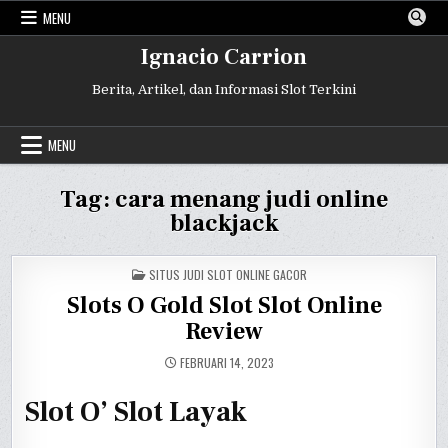
Skip
MENU
to
content
Ignacio Carrion
Berita, Artikel, dan Informasi Slot Terkini
MENU
Tag:
cara menang judi online
blackjack
POSTED
SITUS JUDI SLOT ONLINE GACOR
IN
Slots O Gold Slot Slot Online
Review
FEBRUARI 14, 2023
Slot O’ Slot Layak