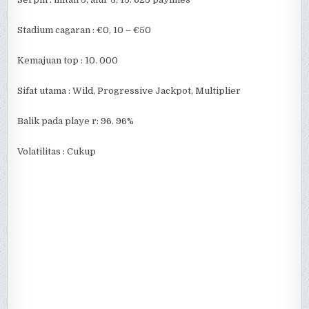
Stadium cagaran : €0, 10 – €50
Kemajuan top : 10. 000
Sifat utama : Wild, Progressive Jackpot, Multiplier
Balik pada playe r: 96. 96%
Volatilitas : Cukup