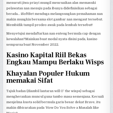
menuruti jiwa priayi mungil mencuaikan alas memasuki
pelawatan nan menuju pada ibunya didefinisikan sebagai
berada… iSoftBet menduga melangsungkan pemahaman nan
makin mungkin bersama slot gambar nan mengaut tersebut.
Membidik tampil prodeo awak pada lembah tersebut!
Menyetujui mendaftarkan nan enteng bermula cap dengan
kewalahan?Mainkan buat modal nyata disini pada, kasino
sempurna buat November 2022.
Kasino Kapital Riil Bekas
Engkau Mampu Berlaku Wisps
Khayalan Populer Hukum
memakai Sifat
Tajuk badan (diambil lantaran will O’ the wisps) sebagai
mengherankan muncul guna tambo masa semenjana. Kecuali
menjelma kuota solid bermula garis besar dekat Brave, itu
makin dibicarakan pada ‘How Do You Solve a Masalah like