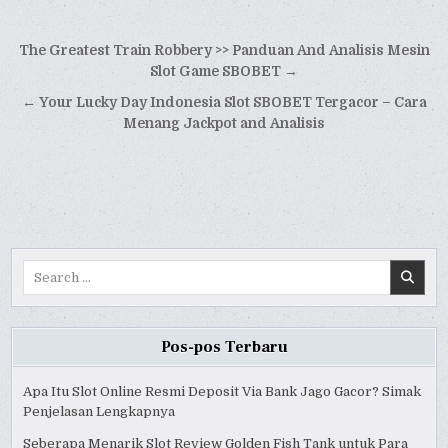
Navigasi
The Greatest Train Robbery >> Panduan And Analisis Mesin
pos
Slot Game SBOBET →
← Your Lucky Day Indonesia Slot SBOBET Tergacor – Cara
Menang Jackpot and Analisis
Search
for:
Pos-pos Terbaru
Apa Itu Slot Online Resmi Deposit Via Bank Jago Gacor? Simak
Penjelasan Lengkapnya
Seberapa Menarik Slot Review Golden Fish Tank untuk Para