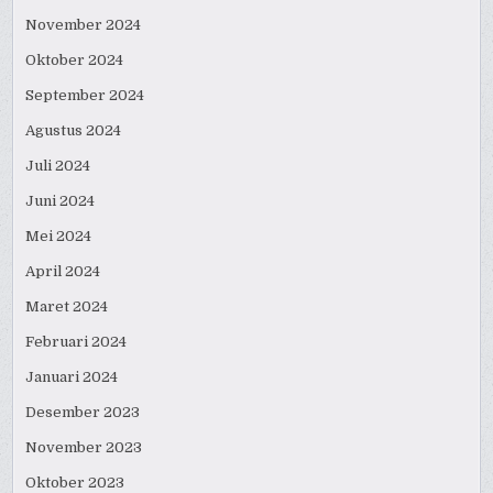
November 2024
Oktober 2024
September 2024
Agustus 2024
Juli 2024
Juni 2024
Mei 2024
April 2024
Maret 2024
Februari 2024
Januari 2024
Desember 2023
November 2023
Oktober 2023