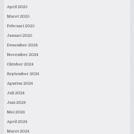
April 2025
Maret 2025
Februari 2025
Januari 2025
Desember 2024
November 2024
Oktober 2024
September 2024
Agustus 2024
Juli 2024
Juni 2024
Mei 2024
April 2024
Maret 2024