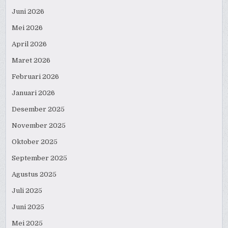
Juni 2026
Mei 2026
April 2026
Maret 2026
Februari 2026
Januari 2026
Desember 2025
November 2025
Oktober 2025
September 2025
Agustus 2025
Juli 2025
Juni 2025
Mei 2025