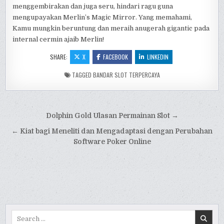
menggembirakan dan juga seru, hindari ragu guna
mengupayakan Merlin’s Magic Mirror. Yang memahami,
Kamu mungkin beruntung dan meraih anugerah gigantic pada
internal cermin ajaib Merlin!
SHARE:
X
FACEBOOK
LINKEDIN
TAGGED
BANDAR SLOT TERPERCAYA
Navigasi
Dolphin Gold Ulasan Permainan Slot →
pos
← Kiat bagi Meneliti dan Mengadaptasi dengan Perubahan
Software Poker Online
Search