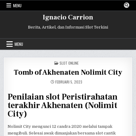
Skip
MENU
to
content
Ignacio Carrion
Berita, Artikel, dan Informasi Slot Terkini
MENU
POSTED
SLOT ONLINE
IN
Tomb of Akhenaten Nolimit City
FEBRUARI 5, 2023
Penilaian slot Peristirahatan
terakhir Akhenaten (Nolimit
City)
Nolimit City mengunci 12 candra 2020 melalui tampak
mengibuli. Selesai awak dimanjakan bersama slot cantik