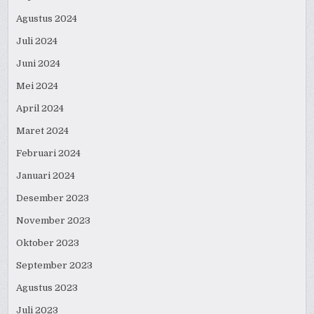
Agustus 2024
Juli 2024
Juni 2024
Mei 2024
April 2024
Maret 2024
Februari 2024
Januari 2024
Desember 2023
November 2023
Oktober 2023
September 2023
Agustus 2023
Juli 2023