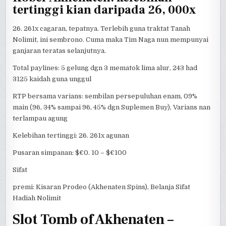
tertinggi kian daripada 26, 000x
26. 261x cagaran, tepatnya. Terlebih guna traktat Tanah
Nolimit, ini sembrono. Cuma maka Tim Naga nun mempunyai
ganjaran teratas selanjutnya.
Total paylines: 5 gelung dgn 3 mematok lima alur, 243 had
3125 kaidah guna unggul
RTP bersama varians: sembilan persepuluhan enam, 09%
main (96, 34% sampai 96, 45% dgn Suplemen Buy), Varians nan
terlampau agung
Kelebihan tertinggi: 26. 261x agunan
Pusaran simpanan: $€0. 10 – $€100
Sifat
premi: Kisaran Prodeo (Akhenaten Spins), Belanja Sifat
Hadiah Nolimit
Slot Tomb of Akhenaten –