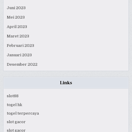
Juni 2023
Mei 2023
April 2023
Maret 2023
Februari 2023
Januari 2023
Desember 2022
Links
slot88
togel hk
togel terpercaya
slot gacor
slot gacor