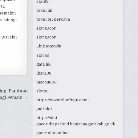
slot88
rta
togel hk
 semakin
togel terpercaya
n lainnya,
slot gacor
slot gacor
r Warrior
Link Maxwin
slot 4d
data hk
ikan138
macau303
slot88
ing: Panduan
agi Pemain →
https://www.bluefugu.com/
judi slot
https://slot-
gacor.disparbud.banjarnegarakab.go.id/
game slot online