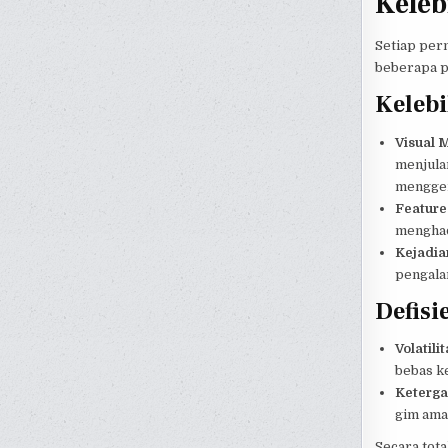
Keleb
Setiap perm
beberapa p
Keleb
Visual 
menjula
mengge
Feature 
menghad
Kejadian
pengala
Defisi
Volatili
bebas ke
Keterga
gim ama
Secara tota