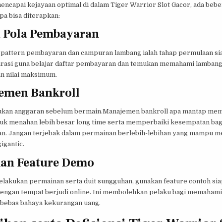
encapai kejayaan optimal di dalam Tiger Warrior Slot Gacor, ada beb
apa bisa diterapkan:
i Pola Pembayaran
attern pembayaran dan campuran lambang ialah tahap permulaan sia
rasi guna belajar daftar pembayaran dan temukan memahami lambang 
 nilai maksimum.
emen Bankroll
tukan anggaran sebelum bermain.Manajemen bankroll apa mantap me
uk menahan lebih besar long time serta memperbaiki kesempatan bag
an. Jangan terjebak dalam permainan berlebih-lebihan yang mampu 
igantic.
an Feature Demo
lakukan permainan serta duit sungguhan, gunakan feature contoh sia
dengan tempat berjudi online. Ini membolehkan pelaku bagi memaham
bebas bahaya kekurangan uang.