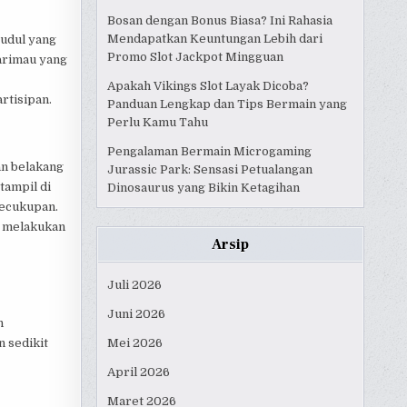
Bosan dengan Bonus Biasa? Ini Rahasia
Mendapatkan Keuntungan Lebih dari
judul yang
Promo Slot Jackpot Mingguan
harimau yang
Apakah Vikings Slot Layak Dicoba?
tisipan.
Panduan Lengkap dan Tips Bermain yang
Perlu Kamu Tahu
Pengalaman Bermain Microgaming
an belakang
Jurassic Park: Sensasi Petualangan
tampil di
Dinosaurus yang Bikin Ketagihan
kecukupan.
n melakukan
Arsip
Juli 2026
Juni 2026
n
 sedikit
Mei 2026
April 2026
Maret 2026