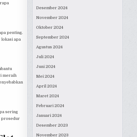
erapa
Desember 2024
November 2024
Oktober 2024
pa penting.
September 2024
lokasi apa
Agustus 2024
Juli 2024
Juni 2024
mbantu
i meraih
Mei 2024
menyebabkan
April 2024
Maret 2024
Februari 2024
pa sering
Januari 2024
i prosedur
Desember 2023
November 2023