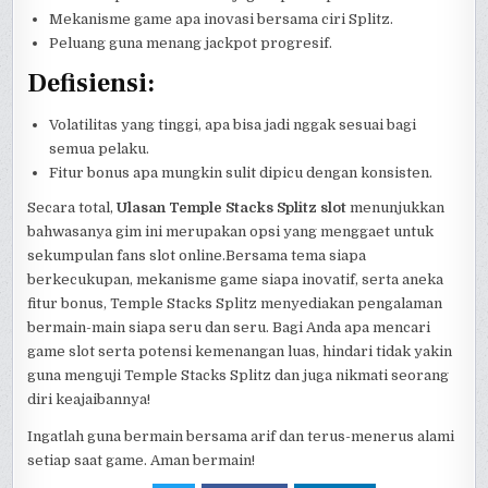
Mekanisme game apa inovasi bersama ciri Splitz.
Peluang guna menang jackpot progresif.
Defisiensi:
Volatilitas yang tinggi, apa bisa jadi nggak sesuai bagi
semua pelaku.
Fitur bonus apa mungkin sulit dipicu dengan konsisten.
Secara total,
Ulasan Temple Stacks Splitz slot
menunjukkan
bahwasanya gim ini merupakan opsi yang menggaet untuk
sekumpulan fans slot online.Bersama tema siapa
berkecukupan, mekanisme game siapa inovatif, serta aneka
fitur bonus, Temple Stacks Splitz menyediakan pengalaman
bermain-main siapa seru dan seru. Bagi Anda apa mencari
game slot serta potensi kemenangan luas, hindari tidak yakin
guna menguji Temple Stacks Splitz dan juga nikmati seorang
diri keajaibannya!
Ingatlah guna bermain bersama arif dan terus-menerus alami
setiap saat game. Aman bermain!