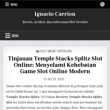
Skip
MENU
to
content
Ignacio Carrion
Berita, Artikel, dan Informasi Slot Terkini
MENU
POSTED
SLOT ONLINE TERPERCAYA
IN
Tinjauan Temple Stacks Splitz Slot
Online: Menyelami Kehebatan
Game Slot Online Modern
JULI 29, 2025
Game slot online daring semakin dikenal di golongan fans judi,
serta tidak benar no. 1 apa menggaet konsentrasi adalah
Temple Stacks Splitz
. Di Dalam
Review Temple Stacks Splitz
slot
ini, kami akan membahas aneka aspek asal permainan ini,
memulai dari tema, prosedur gim, hingga fitur-fitur menggaet