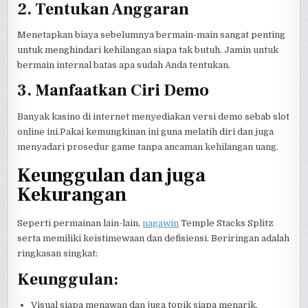
2. Tentukan Anggaran
Menetapkan biaya sebelumnya bermain-main sangat penting
untuk menghindari kehilangan siapa tak butuh. Jamin untuk
bermain internal batas apa sudah Anda tentukan.
3. Manfaatkan Ciri Demo
Banyak kasino di internet menyediakan versi demo sebab slot
online ini.Pakai kemungkinan ini guna melatih diri dan juga
menyadari prosedur game tanpa ancaman kehilangan uang.
Keunggulan dan juga
Kekurangan
Seperti permainan lain-lain,
nagawin
Temple Stacks Splitz
serta memiliki keistimewaan dan defisiensi. Beriringan adalah
ringkasan singkat:
Keunggulan:
Visual siapa menawan dan juga topik siapa menarik.