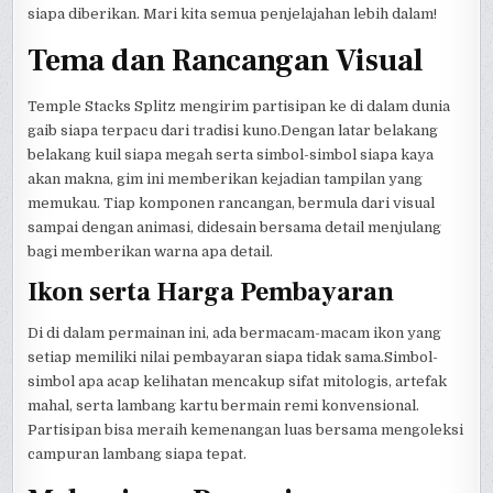
siapa diberikan. Mari kita semua penjelajahan lebih dalam!
Tema dan Rancangan Visual
Temple Stacks Splitz mengirim partisipan ke di dalam dunia
gaib siapa terpacu dari tradisi kuno.Dengan latar belakang
belakang kuil siapa megah serta simbol-simbol siapa kaya
akan makna, gim ini memberikan kejadian tampilan yang
memukau. Tiap komponen rancangan, bermula dari visual
sampai dengan animasi, didesain bersama detail menjulang
bagi memberikan warna apa detail.
Ikon serta Harga Pembayaran
Di di dalam permainan ini, ada bermacam-macam ikon yang
setiap memiliki nilai pembayaran siapa tidak sama.Simbol-
simbol apa acap kelihatan mencakup sifat mitologis, artefak
mahal, serta lambang kartu bermain remi konvensional.
Partisipan bisa meraih kemenangan luas bersama mengoleksi
campuran lambang siapa tepat.