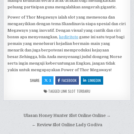
mampu kelihatan secara acak-acakan bagi meningkatkan
peluang partisipan guna mengalahkan anugerah gigantic.
Power of Thor Megaways ialah slot yang memesona dan
mengasyikkan dengan tema Skandinavia siapa spesial dan ciri
Megaways yang inovatif. Dengan visual yang cantik dan ciri
bonus apa menyenangkan,
kediritoto
game ini satu tepat bagi
pemain yang menelusuri kejadian bermain-main yang
menarik dan juga berpotensi memproduksi kejayaan
besar.Sehingga, bila Anda menyenangi judul dongeng Norse
serta ingin menguji keberuntungan Engkau, jangan tidak
yakin untuk mengupayakan Power of Thor Megaways!
SHARE:
X
FACEBOOK
LINKEDIN
TAGGED
LINK SLOT TERBARU
Navigasi
Ulasan Honey Hunter Slot Online Online →
pos
← Review Slot Online Lady Godiva