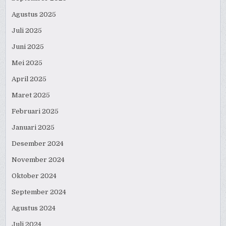
Agustus 2025
Juli 2025
Juni 2025
Mei 2025
April 2025
Maret 2025
Februari 2025
Januari 2025
Desember 2024
November 2024
Oktober 2024
September 2024
Agustus 2024
Juli 2024