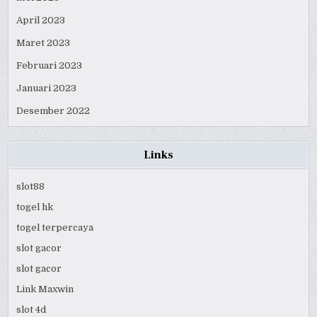
April 2023
Maret 2023
Februari 2023
Januari 2023
Desember 2022
Links
slot88
togel hk
togel terpercaya
slot gacor
slot gacor
Link Maxwin
slot 4d