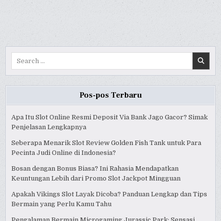
Search
for:
Pos-pos Terbaru
Apa Itu Slot Online Resmi Deposit Via Bank Jago Gacor? Simak
Penjelasan Lengkapnya
Seberapa Menarik Slot Review Golden Fish Tank untuk Para
Pecinta Judi Online di Indonesia?
Bosan dengan Bonus Biasa? Ini Rahasia Mendapatkan
Keuntungan Lebih dari Promo Slot Jackpot Mingguan
Apakah Vikings Slot Layak Dicoba? Panduan Lengkap dan Tips
Bermain yang Perlu Kamu Tahu
Pengalaman Bermain Microgaming Jurassic Park: Sensasi