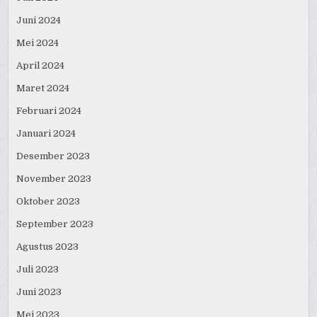
Juni 2024
Mei 2024
April 2024
Maret 2024
Februari 2024
Januari 2024
Desember 2023
November 2023
Oktober 2023
September 2023
Agustus 2023
Juli 2023
Juni 2023
Mei 2023