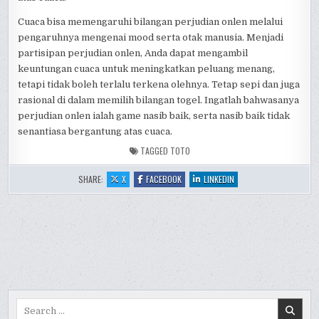
Cuaca bisa memengaruhi bilangan perjudian onlen melalui
pengaruhnya mengenai mood serta otak manusia. Menjadi
partisipan perjudian onlen, Anda dapat mengambil
keuntungan cuaca untuk meningkatkan peluang menang,
tetapi tidak boleh terlalu terkena olehnya. Tetap sepi dan juga
rasional di dalam memilih bilangan togel. Ingatlah bahwasanya
perjudian onlen ialah game nasib baik, serta nasib baik tidak
senantiasa bergantung atas cuaca.
TAGGED
TOTO
:
:
:
SHARE:
X
FACEBOOK
LINKEDIN
MENYADARI
MENYADARI
MENYADARI
DAMPAK
DAMPAK
DAMPAK
CUACA
CUACA
CUACA
TERHADAP
TERHADAP
TERHADAP
GIM
GIM
GIM
PERJUDIAN
PERJUDIAN
PERJUDIAN
ONLINE
ONLINE
ONLINE
Search
for: