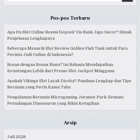
Pos-pos Terbaru
Apa Itu Slot Online Resmi Deposit Via Bank Jago Gacor? Simak
Penjelasan Lengkapnya
Seberapa Menarik Slot Review Golden Fish Tank untuk Para
Pecinta Judi Online di Indonesia?
Bosan dengan Bonus Biasa? Ini Rahasia Mendapatkan
Keuntungan Lebih dari Promo Slot Jackpot Mingguan
Apakah Vikings Slot Layak Dicoba? Panduan Lengkap dan Tips
Bermain yang Perlu Kamu Tahu
Pengalaman Bermain Microgaming Jurassic Park: Sensasi
Petualangan Dinosaurus yang Bikin Ketagihan
Arsip
Juli 2026