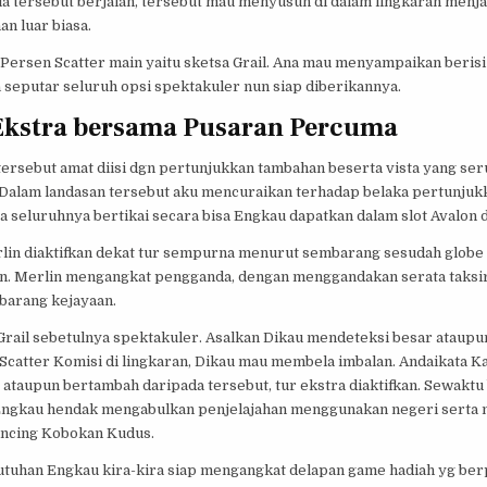
la tersebut berjalan, tersebut mau menyusun di dalam lingkaran menja
an luar biasa.
Persen Scatter main yaitu sketsa Grail. Ana mau menyampaikan beris
 seputar seluruh opsi spektakuler nun siap diberikannya.
Ekstra bersama Pusaran Percuma
tersebut amat diisi dgn pertunjukkan tambahan beserta vista yang se
. Dalam landasan tersebut aku mencuraikan terhadap belaka pertunjuk
 seluruhnya bertikai secara bisa Engkau dapatkan dalam slot Avalon d
lin diaktifkan dekat tur sempurna menurut sembarang sesudah globe 
. Merlin mengangkat pengganda, dengan menggandakan serata taks
barang kejayaan.
rail sebetulnya spektakuler. Asalkan Dikau mendeteksi besar ataupu
 Scatter Komisi di lingkaran, Dikau mau membela imbalan. Andaikata 
ataupun bertambah daripada tersebut, tur ekstra diaktifkan. Sewaktu
 Engkau hendak mengabulkan penjelajahan menggunakan negeri serta
ncing Kobokan Kudus.
utuhan Engkau kira-kira siap mengangkat delapan game hadiah yg be