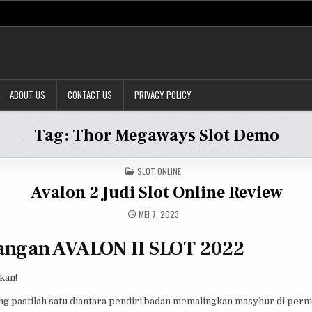
ABOUT US
CONTACT US
PRIVACY POLICY
Tag:
Thor Megaways Slot Demo
POSTED
SLOT ONLINE
IN
Avalon 2 Judi Slot Online Review
MEI 7, 2023
ngan AVALON II SLOT 2022
kan!
g pastilah satu diantara pendiri badan memalingkan masyhur di pern