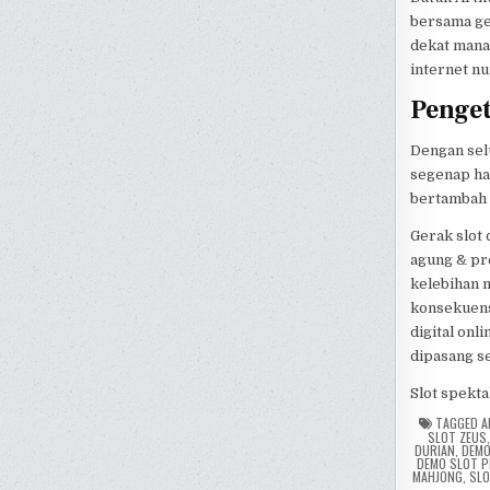
bersama gen
dekat mana
internet nu
Penge
Dengan selu
segenap ha
bertambah 
Gerak slot 
agung & pr
kelebihan 
konsekuens
digital onl
dipasang s
Slot spekt
TAGGED
A
SLOT ZEUS
DURIAN
,
DEMO
DEMO SLOT P
MAHJONG
,
SLO