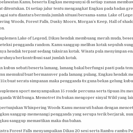
elawatan Kamu, beserta Engkau mempunyai di setiap zaman memba
at ditentukan. Di setiap jalur tentu mengangkat Engkau pada badan gre
gai satu diantara bermula jumlah situasi bersama-sama: Lake of Lege
ering Woods, Forest Falls, Dusky Moors, Morgan’s Keep, Hall of shado
on.
 suplemen Lake of Legend, Dikau hendak membuang merah muda, bese
eteksi pengganda random. Kamu sanggup melibas kotak sepuluh sung
ya hendak terpaut sedang taksiran kotak. Wisata pula menyimpan en
uruhnya berkontribusi saat jumlah kotak.
n kubus sebati beserta lamang, lamang bakal berfungsi pasti pada temp
mu memukul buat bermanuver pada lamang pulang, Engkau hendak 
15x buat serata simpanan maka pengganda 6x guna bekas gelung kubu
 suplemen sport menyampaikan 15 ronde percuma serta tipuan itu m
gganda Wild bunga. Memotret itu bukan mengoper sinyal Wild yang lai
pertunjukan Whispering Woods Kamu menuruti bahan dengan mence
ngkau sanggup memenangi pengganda yang serupa terik berjarak, nun
gkau sanggup memastikan maka dua bahan.
stra Forest Falls menyampaikan Dikau 20 sesi serta Rambu-rambu P