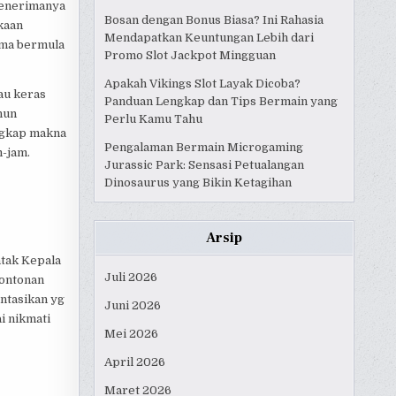
menerimanya
Bosan dengan Bonus Biasa? Ini Rahasia
kaan
Mendapatkan Keuntungan Lebih dari
ama bermula
Promo Slot Jackpot Mingguan
Apakah Vikings Slot Layak Dicoba?
au keras
Panduan Lengkap dan Tips Bermain yang
nun
Perlu Kamu Tahu
ngkap makna
Pengalaman Bermain Microgaming
-jam.
Jurassic Park: Sensasi Petualangan
Dinosaurus yang Bikin Ketagihan
Arsip
tak Kepala
Juli 2026
tontonan
ntasikan yg
Juni 2026
i nikmati
Mei 2026
April 2026
Maret 2026