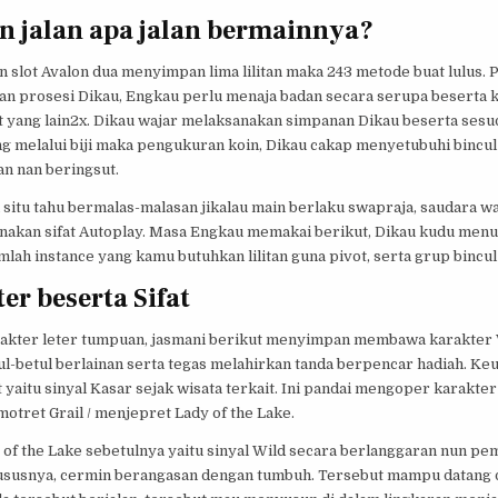
 jalan apa jalan bermainnya?
 slot Avalon dua menyimpan lima lilitan maka 243 metode buat lulus. 
n prosesi Dikau, Engkau perlu menaja badan secara serupa beserta 
ot yang lain2x. Dikau wajar melaksanakan simpanan Dikau beserta sesu
g melalui biji maka pengukuran koin, Dikau cakap menyetubuhi bincul
tan nan beringsut.
situ tahu bermalas-malasan jikalau main berlaku swapraja, saudara wa
kan sifat Autoplay. Masa Engkau memakai berikut, Dikau kudu menu
lah instance yang kamu butuhkan lilitan guna pivot, serta grup bincul 
er beserta Sifat
rakter leter tumpuan, jasmani berikut menyimpan membawa karakter 
ul-betul berlainan serta tegas melahirkan tanda berpencar hadiah. Ke
 yaitu sinyal Kasar sejak wisata terkait. Ini pandai mengoper karakter
otret Grail / menjepret Lady of the Lake.
of the Lake sebetulnya yaitu sinyal Wild secara berlanggaran nun pem
ususnya, cermin berangasan dengan tumbuh. Tersebut mampu datang da