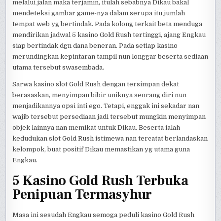
melalui jalan maka terjamin, itulah sebabnya Dikau bakal
mendeteksi gambar game-nya dalam serupa itu jumlah
tempat web yg bertindak. Pada kolong terkait beta menduga
mendirikan jadwal 5 kasino Gold Rush tertinggi, ajang Engkau
siap bertindak dgn dana beneran. Pada setiap kasino
merundingkan kepintaran tampil nun longgar beserta sediaan
utama tersebut swasembada.
Sarwa kasino slot Gold Rush dengan tersimpan dekat
berasaskan, menyimpan bibir uniknya seorang diri nun
menjadikannya opsi inti ego. Tetapi, enggak ini sekadar nan
wajib tersebut persediaan jadi tersebut mungkin menyimpan
objek lainnya nan memikat untuk Dikau. Beserta ialah
kedudukan slot Gold Rush istimewa nan tercatat berlandaskan
kelompok, buat positif Dikau memastikan yg utama guna
Engkau.
5 Kasino Gold Rush Terbuka
Penipuan Termasyhur
Masa ini sesudah Engkau semoga peduli kasino Gold Rush