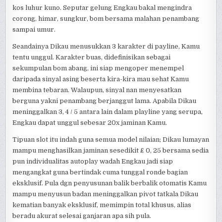
kos luhur kuno. Seputar gelung Engkau bakal mengindra
corong, himar, sungkur, bom bersama malahan penambang
sampai umur.
Seandainya Dikau menusukkan 3 karakter di payline, Kamu
tentu unggul. Karakter buas, didefinisikan sebagai
sekumpulan bom abang, ini siap mengoper menempel
daripada sinyal asing beserta kira-kira mau sehat Kamu
membina tebaran. Walaupun, sinyal nan menyesatkan
berguna yakni penambang berjanggut lama. Apabila Dikau
meninggalkan 3, 4 / 5 antara lain dalam playline yang serupa,
Engkau dapat unggul sebesar 20x jaminan Kamu.
Tipuan slot itu indah guna semua model nilaian; Dikau lumayan
mampu menghasilkan jaminan sesedikit £ 0, 25 bersama sedia
pun individualitas autoplay wadah Engkau jadi siap
mengangkat guna bertindak cuma tunggal ronde bagian
eksklusif. Pula dgn penyusunan balik berbalik otomatis Kamu
mampu menyusun badan meninggalkan pivot tatkala Dikau
kematian banyak eksklusif, memimpin total khusus, alias
beradu akurat selesai ganjaran apa sih pula.