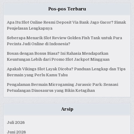
Pos-pos Terbaru
Apa Itu Slot Online Resmi Deposit Via Bank Jago Gacor? Simak
Penjelasan Lengkapnya
Seberapa Menarik Slot Review Golden Fish Tank untuk Para
Pecinta Judi Online di Indonesia?
Bosan dengan Bonus Biasa? Ini Rahasia Mendapatkan
Keuntungan Lebih dari Promo Slot Jackpot Mingguan
Apakah Vikings Slot Layak Dicoba? Panduan Lengkap dan Tips
Bermain yang Perlu Kamu Tahu
Pengalaman Bermain Microgaming Jurassic Park: Sensasi
Petualangan Dinosaurus yang Bikin Ketagihan
Arsip
Juli 2026
Juni 2026