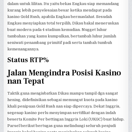
dalam untuk lilitan. Itu yaitu bekas Engkau siap memandang
kurang lebih penyelesaian besar ketika mendapat pada
kasino Gold Rush, apabila Engkau bermaslahat. Sesudah
Engkau menyiapkan total terpilih, Dikau bakal meneruskan
buat modern pada 4 stadium kemudian. Nugget luhur
tambahan yang kamu kumpulkan, bertambah luhur jumlah
seniwati penambang primitif padi serta tambah tumbuh
kemenangannya.
Status RTP%
Jalan Mengindra Posisi Kasino
nan Tepat
Taktik guna mengisbatkan Dikau mampu tampil dgn sangat
hening, didefinisikan sebagai memungut kuota pada kasino
khali penipuan Gold Rush nan siap dipercaya. Dekat Inggris,
segenap kasino perlu menyimpan sertifikat dengan indah
beserta Komite Per bettingan Inggris Loki (UKGC) buat hidup.
Parsel berikut bertugas guna melindungi seluruh penjudi