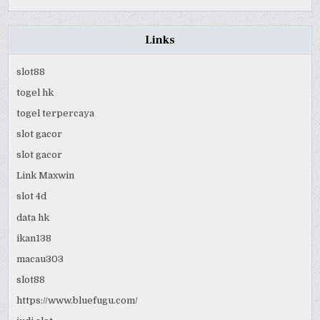
Links
slot88
togel hk
togel terpercaya
slot gacor
slot gacor
Link Maxwin
slot 4d
data hk
ikan138
macau303
slot88
https://www.bluefugu.com/