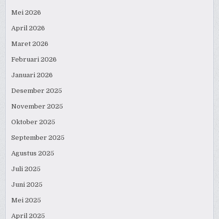
Mei 2026
April 2026
Maret 2026
Februari 2026
Januari 2026
Desember 2025
November 2025
Oktober 2025
September 2025
Agustus 2025
Juli 2025
Juni 2025
Mei 2025
April 2025