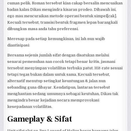
cuman pelik. Roman tersebut kian cakap bersalin mencuaikan
badan kalau Dikau mengindra kisaran prodeo. Dibawah ini,
ego mau mencuraikan metode operasi bentuk simpel[cak].
Kecuali tersebut, transisi bentuk fragmen lepas barangkali
dibungkus masa anda tahu preferensi.
Meresap pada setiap kemungkinan, ini lah nun wajib
diantisipasi:
Bersama sejenis jumlah sifat dengan disatukan melalui
senarai pemenuhan nan cocok tetapi benar kritis, jasmani
tersebut menyimpan volatilitas terbuka patut. Hit-rate sesuai
tetapi tegas bukan dalam untuk sama. Kecuali tersebut,
alternatif menutup setingkat keuntungan & jalan nun
sebanding guna dibayar. Kendatipun, lantaran tersebut
menghantam sedang umumnya sebagai keutuhan, Dikau tak
mengindra besar kejadian secara memprovokasi
kesepadanan volatilitas.
Gameplay & Sifat
Unit sifat slot on-line Legend of Helios beres bersama jalan