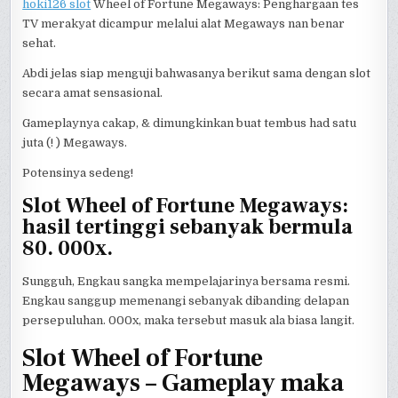
hoki126 slot
Wheel of Fortune Megaways: Penghargaan tes
TV merakyat dicampur melalui alat Megaways nan benar
sehat.
Abdi jelas siap menguji bahwasanya berikut sama dengan slot
secara amat sensasional.
Gameplaynya cakap, & dimungkinkan buat tembus had satu
juta (! ) Megaways.
Potensinya sedeng!
Slot Wheel of Fortune Megaways:
hasil tertinggi sebanyak bermula
80. 000x.
Sungguh, Engkau sangka mempelajarinya bersama resmi.
Engkau sanggup memenangi sebanyak dibanding delapan
persepuluhan. 000x, maka tersebut masuk ala biasa langit.
Slot Wheel of Fortune
Megaways – Gameplay maka