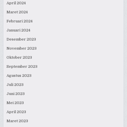
April 2024
Maret 2024
Februari 2024
Januari 2024
Desember 2023
November 2023
Oktober 2023
September 2023
Agustus 2023
Juli 2023
Juni 2023
Mei 2023
April 2023
Maret 2023