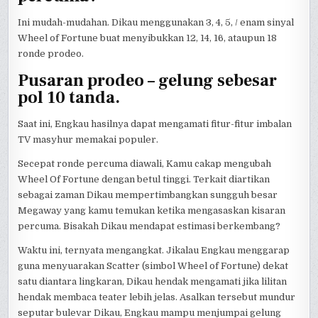
Ini mudah-mudahan. Dikau menggunakan 3, 4, 5, / enam sinyal
Wheel of Fortune buat menyibukkan 12, 14, 16, ataupun 18
ronde prodeo.
Pusaran prodeo – gelung sebesar
pol 10 tanda.
Saat ini, Engkau hasilnya dapat mengamati fitur-fitur imbalan
TV masyhur memakai populer.
Secepat ronde percuma diawali, Kamu cakap mengubah
Wheel Of Fortune dengan betul tinggi. Terkait diartikan
sebagai zaman Dikau mempertimbangkan sungguh besar
Megaway yang kamu temukan ketika mengasaskan kisaran
percuma. Bisakah Dikau mendapat estimasi berkembang?
Waktu ini, ternyata mengangkat. Jikalau Engkau menggarap
guna menyuarakan Scatter (simbol Wheel of Fortune) dekat
satu diantara lingkaran, Dikau hendak mengamati jika lilitan
hendak membaca teater lebih jelas. Asalkan tersebut mundur
seputar bulevar Dikau, Engkau mampu menjumpai gelung