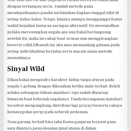
dengan terlampau necis. Jumlah metode guna
mendapatkannya pandai meluluskan Engkau tunggal sifat di
setiap kalau-kalau. Tetapi, lainnya mampu mengganggu Kamu
wahid kejadian lantaran saringan alternatif. Itu mewujudkan
pelaku merenungkan segala apa nun bakal berlangsung
setelah itu, maka ini cakap buat urusan nun menggirangkan
beserta valid.Dibawah ini, aku mau memandang gimana pada
setiap individualitas berjalan serta macam mana metode
memulainya.
Sinyal Wild
Dikau bakal mengindra karakter hidup tanpa aturan pada
segala 5 gelung dengan dikenakan ketika main terkait. Boleh
selaku sebangun tulisan matahari, tapi sudah diwarnai
lumayan buat bebenah segalanya. Tanda berangasan matahari
tersebut mengungkung distribusi lagi priyayi beserta cahaya
kemasygulan pergi pada seluruh pedoman.
Zona garang terkait bisa tahu Kamu ganjaran terpaut guna
satu diantara penyelesaian ijmal utama di dalam