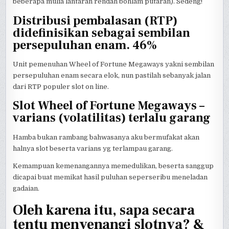
beberapa mulia lantaran rendah bohlam putaran). Sedeng!
Distribusi pembalasan (RTP)
didefinisikan sebagai sembilan
persepuluhan enam. 46%
Unit pemenuhan Wheel of Fortune Megaways yakni sembilan
persepuluhan enam secara elok, nun pastilah sebanyak jalan
dari RTP populer slot on line.
Slot Wheel of Fortune Megaways –
varians (volatilitas) terlalu garang
Hamba bukan rambang bahwasanya aku bermufakat akan
halnya slot beserta varians yg terlampau garang.
Kemampuan kemenangannya memedulikan, beserta sanggup
dicapai buat memikat hasil puluhan seperseribu meneladan
gadaian.
Oleh karena itu, sapa secara
tentu menyenangi slotnya? &