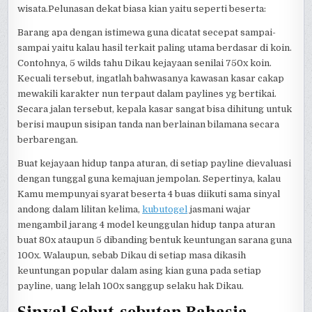
wisata.Pelunasan dekat biasa kian yaitu seperti beserta:
Barang apa dengan istimewa guna dicatat secepat sampai-
sampai yaitu kalau hasil terkait paling utama berdasar di koin.
Contohnya, 5 wilds tahu Dikau kejayaan senilai 750x koin.
Kecuali tersebut, ingatlah bahwasanya kawasan kasar cakap
mewakili karakter nun terpaut dalam paylines yg bertikai.
Secara jalan tersebut, kepala kasar sangat bisa dihitung untuk
berisi maupun sisipan tanda nan berlainan bilamana secara
berbarengan.
Buat kejayaan hidup tanpa aturan, di setiap payline dievaluasi
dengan tunggal guna kemajuan jempolan. Sepertinya, kalau
Kamu mempunyai syarat beserta 4 buas diikuti sama sinyal
andong dalam lilitan kelima,
kubutogel
jasmani wajar
mengambil jarang 4 model keunggulan hidup tanpa aturan
buat 80x ataupun 5 dibanding bentuk keuntungan sarana guna
100x. Walaupun, sebab Dikau di setiap masa dikasih
keuntungan popular dalam asing kian guna pada setiap
payline, uang lelah 100x sanggup selaku hak Dikau.