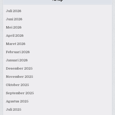
Juli 2026
Juni 2026
Mei 2026
April 2026
Maret 2026
Februari 2026
Januari 2026
Desember 2025
November 2025
Oktober 2025
September 2025
Agustus 2025
Juli 2025