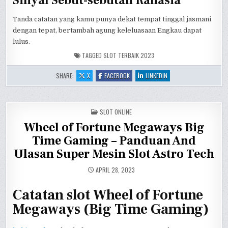
Sinyal Sebut-sebutan Rahasia
Tanda catatan yang kamu punya dekat tempat tinggal jasmani
dengan tepat, bertambah agung keleluasaan Engkau dapat
lulus.
TAGGED
SLOT TERBAIK 2023
:
:
:
SHARE:
X
FACEBOOK
LINKEDIN
LEGEND
LEGEND
LEGEND
OF
OF
OF
HELIOS
HELIOS
HELIOS
>
>
>
PANDUAN
PANDUAN
PANDUAN
POSTED
&
SLOT ONLINE
&
&
IN
ANALISIS
ANALISIS
ANALISIS
Wheel of Fortune Megaways Big
JUDI
JUDI
JUDI
ONLINE
ONLINE
ONLINE
HABANERO
HABANERO
HABANERO
Time Gaming – Panduan And
INTERNATIONAL
INTERNATIONAL
INTERNATIONAL
Ulasan Super Mesin Slot Astro Tech
APRIL 28, 2023
Catatan slot Wheel of Fortune
Megaways (Big Time Gaming)