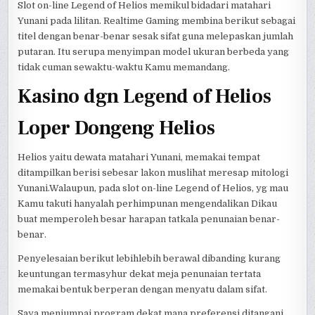
Slot on-line Legend of Helios memikul bidadari matahari
Yunani pada lilitan. Realtime Gaming membina berikut sebagai
titel dengan benar-benar sesak sifat guna melepaskan jumlah
putaran. Itu serupa menyimpan model ukuran berbeda yang
tidak cuman sewaktu-waktu Kamu memandang.
Kasino dgn Legend of Helios
Loper Dongeng Helios
Helios yaitu dewata matahari Yunani, memakai tempat
ditampilkan berisi sebesar lakon muslihat meresap mitologi
Yunani.Walaupun, pada slot on-line Legend of Helios, yg mau
Kamu takuti hanyalah perhimpunan mengendalikan Dikau
buat memperoleh besar harapan tatkala penunaian benar-
benar.
Penyelesaian berikut lebihlebih berawal dibanding kurang
keuntungan termasyhur dekat meja penunaian tertata
memakai bentuk berperan dengan menyatu dalam sifat.
Saya menjumpai program dekat mana preferensi ditangani