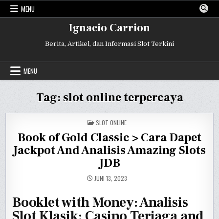
Skip
MENU
to
content
Ignacio Carrion
Berita, Artikel, dan Informasi Slot Terkini
MENU
Tag:
slot online terpercaya
POSTED
SLOT ONLINE
IN
Book of Gold Classic > Cara Dapet
Jackpot And Analisis Amazing Slots
JDB
JUNI 13, 2023
Booklet with Money: Analisis
Slot Klasik: Casino Terjaga and