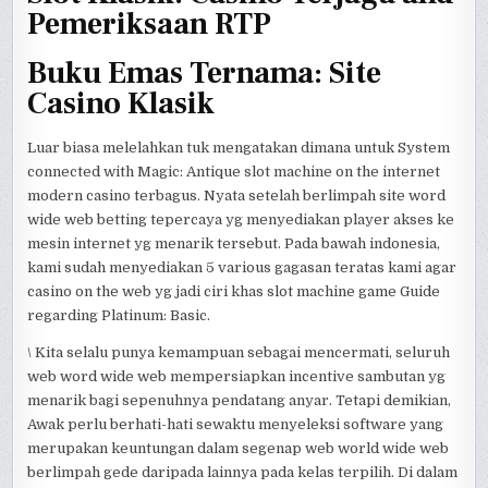
Pemeriksaan RTP
Buku Emas Ternama: Site
Casino Klasik
Luar biasa melelahkan tuk mengatakan dimana untuk System
connected with Magic: Antique slot machine on the internet
modern casino terbagus. Nyata setelah berlimpah site word
wide web betting tepercaya yg menyediakan player akses ke
mesin internet yg menarik tersebut. Pada bawah indonesia,
kami sudah menyediakan 5 various gagasan teratas kami agar
casino on the web yg jadi ciri khas slot machine game Guide
regarding Platinum: Basic.
\ Kita selalu punya kemampuan sebagai mencermati, seluruh
web word wide web mempersiapkan incentive sambutan yg
menarik bagi sepenuhnya pendatang anyar. Tetapi demikian,
Awak perlu berhati-hati sewaktu menyeleksi software yang
merupakan keuntungan dalam segenap web world wide web
berlimpah gede daripada lainnya pada kelas terpilih. Di dalam