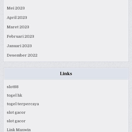
Mei 2023
April 2023
Maret 2023
Februari 2023
Januari 2023
Desember 2022
Links
slot88
togel hk
togel terpercaya
slot gacor
slot gacor
Link Maxwin