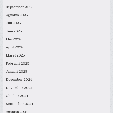
September 2025
Agustus 2025
Juli 2025
Juni 2025
Mei 2025
April 2025
Maret 2025
Februari 2025
Januari 2025
Desember 2024
November 2024
Oktober 2024
September 2024
Agustus 2024