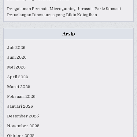
Pengalaman Bermain Microgaming Jurassic Park: Sensasi
Petualangan Dinosaurus yang Bikin Ketagihan
Arsip
Juli 2026
Juni 2026
Mei 2026
April 2026
Maret 2026
Februari 2026
Januari 2026
Desember 2025
November 2025
Oktober 2025