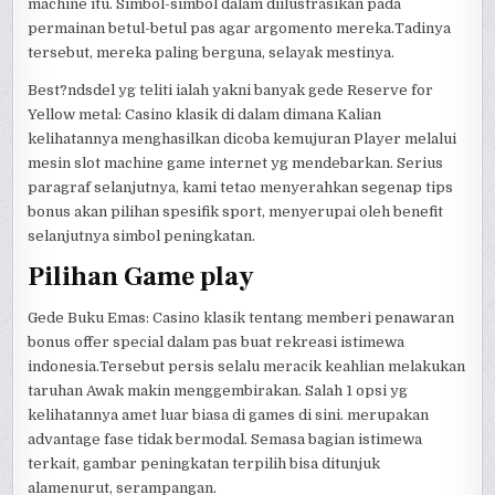
machine itu. Simbol-simbol dalam diilustrasikan pada
permainan betul-betul pas agar argomento mereka.Tadinya
tersebut, mereka paling berguna, selayak mestinya.
Best?ndsdel yg teliti ialah yakni banyak gede Reserve for
Yellow metal: Casino klasik di dalam dimana Kalian
kelihatannya menghasilkan dicoba kemujuran Player melalui
mesin slot machine game internet yg mendebarkan. Serius
paragraf selanjutnya, kami tetao menyerahkan segenap tips
bonus akan pilihan spesifik sport, menyerupai oleh benefit
selanjutnya simbol peningkatan.
Pilihan Game play
Gede Buku Emas: Casino klasik tentang memberi penawaran
bonus offer special dalam pas buat rekreasi istimewa
indonesia.Tersebut persis selalu meracik keahlian melakukan
taruhan Awak makin menggembirakan. Salah 1 opsi yg
kelihatannya amet luar biasa di games di sini. merupakan
advantage fase tidak bermodal. Semasa bagian istimewa
terkait, gambar peningkatan terpilih bisa ditunjuk
alamenurut, serampangan.