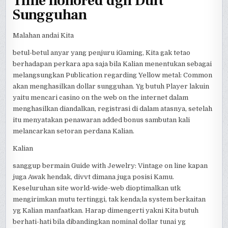
Time honored dgn Duit
Sungguhan
Malahan andai Kita
betul-betul anyar yang penjuru iGaming, Kita gak tetao
berhadapan perkara apa saja bila Kalian menentukan sebagai
melangsungkan Publication regarding Yellow metal: Common
akan menghasilkan dollar sungguhan. Yg butuh Player lakuin
yaitu mencari casino on the web on the internet dalam
menghasilkan diandalkan, registrasi di dalam atasnya, setelah
itu menyatakan penawaran added bonus sambutan kali
melancarkan setoran perdana Kalian.
Kalian
sanggup bermain Guide with Jewelry: Vintage on line kapan
juga Awak hendak, divvt dimana juga posisi Kamu.
Keseluruhan site world-wide-web dioptimalkan utk
mengirimkan mutu tertinggi, tak kenda;la system berkaitan
yg Kalian manfaatkan. Harap dimengerti yakni Kita butuh
berhati-hati bila dibandingkan nominal dollar tunai yg