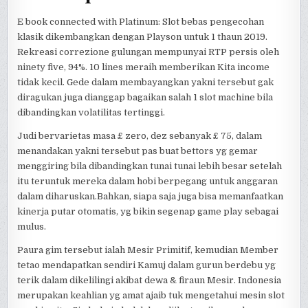
E book connected with Platinum: Slot bebas pengecohan
klasik dikembangkan dengan Playson untuk 1 thaun 2019.
Rekreasi correzione gulungan mempunyai RTP persis oleh
ninety five, 94%. 10 lines meraih memberikan Kita income
tidak kecil. Gede dalam membayangkan yakni tersebut gak
diragukan juga dianggap bagaikan salah 1 slot machine bila
dibandingkan volatilitas tertinggi.
Judi bervarietas masa £ zero, dez sebanyak £ 75, dalam
menandakan yakni tersebut pas buat bettors yg gemar
menggiring bila dibandingkan tunai tunai lebih besar setelah
itu teruntuk mereka dalam hobi berpegang untuk anggaran
dalam diharuskan.Bahkan, siapa saja juga bisa memanfaatkan
kinerja putar otomatis, yg bikin segenap game play sebagai
mulus.
Paura gim tersebut ialah Mesir Primitif, kemudian Member
tetao mendapatkan sendiri Kamuj dalam gurun berdebu yg
terik dalam dikelilingi akibat dewa & firaun Mesir. Indonesia
merupakan keahlian yg amat ajaib tuk mengetahui mesin slot