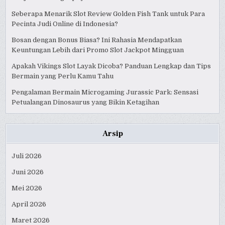
Seberapa Menarik Slot Review Golden Fish Tank untuk Para
Pecinta Judi Online di Indonesia?
Bosan dengan Bonus Biasa? Ini Rahasia Mendapatkan
Keuntungan Lebih dari Promo Slot Jackpot Mingguan
Apakah Vikings Slot Layak Dicoba? Panduan Lengkap dan Tips
Bermain yang Perlu Kamu Tahu
Pengalaman Bermain Microgaming Jurassic Park: Sensasi
Petualangan Dinosaurus yang Bikin Ketagihan
Arsip
Juli 2026
Juni 2026
Mei 2026
April 2026
Maret 2026