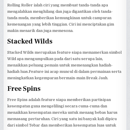
Rolling Roller ialah ciri yang membuat tanda-tanda apa
mengalahkan menghilang dan juga digantikan oleh tanda-
tanda muda, memberikan kemungkinan untuk campuran
kemenangan yang lebih tinggian. Ciri ini menciptakan gim
makin menarik dan juga memesona.
Stacked Wilds
Stacked Wilds merupakan feature siapa memamerkan simbol
Wild apa mengumpulkan pada dari satu serupa lain,
menaikkan peluang pemain untuk memenangkan hadiah-
hadiah luas.Feature ini acap muncul di dalam permainan serta
meningkatkan kegemparan bermain-main Break Jauh.
Free Spins
Free Spins adalah feature siapa memberikan partisipan
kesempatan guna mengelilingi secara cuma-cuma dan
menaikkan kesempatan mereka untuk menang bebas harus
memasang pertaruhan. Ciri yang satu ini banyak kali dipicu
dari simbol Tebar dan memberikan kesempatan luas untuk