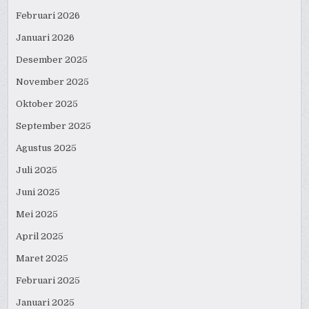
Februari 2026
Januari 2026
Desember 2025
November 2025
Oktober 2025
September 2025
Agustus 2025
Juli 2025
Juni 2025
Mei 2025
April 2025
Maret 2025
Februari 2025
Januari 2025