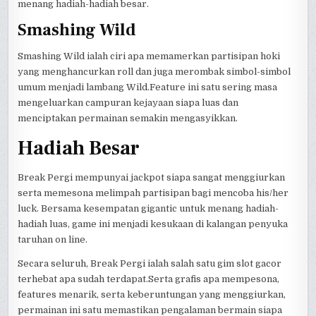
menang hadiah-hadiah besar.
Smashing Wild
Smashing Wild ialah ciri apa memamerkan partisipan hoki
yang menghancurkan roll dan juga merombak simbol-simbol
umum menjadi lambang Wild.Feature ini satu sering masa
mengeluarkan campuran kejayaan siapa luas dan
menciptakan permainan semakin mengasyikkan.
Hadiah Besar
Break Pergi mempunyai jackpot siapa sangat menggiurkan
serta memesona melimpah partisipan bagi mencoba his/her
luck. Bersama kesempatan gigantic untuk menang hadiah-
hadiah luas, game ini menjadi kesukaan di kalangan penyuka
taruhan on line.
Secara seluruh, Break Pergi ialah salah satu gim slot gacor
terhebat apa sudah terdapat.Serta grafis apa mempesona,
features menarik, serta keberuntungan yang menggiurkan,
permainan ini satu memastikan pengalaman bermain siapa