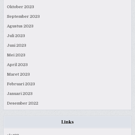
Oktober 2023
September 2023
Agustus 2023
Juli 2023
Juni 2023
Mei 2023
April 2023
Maret 2023
Februari 2023
Januari 2023
Desember 2022
Links