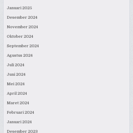
Januari 2025
Desember 2024
November 2024
Oktober 2024
September 2024
Agustus 2024
Juli 2024
Juni 2024
Mei 2024
April 2024
Maret 2024
Februari 2024
Januari 2024
Desember 2023