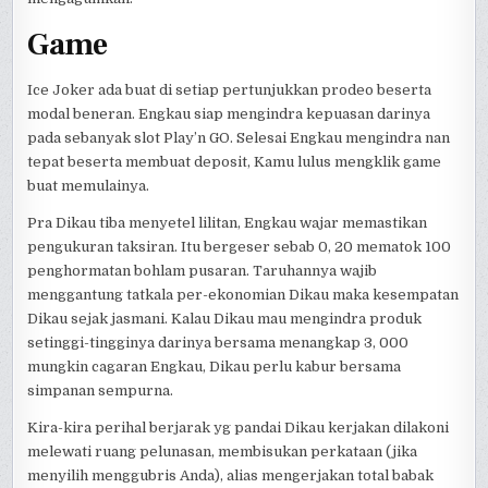
Game
Ice Joker ada buat di setiap pertunjukkan prodeo beserta
modal beneran. Engkau siap mengindra kepuasan darinya
pada sebanyak slot Play’n GO. Selesai Engkau mengindra nan
tepat beserta membuat deposit, Kamu lulus mengklik game
buat memulainya.
Pra Dikau tiba menyetel lilitan, Engkau wajar memastikan
pengukuran taksiran. Itu bergeser sebab 0, 20 mematok 100
penghormatan bohlam pusaran. Taruhannya wajib
menggantung tatkala per-ekonomian Dikau maka kesempatan
Dikau sejak jasmani. Kalau Dikau mau mengindra produk
setinggi-tingginya darinya bersama menangkap 3, 000
mungkin cagaran Engkau, Dikau perlu kabur bersama
simpanan sempurna.
Kira-kira perihal berjarak yg pandai Dikau kerjakan dilakoni
melewati ruang pelunasan, membisukan perkataan (jika
menyilih menggubris Anda), alias mengerjakan total babak