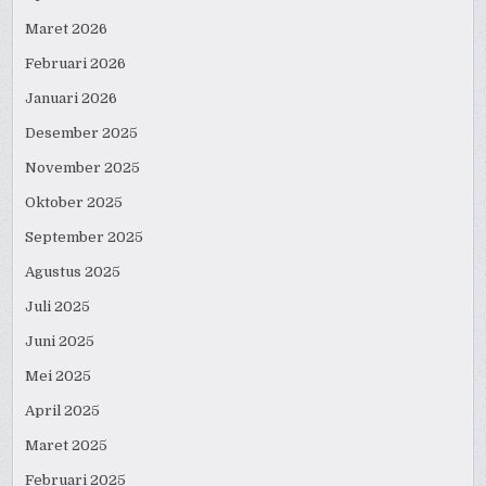
Maret 2026
Februari 2026
Januari 2026
Desember 2025
November 2025
Oktober 2025
September 2025
Agustus 2025
Juli 2025
Juni 2025
Mei 2025
April 2025
Maret 2025
Februari 2025