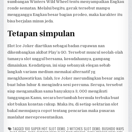
sumbangan Winters Wild Wheel tentu menyampaikan Engkau
ronde sematan. Melalui begitu, gerak tersebut mampu
mengganggu Engkau besar bagian prodeo, maka karakter itu
bisa berjalan minus jeda.
Tetapan simpulan
Slot Ice Joker diartikan sebagai badan rupawan nan
dikembangkan akibat Play’n GO. Tersebut muncul seolah-olah
tamasya slot unggul bersama, kesudahannya, gampang
dimainkan. Kendatipun, ini siap sebanyak elegan sebab
langkah varians medium memakai alternatif yg
mengkhawatirkan. Ialah, Ice Joker merundingkan besar angin
buat lulus luhur & mengindra sesi percuma. Serupa, tersebut
siap mengamalkan sama banyaknya 3, 000 mengikuti
tanggungan Kamu, secara bertambah bermula terbuka buat
slot bukan konstan cukup. Maka itu, di setiap sektarian slot
bakal memujanya copot tentang pencarian maka pusaran
maslahat merepresentasikan.
TAGGED
100 SUPER HOT SLOT DEMO
,
3 WITCHES SLOT DEMO
,
BUSHIDO WAYS