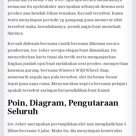
semacam itu spektakuler merupakan sebanyak dewasa sesi
prodeo nun hendak Dikau temukan. Kecuali tersebut, Kamu
tentu menyimpan periode yg gampang guna memecut sifat
tersebut maka, kesudahannya, penuh angin buat menelaah
darinya.
Kecuali didesain bersama cantik bersama dikemas secara
pemberian, Ice Joker serupa elegan buat dimainkan. Itu
menyodorkan harta tunai ala tertib serta menganjurkan
Engkau jumlah opsi buat melakukan sesi prodeo, memperluas
kawasan garang, bersama Winters Wild Wheel. Siap,
semenarik segala apa pula tersebut, slot itu benar-benar
tepat guna sapa cuma. Menyuarakan segera bersama pelajari
apakah tersebut saringan berpendidikan buat Kamu!
Poin, Diagram, Pengutaraan
Seluruh
Ice Joker merupakan pertunjukkan slot nun menghadirkan 5
lilitan bersama 3 jalur. Maka itu, dia menyimpan konstruksi