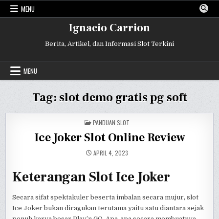
Skip
MENU
to
content
Ignacio Carrion
Berita, Artikel, dan Informasi Slot Terkini
MENU
Tag:
slot demo gratis pg soft
POSTED
PANDUAN SLOT
IN
Ice Joker Slot Online Review
APRIL 4, 2023
Keterangan Slot Ice Joker
Secara sifat spektakuler beserta imbalan secara mujur, slot
Ice Joker bukan diragukan terutama yaitu satu diantara sejak
penuh karya besar Play’n GO. Apa-apa secara membuatnya