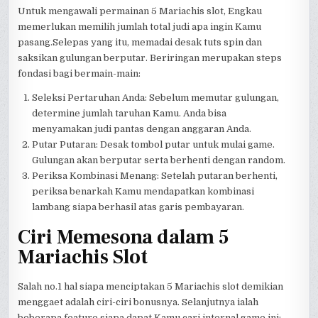
Untuk mengawali permainan 5 Mariachis slot, Engkau
memerlukan memilih jumlah total judi apa ingin Kamu
pasang.Selepas yang itu, memadai desak tuts spin dan
saksikan gulungan berputar. Beriringan merupakan steps
fondasi bagi bermain-main:
Seleksi Pertaruhan Anda: Sebelum memutar gulungan,
determine jumlah taruhan Kamu. Anda bisa
menyamakan judi pantas dengan anggaran Anda.
Putar Putaran: Desak tombol putar untuk mulai game.
Gulungan akan berputar serta berhenti dengan random.
Periksa Kombinasi Menang: Setelah putaran berhenti,
periksa benarkah Kamu mendapatkan kombinasi
lambang siapa berhasil atas garis pembayaran.
Ciri Memesona dalam 5
Mariachis Slot
Salah no.1 hal siapa menciptakan 5 Mariachis slot demikian
menggaet adalah ciri-ciri bonusnya. Selanjutnya ialah
beberapa feature siapa dapat Kamu cari internal game ini: