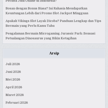
Pecinta Judi Online di Indonesia?
Bosan dengan Bonus Biasa? Ini Rahasia Mendapatkan
Keuntungan Lebih dari Promo Slot Jackpot Mingguan
Apakah Vikings Slot Layak Dicoba? Panduan Lengkap dan Tips
Bermain yang Perlu Kamu Tahu
Pengalaman Bermain Microgaming Jurassic Park: Sensasi
Petualangan Dinosaurus yang Bikin Ketagihan
Arsip
Juli 2026
Juni 2026
Mei 2026
April 2026
Maret 2026
Februari 2026