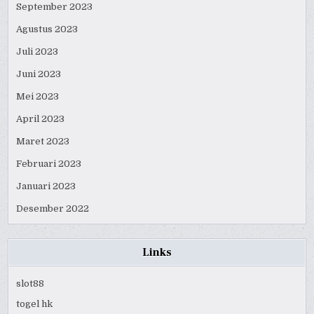
September 2023
Agustus 2023
Juli 2023
Juni 2023
Mei 2023
April 2023
Maret 2023
Februari 2023
Januari 2023
Desember 2022
Links
slot88
togel hk