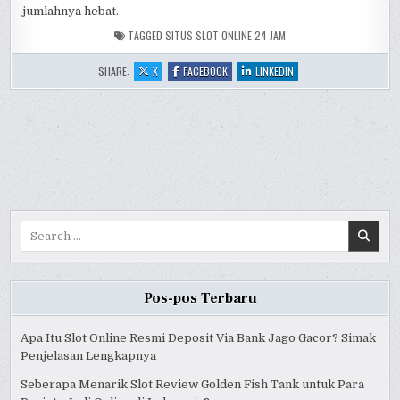
jumlahnya hebat.
TAGGED
SITUS SLOT ONLINE 24 JAM
:
:
:
SHARE:
X
FACEBOOK
LINKEDIN
SLOT
SLOT
SLOT
“MEGA
“MEGA
“MEGA
MOOLAH”
MOOLAH”
MOOLAH”
MERAIH
MERAIH
MERAIH
KEMEWAHAN
KEMEWAHAN
KEMEWAHAN
SERTA
SERTA
SERTA
HARTA
HARTA
HARTA
PADA
PADA
PADA
DUNIA
DUNIA
DUNIA
MEWAH
MEWAH
MEWAH
Search
for:
Pos-pos Terbaru
Apa Itu Slot Online Resmi Deposit Via Bank Jago Gacor? Simak
Penjelasan Lengkapnya
Seberapa Menarik Slot Review Golden Fish Tank untuk Para