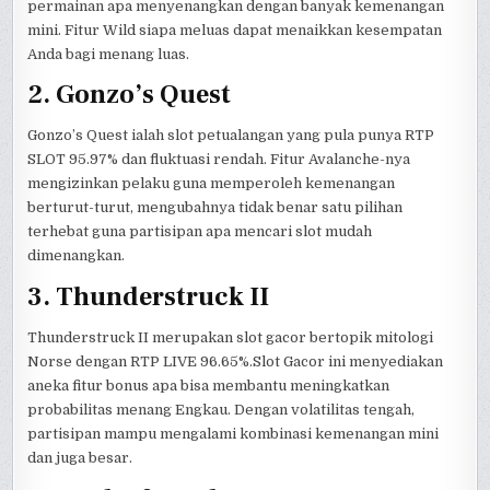
permainan apa menyenangkan dengan banyak kemenangan
mini. Fitur Wild siapa meluas dapat menaikkan kesempatan
Anda bagi menang luas.
2. Gonzo’s Quest
Gonzo’s Quest ialah slot petualangan yang pula punya RTP
SLOT 95.97% dan fluktuasi rendah. Fitur Avalanche-nya
mengizinkan pelaku guna memperoleh kemenangan
berturut-turut, mengubahnya tidak benar satu pilihan
terhebat guna partisipan apa mencari slot mudah
dimenangkan.
3. Thunderstruck II
Thunderstruck II merupakan slot gacor bertopik mitologi
Norse dengan RTP LIVE 96.65%.Slot Gacor ini menyediakan
aneka fitur bonus apa bisa membantu meningkatkan
probabilitas menang Engkau. Dengan volatilitas tengah,
partisipan mampu mengalami kombinasi kemenangan mini
dan juga besar.