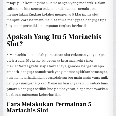
tetapi pula kemungkinan kemenangan yang menarik. Dalam
tulisan ini, kita semua bakal mendiskusikan segala apa
memerlukan Engkau ketahui mengenai 5 Mariachis slot,
meliputi cara bermain-main, feature menggaet, dan juga tips
bagi memperbaiki kesempatan Engkau berhasil.
Apakah Yang Itu 5 Mariachis
Slot?
5 Mariachis slot adalah permainan slot rekaman yang terpacu
oleh tradisi Meksiko, khususnya lagu mariachi siapa
meriah.Serta grafis siapa bercahaya, gambar bergerak apa
smooth, dan juga soundtrack yang membangkitkan semangat,
gim ini menghadiahkan pengetahuan bermain-main yang unik
dan juga menyenangkan. Game ini biasanya terdiri sebab lima
putaran dan juga sedikit line pembayaran, siapa menawarkan
berbagai gabungan keberhasilan.
Cara Melakukan Permainan 5
Mariachis Slot