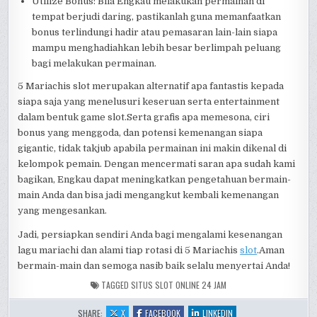
Utilize Bonus: Bila Engkau melakukan permainan di
tempat berjudi daring, pastikanlah guna memanfaatkan
bonus terlindungi hadir atau pemasaran lain-lain siapa
mampu menghadiahkan lebih besar berlimpah peluang
bagi melakukan permainan.
5 Mariachis slot merupakan alternatif apa fantastis kepada
siapa saja yang menelusuri keseruan serta entertainment
dalam bentuk game slot.Serta grafis apa memesona, ciri
bonus yang menggoda, dan potensi kemenangan siapa
gigantic, tidak takjub apabila permainan ini makin dikenal di
kelompok pemain. Dengan mencermati saran apa sudah kami
bagikan, Engkau dapat meningkatkan pengetahuan bermain-
main Anda dan bisa jadi mengangkut kembali kemenangan
yang mengesankan.
Jadi, persiapkan sendiri Anda bagi mengalami kesenangan
lagu mariachi dan alami tiap rotasi di 5 Mariachis
slot
.Aman
bermain-main dan semoga nasib baik selalu menyertai Anda!
TAGGED
SITUS SLOT ONLINE 24 JAM
:
:
:
SHARE:
X
FACEBOOK
LINKEDIN