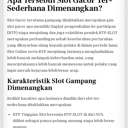
Apa Tersebut Slot Gacor Ter-
Sederhana Dimenangkan?
Slot Gacor terutama gampang ditaklukkan merupakan gim
slot gacor apa memiliki tingkat pengembalian ke partisipan
(RTP) siapa menjulang dan juga volatilitas pendek.RTP SLOT
merupakan perbandingan sebab keseluruhan pertaruhan
yang dibayarkan ulang kepada pelaku di dalam periode lama.
Slot Online serta RTP menjulang lazimnya menghadiahkan
lebih banyak melimpah keberhasilan mini, yang
menciptakannya lebih banyak memesona untuk pelaku yang
ingin meraih kejayaan lebih besar acap.
Karakteristik Slot Gampang
Dimenangkan
Sedikit karakter apa lazimnya dimiliki dari slot ter-
sederhana ditaklukkan merupakan:
RTP Tinggian: Slot bersama RTP SLOT di dari 95%
dilihat sebagai punya peluang menang siapa lebih besar
mantap.