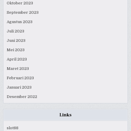
Oktober 2023
September 2023
Agustus 2023
Juli 2023
Juni 2023
Mei 2023
April 2023
Maret 2023
Februari 2023
Januari 2023
Desember 2022
Links
slot88