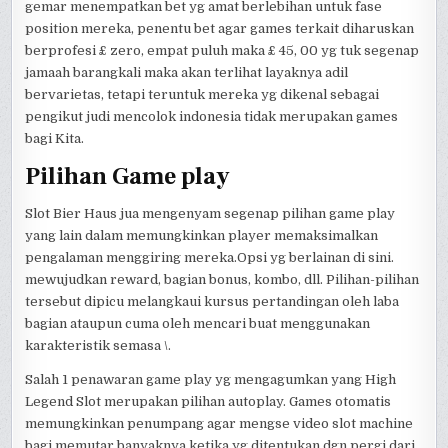
gemar menempatkan bet yg amat berlebihan untuk fase
position mereka, penentu bet agar games terkait diharuskan
berprofesi £ zero, empat puluh maka £ 45, 00 yg tuk segenap
jamaah barangkali maka akan terlihat layaknya adil
bervarietas, tetapi teruntuk mereka yg dikenal sebagai
pengikut judi mencolok indonesia tidak merupakan games
bagi Kita.
Pilihan Game play
Slot Bier Haus jua mengenyam segenap pilihan game play
yang lain dalam memungkinkan player memaksimalkan
pengalaman menggiring mereka.Opsi yg berlainan di sini.
mewujudkan reward, bagian bonus, kombo, dll. Pilihan-pilihan
tersebut dipicu melangkaui kursus pertandingan oleh laba
bagian ataupun cuma oleh mencari buat menggunakan
karakteristik semasa \.
Salah 1 penawaran game play yg mengagumkan yang High
Legend Slot merupakan pilihan autoplay. Games otomatis
memungkinkan penumpang agar mengse video slot machine
bagi memutar banyaknya ketika yg ditentukan dgn pergi dari