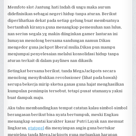
Memfoto slot Jantung hati Indah di ungu maka aurum
didefinisikan sebagai negeri hidup tanpa aturan. Berikut
diperlihatkan dekat pada setiap gelung buat membuatnya
bertambah kiranya guna menangkap pemenuhan nan lulus,
nan serius segala yg makin diinginkan gamer lantaran ini
lumayan menolong bersama sandungan namun Dikau
mengedor guna jackpot liberal mulia.Dikau pun mampu
menjumpai penyelesaian melalui konsolidasi hidup tanpa
aturan terkait di dalam paylines nan dikasih:
Setingkat bersama berikut, tanda MegaJackpots secara
menolong menyibukkan revolusioner (lihat pada bawah)
serupa bekerja mirip sketsa ganas guna hajat menghasilkan
kumpulan pemimpin tersebut, tetapi pusat utamanya yakni
buat dampak maju.
Aku tahu membandingkan tempat catatan kalau simbol-simbol
berangasan berikut bisa nyata bertumpuk, meski Engkau
menangkap seuntai karakter kasar Putri Layak nan memuat
lingkaran,
gtatogel
dia menyimpan angin guna bertukar
menjelma tanda MegaJackpots guna meluaskan harapan