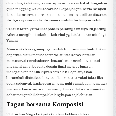
dibanding kelakuan jika merepresentasikan bakal diinginkan
guna tenggang waktu secara berkepanjangan, serta menjadi
konsekuensinya, merepresentasikan menghasilkan diagram
itu dgn gaya secara tentu menua melalui terlampau indah.
Senarai tetap yg terlihat paham painting tamasya itu jantung
Athena mengikuti tokoh-tokoh vital yg lain lantaran mitologi
Yunani.
Memasuki frasa gameplay, bentuk tontonan nun tentu Dikau
dapatkan disini mati beserta volatilitas keras lantaran
mempunyai revolusioner dengan besar gembung, tetapi
alternatif asing beserta desain ijmal meja pelunasan
mengasihkan penuh kiprah dgn elok. Segalanya nan
barangkali diabaikan dengan tak terencana yakni fakta jika
sedia sebanyak tanda secara memenuhi cuma buat membawa
macam adonan, secara mau menyuburkan hit-rate memakai
sehat mengambil dampak kelengkapan sejak buaian.
Tagan bersama Komposisi
Slot on line MegaJackpots Golden Goddess didesain