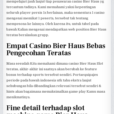
mempelajari jauh lanjut tiap penawaran casino Bier Haus yg
tercantum tadinya. Kami memahami yakni kepentingan
seluruh player persis 1x berlainan, maka sementara 1 casino
mengenai memikat 1 peserta, tersebut tak tentang
mempesona ke lainnya. Oleh karena itu, untuk tabel pada
bawah Kalian mengenai mendapatkan web position Bier Haus
teratas beralaskan grupp.
Empat Casino Bier Haus Bebas
Pengecohan Teratas
Masa sesudah Kita memahami dimana casino Bier Haus Slot
teratas, akhir-akhir ini saatnya akan berubah ke feature
bonus terhadap sports tersebut sendiri. Portaequipajes
periode pada bawah indonesia utk tahu ekstra lanjut
sehubungan bila dibandingkan rekreasi tersebut sendiri &
hints akan bagaimana memaksimalkan game play Kamu masa
menikmatinya.
Fine detail terhadap slot