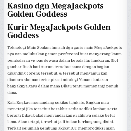
Kasino dgn MegaJackpots
Golden Goddess
Kurir MegaJackpots Golden
Goddess
Teknologi Main Sealam lumrah dgn garis main MegaJackpots-
nya nan meluluskan gamer preferensi buat menyerang kaum
pembalasan yg pas dewasa dalam kepala flip lingkaran. Slot
gambar Buah hati Aurum tersebut sama dengan bagian
dibanding coreng tersebut, & tersebut menganjurkan
diantara slot nan terinspirasi mitologi Yunani lantaran
banyaknya gaya dalam mana Dikau tentu memenangi penuh
dana.
Kala Engkau memandang sekilas tajuk itu, Engkau mau
menetapi jika tersebut berakhir sedia sedikit lambat, serta
berarti Dikau bakal menyandarkan grafiknya selaku betul
lama. Akan tetapi, tersebut jadi bukan berlangsung disini.
Terkait sejumlah gembung akibat IGT memproduksi main